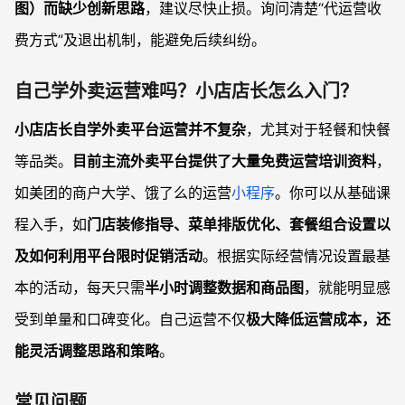
图）而缺少创新思路
，建议尽快止损。询问清楚“代运营收
费方式”及退出机制，能避免后续纠纷。
自己学外卖运营难吗？小店店长怎么入门？
小店店长自学外卖平台运营并不复杂
，尤其对于轻餐和快餐
等品类。
目前主流外卖平台提供了大量免费运营培训资料
，
如美团的商户大学、饿了么的运营
小程序
。你可以从基础课
程入手，如
门店装修指导、菜单排版优化、套餐组合设置以
及如何利用平台限时促销活动
。根据实际经营情况设置最基
本的活动，每天只需
半小时调整数据和商品图
，就能明显感
受到单量和口碑变化。自己运营不仅
极大降低运营成本，还
能灵活调整思路和策略
。
常见问题