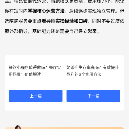
主
。相比长期代运营，陪跑模式更灵活，费用压力小，能让
你在短时内
掌握核心运营方法
，后续逐步实现独立管理。但
选陪跑服务要重点
看导师实操经验和口碑
，同时不要过度依
赖外部指导，基础能力还是需要自己建立起来。
餐饮小程序值得做吗？餐厅实
奶茶店生存率高吗？有效提升
用场景与价值解读
盈利的6个实用方法
上一篇
下一篇