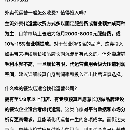
外卖代运营一般怎么收费？值得投入吗？
主流外卖代运营收费方式多以固定服务费或营业额抽成两种
为主
，目前市场上普遍为
每月2000-8000元服务费，或
10%-15%营业额提成
。对于营业额较高的品牌，这类投入
如果带来持续增长和品牌长期沉淀是有意义的。但
外卖店铺
毛利本就不高，一旦增长有限，代运营费用会极大压缩利润
空间
，建议详细核算自身利润率和投入产出比后谨慎选择。
什么样的餐饮店适合找代运营公司？
拥有至少3家以上门店、有专项预算且愿意长期做品牌建设
的餐饮企业适合考虑代运营
。这类商家
对平台数据和市场分
析有更高需求
，且能消化代运营产生的各项成本。而街边夫
妻店、自营小馆或应急做外卖的门店，则更适合自己运营或