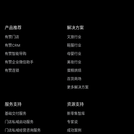
产品推荐
解决方案
有赞门店
文旅行业
有赞CRM
鞋服行业
有赞智能导购
母婴行业
有赞企业微信助手
美妆行业
有赞连锁
蛋糕烘焙
百货商场
更多解决方案
服务支持
资源支持
基础交付服务
新零售智库
门店私域启动服务
专家说
门店私域经营咨询服务
成功案例