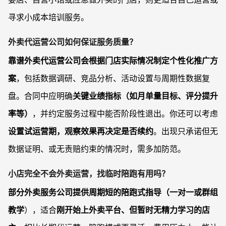
寻求小成本培训服务。
外卖代运营公司如何保证服务质量？
靠谱外卖代运营公司会根据门店实际情况制定个性化推广方
案
，包括数据调研、竞品分析、活动设置与周期性数据复
盘。合同中应明确
关键业绩指标（如月单量目标、评分提升
率等）
，并约定服务过程中能否阶段性退出。你还可以考虑
设置试运营期，观察效果再决定是否续约
。出现只承诺但无
数据证明、或无责赔约束的情况时，需多加防范。
小店完全不会外卖运营，找临时陪跑有用吗？
部分外卖服务公司提供周期短的陪跑式指导（一对一或群组
教学
），适合
刚开始上外卖平台、但暂时无精力学习的店