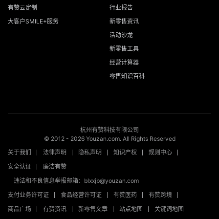
有赞云定制
行业报告
大客户SMILE+服务
新零售资讯
活动沙龙
新零售工具
经营计算器
零售知识百科
杭州有赞科技有限公司
© 2012 -
2026
Youzan.com. All Rights Reserved
关于我们
法律声明
隐私声明
知识产权
规则中心
安全认证
廉洁有赞
违法和不良信息举报邮箱：blxxjb@youzan.com
支付业务许可证
食品经营许可证
有赞医药
有赞跨境
商品广场
有赞资讯
新零售文章
站点地图
关键词地图