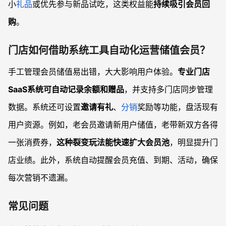
小
礼品
或优先参与新品试吃，这类权益能
持续吸引会员回
购
。
门店如何借助系统工具自动化运营储值会员？
手工管理会员储值易出错，大大影响用户体验。
专业门店
SaaS系统可自动记录余额和赠品
，并支持多门店同步管理
数据。系统还可设置
邀请有礼
、
分销
奖励等功能，盘活现有
用户资源。例如，老会员邀请新用户储值，老带新双方各得
一张消费券，
这种裂变玩法能快速扩大会员池
，明显提升门
店业绩。此外，系统自动提醒会员充值、到期、活动，确保
每次营销不遗漏。
常见问题