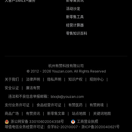
大客户SMILE+服务
新零售资讯
活动沙龙
新零售工具
经营计算器
零售知识百科
杭州有赞科技有限公司
© 2012 -
2026
Youzan.com. All Rights Reserved
关于我们
法律声明
隐私声明
知识产权
规则中心
安全认证
廉洁有赞
违法和不良信息举报邮箱：blxxjb@youzan.com
支付业务许可证
食品经营许可证
有赞医药
有赞跨境
商品广场
有赞资讯
新零售文章
站点地图
关键词地图
浙公网安备 33010602004358号
工商营业执照
增值电信业务经营许可证：合字B2-20210007
-
浙ICP备2020040621号