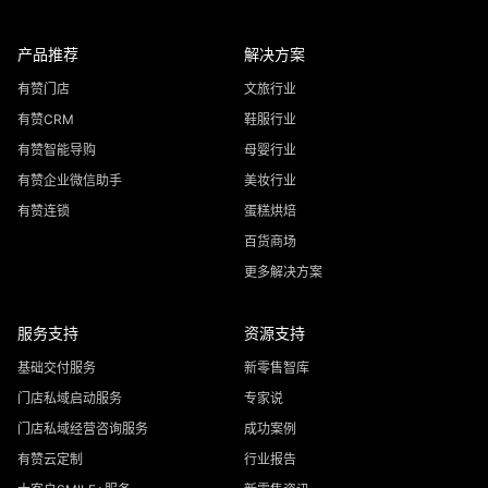
产品推荐
解决方案
有赞门店
文旅行业
有赞CRM
鞋服行业
有赞智能导购
母婴行业
有赞企业微信助手
美妆行业
有赞连锁
蛋糕烘焙
百货商场
更多解决方案
服务支持
资源支持
基础交付服务
新零售智库
门店私域启动服务
专家说
门店私域经营咨询服务
成功案例
有赞云定制
行业报告