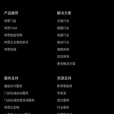
产品推荐
解决方案
有赞门店
文旅行业
有赞CRM
鞋服行业
有赞智能导购
母婴行业
有赞企业微信助手
美妆行业
有赞连锁
蛋糕烘焙
百货商场
更多解决方案
服务支持
资源支持
基础交付服务
新零售智库
门店私域启动服务
专家说
门店私域经营咨询服务
成功案例
有赞云定制
行业报告