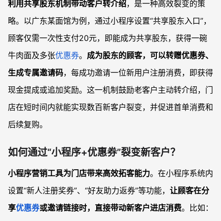
利用共享股东机制带动客户转介绍
，是一种高效裂变的策
略。以广东某面馆为例，通过小程序设置“共享股东入口”，
顾客仅需一次性支付20元，即能成为共享股东，获得一碗
牛肉面及多张
优惠券
。
成为股东的顾客，可以转赠优惠券、
生成专属邀请码
，每成功邀请一位新用户注册消费，即获得
现金提成或追加奖励。这一机制鼓励老客户主动转介绍，门
店在短时间内就能实现数百新客户裂变，并促进首单消费和
后续复购。
如何通过“小程序+优惠券”裂变新客户？
小程序营销工具为门店带来高效拓客能力
。在小程序系统内
设置“新人注册奖券”、“好友助力返券”等功能，
让顾客在分
享
优惠券
或邀请链接时，直接带动新客户进店消费
。比如：