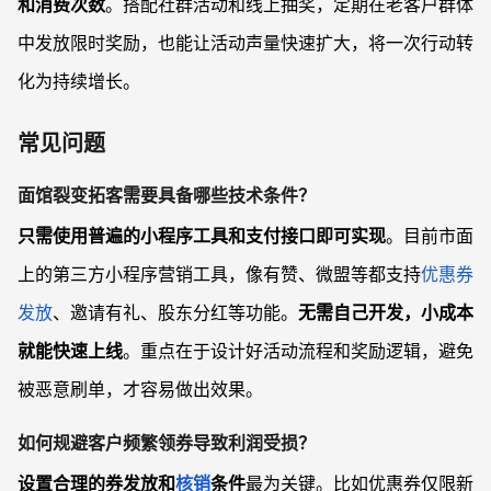
和消费次数
。搭配社群活动和线上抽奖，定期在老客户群体
中发放限时奖励，也能让活动声量快速扩大，将一次行动转
化为持续增长。
常见问题
面馆裂变拓客需要具备哪些技术条件？
只需使用普遍的小程序工具和支付接口即可实现
。目前市面
上的第三方小程序营销工具，像有赞、微盟等都支持
优惠券
发放
、邀请有礼、股东分红等功能。
无需自己开发，小成本
就能快速上线
。重点在于设计好活动流程和奖励逻辑，避免
被恶意刷单，才容易做出效果。
如何规避客户频繁领券导致利润受损？
设置合理的券发放和
核销
条件
最为关键。比如优惠券仅限新