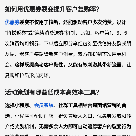
如何用优惠券裂变提升客户复购率？
优惠券
裂变不仅用于拉新，还能驱动客户多次消费
。设计
“阶梯返券”或“连续消费送券”机制，比如：客户第1、3、5
次消费均可领券，下单后立即分享红包券至微信好友群或朋
友圈，老客户每邀请新客户消费，双方都得到下次用券机
会。
这样既提高老客户黏性，又能有效刺激其带新流量
，让
复购和拉新形成闭环。
活动策划有哪些低成本高效率工具？
选择小程序、
会员系统
、社群工具相结合是面馆营销的首
选
。小程序可帮助门店一键设置新人入口、优惠券发放和转
介绍奖励机制，
无需多余人力即可自动追踪客户的裂变行为