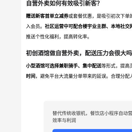
自营外卖如何有效吸引新客？
赠送新客首单立减券
或套餐优惠，是吸引初次下单
入会员。
社区运营中可配合楼宇业主群、本地社交
推送个性化福利，提高转化率。
初创酒馆做自营外卖，配送压力会很大吗
小型酒馆可选择兼职骑手、集中配送
等形式，提高
时间
，避免平台大流量分单带来的延误。合理分配
替代传统收银机，餐饮店小程序自动
效率与利润