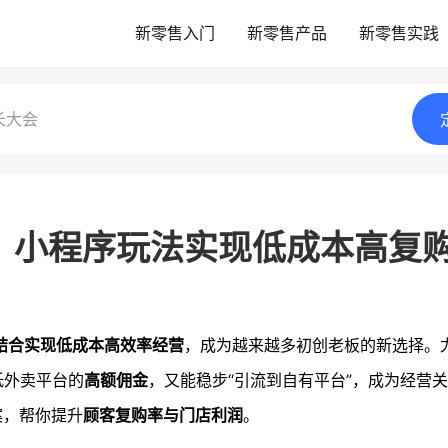
新零售入门
新零售产品
新零售实践
长大会
？小程序玩法实现低成本高复
结合实现低成本高效率经营
，成为越来越多初创老板的新选择。
低外卖平台的
高额佣金
，又能稳步“引流到自有平台”，成为经营
案，帮你提升
顾客复购率与门店利润
。