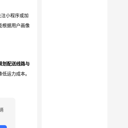
关注小程序或加
能根据用户画像
规划配送线路与
降低运力成本。
销