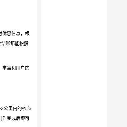
时优惠信息，
根
次结账都能积攒
，丰富和用户的
盖3公里内的核心
制作完成后即可