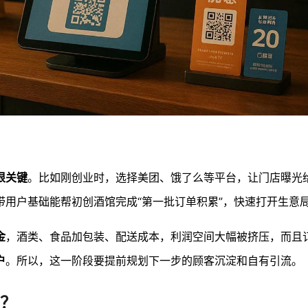
很关键
。比如刚创业时，选择美团、饿了么等平台，让门店曝光
带用户基础能帮初创酒馆完成“第一批订单积累”，快速打开生意
金
，酒类、食品加包装、配送成本，利润空间大幅被挤压，而且
户
。所以，这一阶段要提前规划下一步的顾客沉淀和自有引流。
？