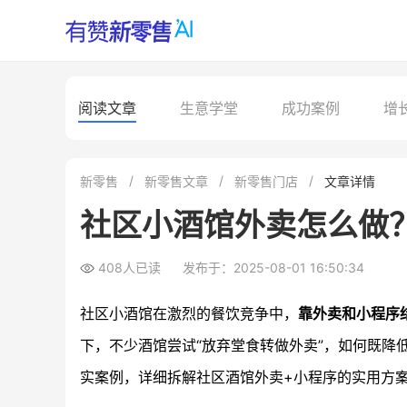
阅读文章
生意学堂
成功案例
增
新零售
新零售文章
新零售门店
文章详情
社区小酒馆外卖怎么做
408人已读
发布于：2025-08-01 16:50:34
社区小酒馆在激烈的餐饮竞争中，
靠外卖和小程序
下，不少酒馆尝试“放弃堂食转做外卖”，如何既降
实案例，详细拆解社区酒馆外卖+小程序的实用方