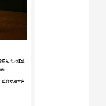
给周边需求旺盛
局面。
订单数据和客户