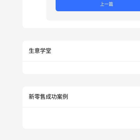
上一篇
生意学堂
新零售成功案例