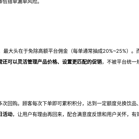
降低错单漏单风险。
，最大头在于免除高额平台佣金（每单通常抽成20%~25%）。
营还可以灵活管理产品价格、设置更匹配的促销
，不被平台统一
多次回购。顾客每次下单即可累积积分，达到一定额度兑换饮品
日活动
，让用户有理由再回来，配合满意度反馈和用户关怀，有