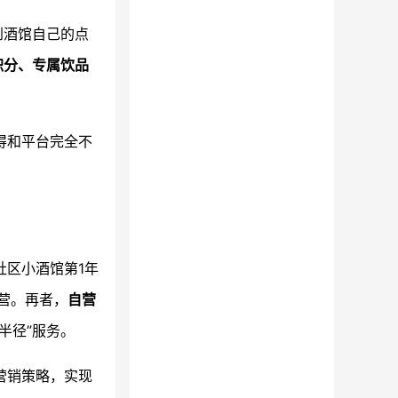
到酒馆自己的点
积分、专属饮品
得和平台完全不
社区小酒馆第1年
营。再者，
自营
半径”服务。
营销策略，实现