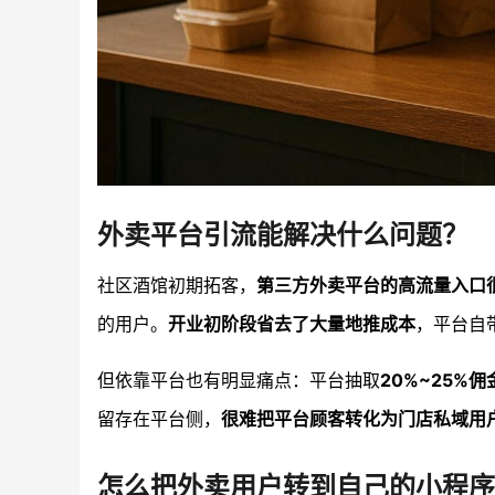
外卖平台引流能解决什么问题？
社区酒馆初期拓客，
第三方外卖平台的高流量入口
的用户。
开业初阶段省去了大量地推成本
，平台自
但依靠平台也有明显痛点：平台抽取
20%~25%佣
留存在平台侧，
很难把平台顾客转化为门店私域用
怎么把外卖用户转到自己的小程序