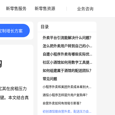
业务咨询
新零售服务
新零售资源
目录
定制
增长
方案
外卖平台引流能解决什么问题？
怎么把外卖用户转到自己的小程序？
自建小程序外卖有哪些实际优势？
购
社区小酒馆如何用数字工具提高复购率？
如何组建属于酒馆的配送团队？
常见问题
小程序外卖和美团外卖成本差别大吗？
尤其在房租压力
酒馆小程序怎样提升用户复购率？
关键。本文结合真
自营外卖如何有效吸引新客？
初创酒馆做自营外卖，配送压力会很大吗？