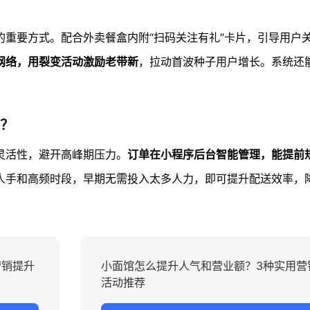
的重要方式。配合外卖餐盒内附“扫码关注有礼”卡片，引导用户
网络，用裂变活动激励老带新
，拉动首波种子用户增长。系统还
？
灵活性，避开高峰期压力。
订单在小程序后台智能管理，能提前
人手和高频时段，早期无需投入太多人力，即可提升配送效率，
营销提升
小面馆怎么提升人气和营业额？3种实用营
活动推荐