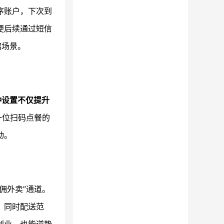
序账户，下次到
便后续通过短信
馆场景。
种设置不仅提升
一位扫码点餐的
动。
佣外卖”通道。
。同时配送范