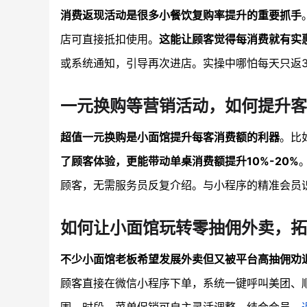
消费返现活动是很多小餐饮复购率提升的重要抓手
店可直接抵扣使用。
这能让顾客觉得每消费就有实
或系统通知，引导再次进店。实操中哪怕每天只返3
一元换购等营销活动，如何提升
超值一元换购是小面馆提升每客消费额的利器
。比
了顾客体验，更能带动单桌消费额提升10%-20%
顾客，无需服务员反复介绍。与小程序的精准会员
如何让小面馆玩转零抽佣外卖，拓
不少小面馆老板希望发展外卖但又被平台高抽佣劝
顾客直接在微信小程序下单，系统一键呼叫美团、