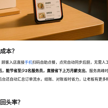
成本？
。顾客入店直接
手机
扫码自助点餐，点完自动同步后厨，无需人
后，能节省至少2名服务员，直接省下上万月薪支出
。服务高峰
后台还自动汇总订单流水，结账、对账省时省力，让老板有更多
回头率？