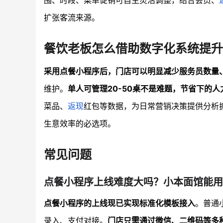
围、时段、菜单促销可自主灵活调整，结合会员、
扩张客流来源。
餐饮老板怎么借助数字化系统提升
采用点餐小程序后，门店可以明显减少服务员数量
维护。
单人可管理20-50桌不是难题，节省下的
菜品、
返现
红包等数据，为日常营销决策提供分析
生意效率的必选项。
常见问题
点餐小程序上线难度大吗？小本面馆能用
点餐小程序的上线现已实现标准化模板接入
。普通
录入、支付对接。
门店只需通过微信、二维码等多