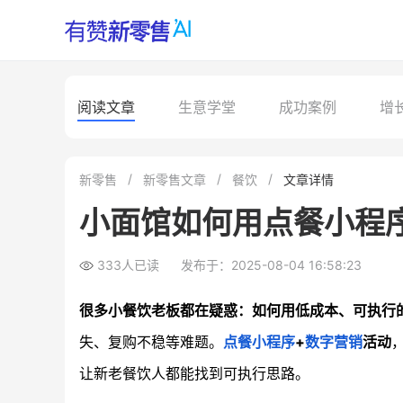
阅读文章
生意学堂
成功案例
增
新零售
新零售文章
餐饮
文章详情
小面馆如何用点餐小程
333人已读
发布于：2025-08-04 16:58:23
很多小餐饮老板都在疑惑：如何用低成本、可执行
失、复购不稳等难题。
点餐
小程序
+
数字营销
活动
让新老餐饮人都能找到可执行思路。