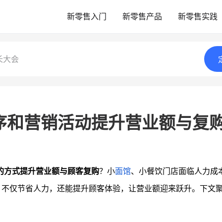
新零售入门
新零售产品
新零售实践
长大会
序和营销活动提升营业额与复
的方式提升营业额与顾客复购
？小
面馆
、小餐饮门店面临人力成
，不仅节省人力，还能提升顾客体验，让营业额迎来跃升。下文