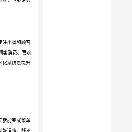
创业，也能逆势
专注出餐和顾客
顾客消费、喜欢
字化系统是提升
天就能完成菜单
就能运作。既不