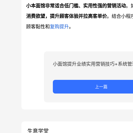
小本面馆非常适合低门槛、实用性强的营销活动
。
消费欲望，提升顾客体验并拉高客单价
。结合小程
顾客黏性和
复购提升
。
小面馆提升业绩实用营销技巧+系统管
上一篇
生意学堂