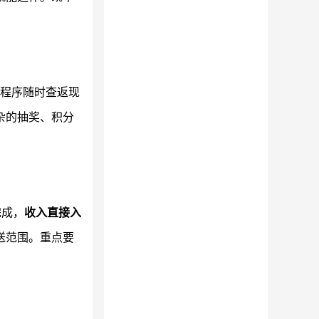
小程序随时查返现
杂的抽奖、积分
完成，
收入直接入
送范围。重点要