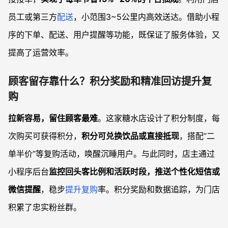
员工或第三方
配送
，小范围3~5公里内高效送达。借助小程
序的下单、配送、用户提醒等功能，既保证了服务体验，又
提高了运营效率。
顾客留存靠什么？积分奖励和精准回访提升复
购
拉新容易，留住顾客最难
。这家糖水店设计了积分制度，每
次购买可获得积分，
积分可兑换饮品或直接抵现
，搭配“二
单半价”等复购活动，唤醒沉睡用户。与此同时，店主通过
小程序后台
监控回头客比例和活跃时段，推送个性化短信或
微信提醒
，稳步
提升复购
率。积分奖励和数据追踪，为门店
积累了忠实粉丝群。