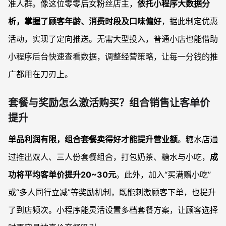
准人群。像这位零零后女粉丝店主，
依托小程序大数据分
析，掌握了顾客年龄、消费时段及口味偏好
，据此制定优惠
活动，实现了定向推送。无需大型投入，普通小店也能借助
小程序后台快速查看数据，调整经营策略，让每一分钱的推
广都用在刀刃上。
套餐与奖励怎么激活购买？组合销售让客单价
提升
单品利润有限，组合套餐卖得好才能提升营业额
。糖水店通
过推出双人、三人份套餐组合，打包奶茶、糖水与小吃，
成
功将平均客单价提升20~30元
。此外，加入“买满赠小吃”
或“多人同行立减”等奖励机制，既能刺激顾客下单，也提升
了到店频次。小程序能灵活设置多档套餐方案，让顾客选择