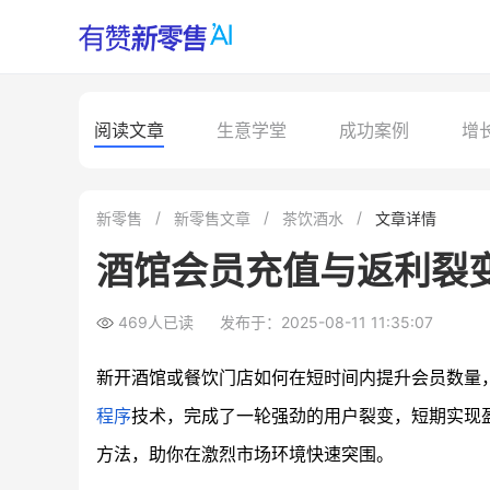
阅读文章
生意学堂
成功案例
增
新零售
新零售文章
茶饮酒水
文章详情
酒馆会员充值与返利裂
469人已读
发布于：2025-08-11 11:35:07
新开酒馆或餐饮门店如何在短时间内提升会员数量
程序
技术，完成了一轮强劲的用户裂变，短期实现
方法，助你在激烈市场环境快速突围。