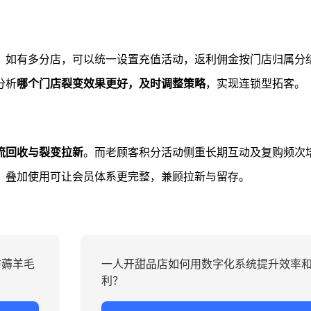
，如有多分店，可以统一设置充值活动，返利佣金按门店归属分
分析
哪个门店裂变效果更好，及时调整策略
，实现连锁型拓客。
流回收与裂变拉新
。而老顾客积分活动侧重长期互动及复购频次
，叠加使用可让会员体系更完整，兼顾拉新与留存。
防薅羊毛
一人开甜品店如何用数字化系统提升效率
利？