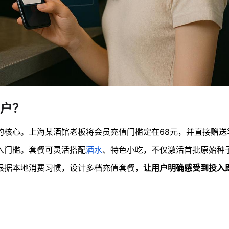
户？
的核心。上海某酒馆老板将会员充值门槛定在68元，并直接赠送
入门槛。套餐可灵活搭配
酒水
、特色小吃，不仅激活首批原始种
根据本地消费习惯，设计多档充值套餐，
让用户明确感受到投入