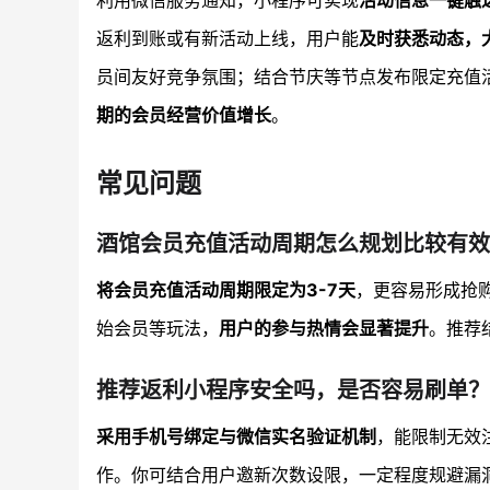
利用微信服务通知，小程序可实现
活动信息一键触
返利到账或有新活动上线，用户能
及时获悉动态，
员间友好竞争氛围；结合节庆等节点发布限定充值
期的会员经营价值增长
。
常见问题
酒馆会员充值活动周期怎么规划比较有效
将会员充值活动周期限定为3-7天
，更容易形成抢
始会员等玩法，
用户的参与热情会显著提升
。推荐
推荐返利小程序安全吗，是否容易刷单？
采用手机号绑定与微信实名验证机制
，能限制无效
作。你可结合用户邀新次数设限，一定程度规避漏