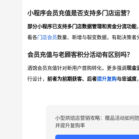
小程序会员充值是否支持多门店运营？
部分小程序已支持多门店数据管理和资金分流功能
看各
门店会员
数量、新增与裂变数据，有助决策者
会员充值与老顾客积分活动有区别吗？
酒馆会员充值针对新用户首购转化，更多强调
现金
行设计，
前者为前期获客、后者
提升复购
与忠诚度
小型烘焙店营销攻略：赠品活动如何
并提升复购率