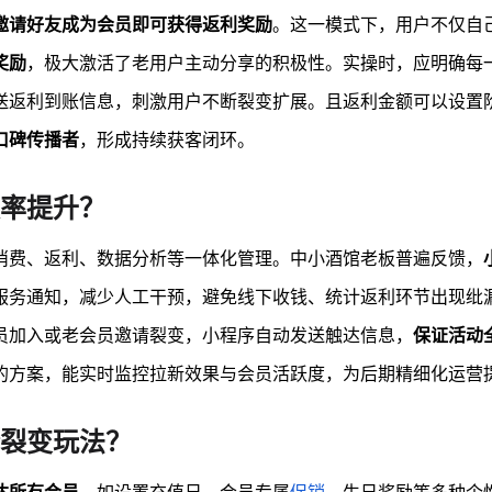
邀请好友成为会员即可获得返利奖励
。这一模式下，用户不仅自
奖励
，极大激活了老用户主动分享的积极性。实操时，应明确每
送返利到账信息，刺激用户不断裂变扩展。且返利金额可以设置
口碑传播者
，形成持续获客闭环。
率提升？
消费、返利、数据分析等一体化管理。中小酒馆老板普遍反馈，
服务通知，减少人工干预，避免线下收钱、统计返利环节出现纰
员加入或老会员邀请裂变，小程序自动发送触达信息，
保证活动
的方案，能实时监控拉新效果与会员活跃度，为后期精细化运营
裂变玩法？