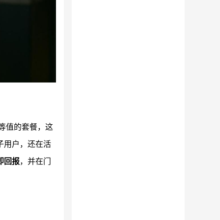
等值的套餐，这
子用户，还在活
即回报
，并在门