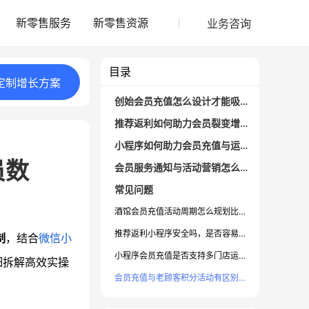
业务咨询
新零售服务
新零售资源
目录
定制
增长
方案
创始会员充值怎么设计才能吸引用户？
推荐返利如何助力会员裂变增长？
小程序如何助力会员充值与运营效率提升？
员数
会员服务通知与活动营销怎么配合裂变玩法？
常见问题
酒馆会员充值活动周期怎么规划比较有效？
推荐返利小程序安全吗，是否容易刷单？
制
，结合
微信小
小程序会员充值是否支持多门店运营？
细拆解高效实操
会员充值与老顾客积分活动有区别吗？