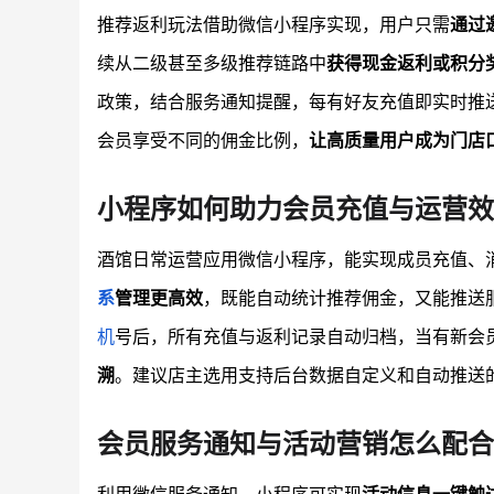
推荐返利玩法借助微信小程序实现，用户只需
通过
续从二级甚至多级推荐链路中
获得现金返利或积分
政策，结合服务通知提醒，每有好友充值即实时推
会员享受不同的佣金比例，
让高质量用户成为门店
小程序如何助力会员充值与运营效
酒馆日常运营应用微信小程序，能实现成员充值、
系
管理更高效
，既能自动统计推荐佣金，又能推送
机
号后，所有充值与返利记录自动归档，当有新会
溯
。建议店主选用支持后台数据自定义和自动推送
会员服务通知与活动营销怎么配合