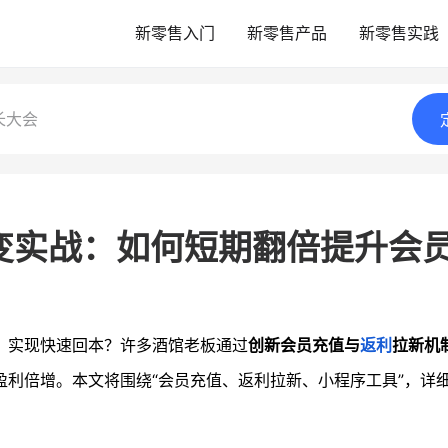
新零售入门
新零售产品
新零售实践
长大会
变实战：如何短期翻倍提升会
，实现快速回本？许多酒馆老板通过
创新会员充值与
返利
拉新机
盈利倍增。本文将围绕“会员充值、返利拉新、小程序工具”，详