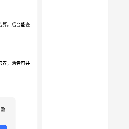
结算。后台能查
培养，两者可并
和盈