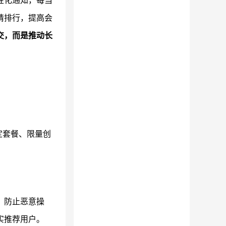
性化通知，每当
请排行，提高会
交，而是推动长
定套餐、限量创
，防止恶意操
实推荐用户。