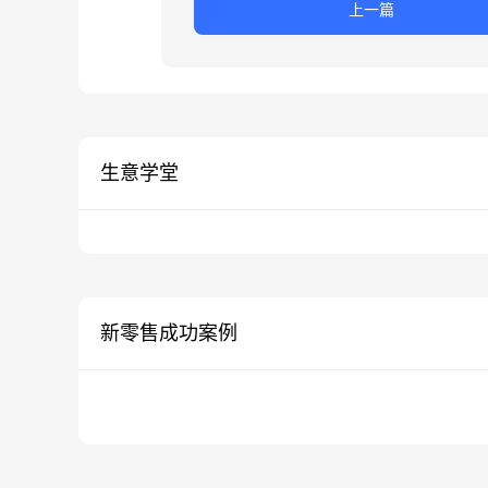
上一篇
生意学堂
新零售成功案例