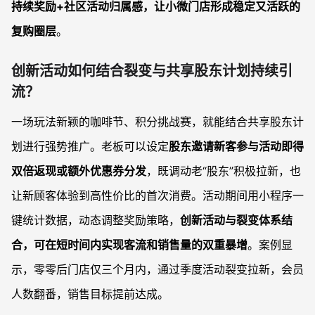
持续奖励+社区活动归属感，让小微门店形成稳定又活跃的
复购圈层
。
创新活动如何结合裂变与共享股东计划持续引
流？
一场玩法新颖的咖啡节、积分挑战赛，就能结合共享股东计
划进行强势推广。老板可以设定
股东邀请新客参与活动即得
双倍返现或额外优惠券分发
，既调动老“股东”积极拉新，也
让新顾客体验到高性价比的首次消费。活动期间用小程序一
键统计数据，动态调整奖励策略，
创新活动与裂变体系结
合，可在短时间内实现客流和销售量的双重暴增
。案例显
示，零零后门店仅三个月内，通过季度活动裂变拉新，会员
人数翻番，销售目标提前达成。