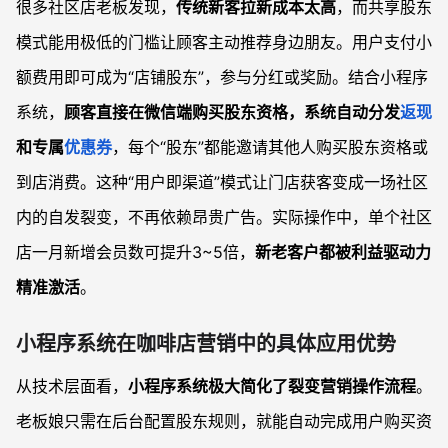
很多社区店老板发现，
传统新客拉新成本太高
，而共享股东
模式能用极低的门槛让顾客主动推荐身边朋友。用户支付小
额费用即可成为“店铺股东”，参与分红或奖励。结合小程序
系统，
顾客直接在微信端购买股东资格，系统自动分发
返现
和专属
优惠券
，每个“股东”都能邀请其他人购买股东资格或
到店消费。这种“用户即渠道”模式让门店获客变成一场社区
内的自发裂变，不再依赖昂贵广告。实际操作中，单个社区
店一月新增会员数可提升3~5倍，
新老客户都被利益驱动力
精准激活
。
小程序系统在咖啡店营销中的具体应用优势
从技术层面看，
小程序系统极大简化了裂变营销操作流程
。
老板娘只需在后台配置股东规则，就能自动完成用户购买资