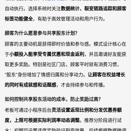
自动执行。选择系统时关注
数据统计、裂变链路追踪和顾客
标签功能健全
，有助于高效管理活动和用户行为。
顾客为什么愿意参与共享股东计划？
顾客的主要动机是获得即时价值和参与感。模式设计核心在
于
小额投入能享受专属优惠和现金返利
，并且邀请好友能获
取更多奖励。特别是社区门店，顾客平时就有消费习惯，
“股东”身份增加了情感归属和分享动力。
让顾客在权益增长
的同时有成就感和话题感
，才会持续参与和传播。
如何控制共享股东活动的成本，防止奖励过高？
老板可通过小程序后台
灵活设置返现比例和分发优惠券额
度，上限可根据实际利润率动态调整
。推荐分阶段进行试
水：初期可设置适度奖励验证裂变效果，后续根据数据微调