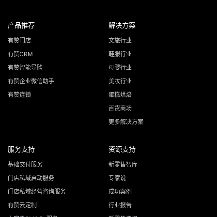
产品推荐
解决方案
有赞门店
文旅行业
有赞CRM
鞋服行业
有赞智能导购
母婴行业
有赞企业微信助手
美妆行业
有赞连锁
蛋糕烘焙
百货商场
更多解决方案
服务支持
资源支持
基础交付服务
新零售智库
门店私域启动服务
专家说
门店私域经营咨询服务
成功案例
有赞云定制
行业报告