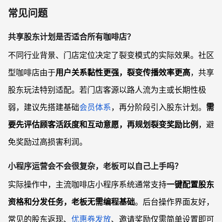
常见问题
共享股东计划是否适合所有咖啡店？
不同行业背景、门店定位决定了裂变模式的实际效果。社区
型咖啡店由于
用户关系黏性更强，裂变传播效率更高
，共享
股东玩法特别适配。若门店客源以路人流为主或长期性极
弱，建议先搭建基础
会员体系
，再分阶段引入股东计划。
需
要先评估顾客活跃度和互动意愿，再规划裂变奖励比例
，避
免奖励过高损害利润。
小程序运营会不会很复杂，老板可以自己上手吗？
实际操作中，主流咖啡店小程序系统通常支持
一键配置股东
资格和分发任务，老板无需编程基础
。后台操作界面友好，
常见的股东返现、
优惠券发放
、邀请奖励仅需简单设置即可