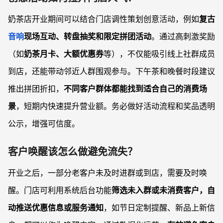
奶茶店开业期间可以结合门店调性策划创意活动，例如
复古
音响
现场互动、转盘抽奖和限定拼团活动
。通过高刺激奖励
（如
奶茶月卡、大额优惠券
等），不仅能吸引线上社群成员
到店，还能带动邻近人群围观参与。下午茶和晚餐时段建议
推出拼团折扣，
不同客户群体都能找到适合自己的消费场
景
，短期内快速提升营业额。务必做好活动流程和奖品透明
公示，增强可信度。
客户唤醒该怎么做避免流失？
开业之后，一部分老客户未及时进群或到店，需要及时唤
醒。门店可利用系统后台功能
筛选未入群或未消费客户，自
动推送优惠信息或服务通知
，如节日定制提醒、新品上新信