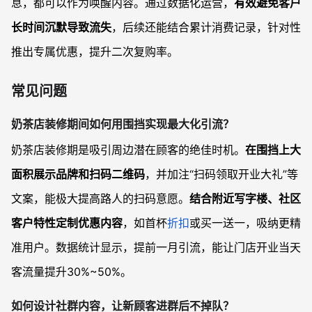
息，都可以作为唤醒内容。通过数据化运营，
有效避免客户
长时间沉默导致流失
，后续还能结合累计消费记录，针对性
推出专属优惠，提升二次复购率。
常见问题
奶茶店装修期间如何用围挡实现最大化引流？
奶茶店装修期是吸引周边潜在顾客的绝佳时机。
在围挡上大
面积展示品牌和扫码二维码
，并加注“扫码领取开业大礼”等
文案，能极大提高路人的扫码意愿。
结合附近写字楼、社区
客户特性定制优惠内容
，如首杯
折扣
或买一送一，吸纳更精
准用户。数据统计显示，提前一月引流，能让门店开业当天
客流量提升30%~50%。
如何设计社群内容，让新顾客进群后不掉队？