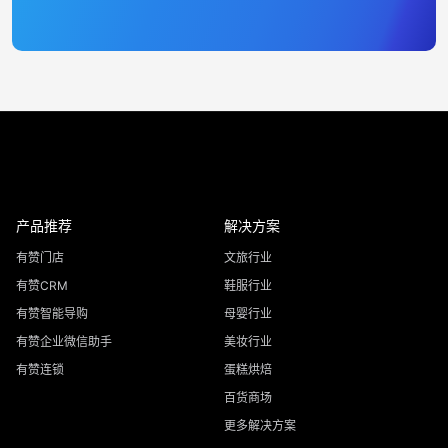
产品推荐
解决方案
有赞门店
文旅行业
有赞CRM
鞋服行业
有赞智能导购
母婴行业
有赞企业微信助手
美妆行业
有赞连锁
蛋糕烘焙
百货商场
更多解决方案