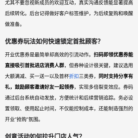
尤其不要忽视新成员的欢迎互动，真实沟通反馈能显著提高
后续转化。后台记得做好客户标签维护，为后续复购和唤醒
做准备。
优惠券玩法如何快速锁定首批顾客？
开业优惠券是最简单却高效的引流动作。
扫码即领优惠券能
直接吸引首批进店消费人群
，但券种设计很关键，建议选用
大额满减、买一送一以及首杯
折扣
三类券，
同时支持分享有
礼，鼓励顾客邀请好友一起领券
，实现多倍裂变效应。券码
通过后台系统自动发放，方便统计和后续营销追踪。务必设
置领取、使用起止时间，不仅能控制成本，还能制造强烈的
开业“抢购”氛围。
创意活动如何拉升门店人气？