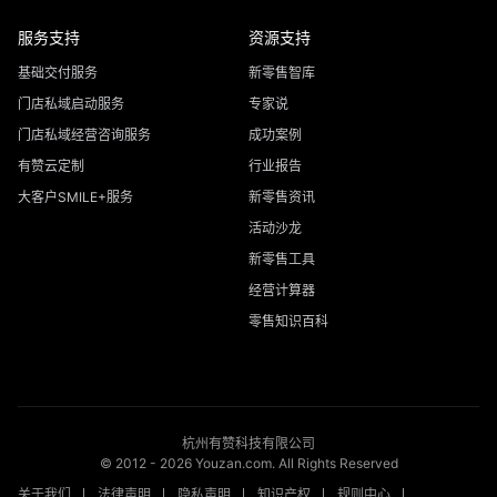
服务支持
资源支持
基础交付服务
新零售智库
门店私域启动服务
专家说
门店私域经营咨询服务
成功案例
有赞云定制
行业报告
大客户SMILE+服务
新零售资讯
活动沙龙
新零售工具
经营计算器
零售知识百科
杭州有赞科技有限公司
© 2012 -
2026
Youzan.com. All Rights Reserved
关于我们
法律声明
隐私声明
知识产权
规则中心