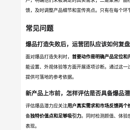
户，明确他们未被满足的真实需求；二是聚焦产品
馈，及时调整产品细节和宣传亮点。只有在每个环
常见问题
爆品打造失败后，运营团队应该如何复盘
面对爆品打造失利时，
首要动作是明确产品定位和
能设置、外观体验等方面开展逐项诊断。通过这一
提供可落地的参考依据。
新产品上市前，怎样评估是否具备爆品潜
评估爆品潜力应关注
用户真实需求和市场反馈两个
备
独特价值点和足够吸引力
。同时检测颜值、体验
表现。