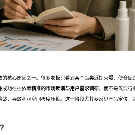
败的核心原因之一。很多老板只看到某个品类近期火爆，便仓促
品成功往往依赖
精准的市场反馈与用户需求调研
，而不是仅凭行
格战，导致利润空间极度压缩。这一阶段尤其要反思产品定位，
？