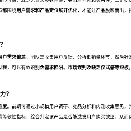
核心价值，减少无意义参数堆叠，突出差异化和实用性；三是积
节都围绕
用户需求和产品定位展开优化
，才能让产品脱颖而出，
？
用户需求偏差
。团队需收集用户反馈、分析低销量环节，然后针
过程，可以有效识别
伪需求陷阱、市场误判及缺乏仪式感等短板
力？
维度
。前期可通过小规模用户调研、竞品分析和内测收集意见，
感等软性指标，综合判定该产品是否能激发用户购买欲望，从而