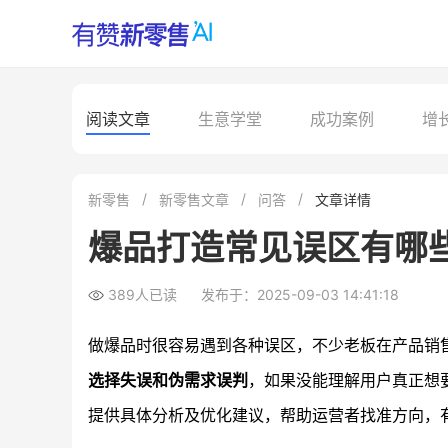
阅读文章
生意学堂
成功案例
增
新零售
新零售文章
问答
文章详情
爆品打造常见误区有哪
389人已读
发布于：2025-09-03 14:41:18
做爆品时很容易遇到各种误区，不少老板在产品销
选择失误和伪需求误判
，如果没能理解用户真正想
提供具体分析及优化建议，帮助运营者找准方向，