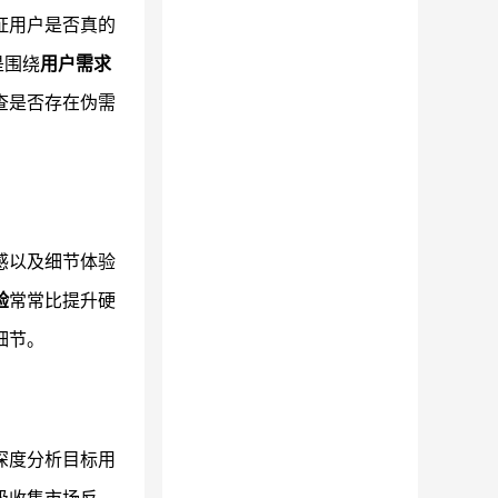
证用户是否真的
是围绕
用户需求
查是否存在伪需
感以及细节体验
验
常常比提升硬
细节。
深度分析目标用