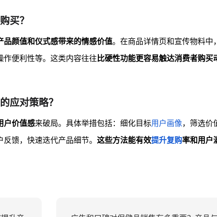
购买？
产品颜值和仪式感带来的情感价值
。在商品详情页和宣传物料中
操作便利性等。这类内容往往
比硬性功能更容易触达消费者购买
的应对策略？
用户价值感
来破局。具体举措包括：细化目标
用户画像
，筛选价
户反馈，快速迭代产品细节。
这些方法能有效
提升复购
率和用户