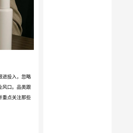
跟进投入，忽略
业风口。品类跟
并重点关注那些