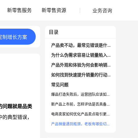
业务咨询
新零售服务
新零售资源
目录
定制
增长
方案
产品卖不动，最常见错误是什么？
为什么伪需求容易让销量陷入瓶颈？
产品外观和体验为何会影响销量？
如何找到快速提升销量的行动思路？
常见问题
爆品打造失败后，运营团队应该如何复盘？
新产品上市前，怎样评估是否具备爆品潜力？
的问题就是品类
电商卖家如何优化产品卖点吸引更多用户购买？
中的典型错误，
产品销量遇到瓶颈，老板有哪些切实可行的应对策略？