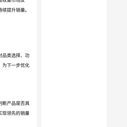
极收集市场反
持续提升销量。
对品类选择、功
，为下一步优化
判断产品是否具
实现领先的销量