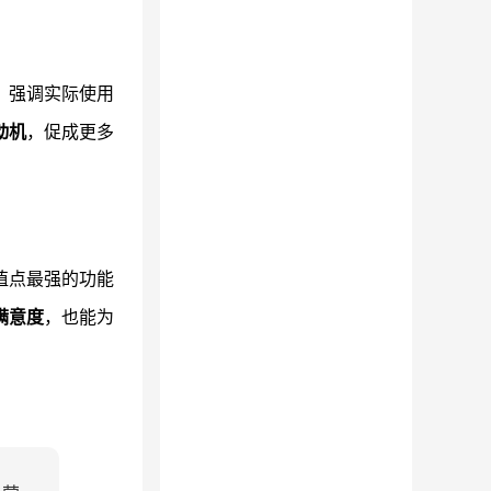
，强调实际使用
动机
，促成更多
值点最强的功能
满意度
，也能为