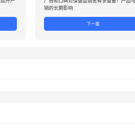
察提升产
广告和口碑对保健品销售有多重要？产品
销的长期影响
下一篇