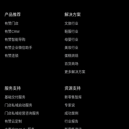
产品推荐
解决方案
有赞门店
文旅行业
有赞CRM
鞋服行业
有赞智能导购
母婴行业
有赞企业微信助手
美妆行业
有赞连锁
蛋糕烘焙
百货商场
更多解决方案
服务支持
资源支持
基础交付服务
新零售智库
门店私域启动服务
专家说
门店私域经营咨询服务
成功案例
有赞云定制
行业报告