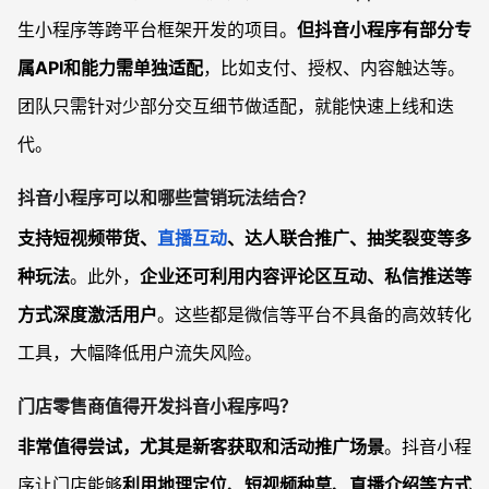
生小程序等跨平台框架开发的项目。
但抖音小程序有部分专
属API和能力需单独适配
，比如支付、授权、内容触达等。
团队只需针对少部分交互细节做适配，就能快速上线和迭
代。
抖音小程序可以和哪些营销玩法结合？
支持短视频带货、
直播互动
、达人联合推广、抽奖裂变等多
种玩法
。此外，
企业还可利用内容评论区互动、私信推送等
方式深度激活用户
。这些都是微信等平台不具备的高效转化
工具，大幅降低用户流失风险。
门店零售商值得开发抖音小程序吗？
非常值得尝试，尤其是新客获取和活动推广场景
。抖音小程
序让门店能够
利用地理定位、短视频种草、直播介绍等方式