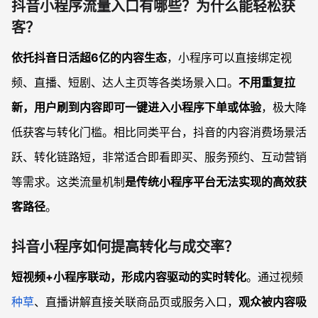
抖音小程序流量入口有哪些？为什么能轻松获
客？
依托抖音日活超6亿的内容生态
，小程序可以直接绑定视
频、直播、短剧、达人主页等各类场景入口。
不用重复拉
新，用户刷到内容即可一键进入小程序下单或体验
，极大降
低获客与转化门槛。相比同类平台，抖音的内容消费场景活
跃、转化链路短，非常适合即看即买、服务预约、互动营销
等需求。这类流量机制
是传统小程序平台无法实现的高效获
客路径
。
抖音小程序如何提高转化与成交率？
短视频+小程序联动，形成内容驱动的实时转化
。通过视频
种草
、直播讲解直接关联商品页或服务入口，
观众被内容吸