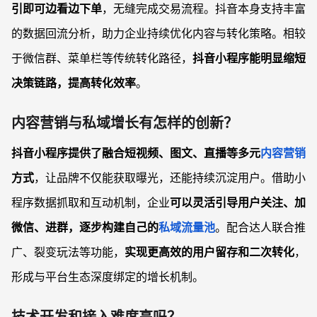
引即可边看边下单
，无缝完成交易流程。抖音本身支持丰富
的数据回流分析，助力企业持续优化内容与转化策略。相较
于微信群、菜单栏等传统转化路径，
抖音小程序能明显缩短
决策链路，提高转化效率
。
内容营销与私域增长有怎样的创新？
抖音小程序提供了融合短视频、图文、直播等多元
内容营销
方式
，让品牌不仅能获取曝光，还能持续沉淀用户。借助小
程序数据抓取和互动机制，企业
可以灵活引导用户关注、加
微信、进群，逐步构建自己的
私域流量池
。配合达人联合推
广、裂变玩法等功能，
实现更高效的用户留存和二次转化
，
形成与平台生态深度绑定的增长机制。