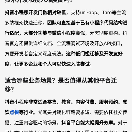
技术开发和接入难度高吗？
抖音小程序开发门槛相对较低
，支持uni-app、Taro等主流
多端框架快速迁移。
团队可直接基于已有小程序代码结构进
行适配，大部分功能与微信小程序类似
，无需彻底重构。抖
音官方还提供详细文档、全流程调试环境及开放API接口，
方便开发者自定义深度玩法。
这种低门槛迁移及开发友好
度，让更多企业和个人可以快速入驻尝试
。
适合哪些业务场景？是否值得从其他平台迁
移？
抖音小程序非常适合零售、教育、内容付费、服务预约、餐
饮
点餐
等行业
。尤其是对转化链路要求短、需要依托社交传
播、注重内容驱动的场景，
抖音平台能大幅提升效率
。对于