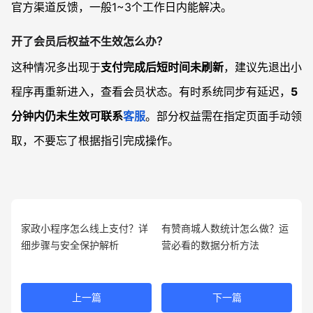
官方渠道反馈，一般1~3个工作日内能解决。
开了会员后权益不生效怎么办？
这种情况多出现于
支付完成后短时间未刷新
，建议先退出小
程序再重新进入，查看会员状态。有时系统同步有延迟，
5
分钟内仍未生效可联系
客服
。部分权益需在指定页面手动领
取，不要忘了根据指引完成操作。
家政小程序怎么线上支付？详
有赞商城人数统计怎么做？运
细步骤与安全保护解析
营必看的数据分析方法
上一篇
下一篇