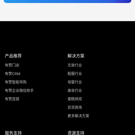
产品推荐
解决方案
有赞门店
文旅行业
有赞CRM
鞋服行业
有赞智能导购
母婴行业
有赞企业微信助手
美妆行业
有赞连锁
蛋糕烘焙
百货商场
更多解决方案
服务支持
资源支持