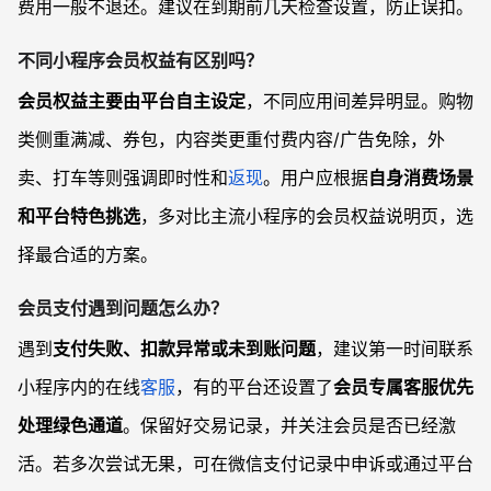
费用一般不退还。建议在到期前几天检查设置，防止误扣。
不同小程序会员权益有区别吗？
会员权益主要由平台自主设定
，不同应用间差异明显。购物
类侧重满减、券包，内容类更重付费内容/广告免除，外
卖、打车等则强调即时性和
返现
。用户应根据
自身消费场景
和平台特色挑选
，多对比主流小程序的会员权益说明页，选
择最合适的方案。
会员支付遇到问题怎么办？
遇到
支付失败、扣款异常或未到账问题
，建议第一时间联系
小程序内的在线
客服
，有的平台还设置了
会员专属客服优先
处理绿色通道
。保留好交易记录，并关注会员是否已经激
活。若多次尝试无果，可在微信支付记录中申诉或通过平台