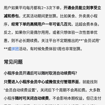
用户如果平均每月都有2~3次下单，
开通会员能立刻享受立
减和券包
，尤其活动期间更划算。比如美食、外卖类小程
序，
经常下单的高频用户一年可省几百元
，远超会费本身。
反之，如果你只是偶尔用用，或者只想体验一次性首单优
惠，则不必长期续费。关注平台不定期推出的**“会员试用”
**或
拼团
活动，有时候免费体验1周也非常划算。
常见问题
小程序会员开通后可以随时取消自动续费吗？
只需进入小程序会员中心或微信支付管理界面
，就能找到
“会员自动续费设置”，关闭后下个周期不会再扣费。大多数
小程序
随时可关闭自动续费
，不会影响本期权益，但已支付