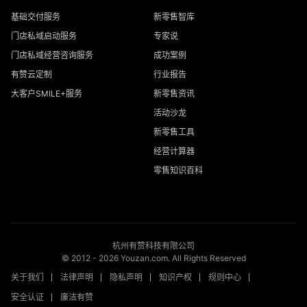
基础交付服务
新零售智库
门店私域启动服务
专家说
门店私域经营咨询服务
成功案例
有赞云定制
行业报告
大客户SMILE+服务
新零售资讯
活动沙龙
新零售工具
经营计算器
零售知识百科
杭州有赞科技有限公司
© 2012 -
2026
Youzan.com. All Rights Reserved
关于我们
法律声明
隐私声明
知识产权
规则中心
安全认证
廉洁有赞