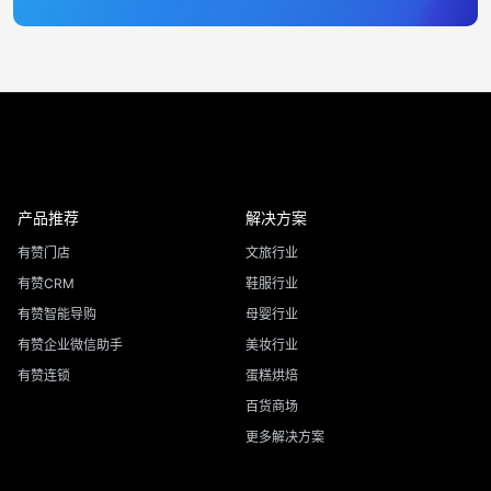
产品推荐
解决方案
有赞门店
文旅行业
有赞CRM
鞋服行业
有赞智能导购
母婴行业
有赞企业微信助手
美妆行业
有赞连锁
蛋糕烘焙
百货商场
更多解决方案