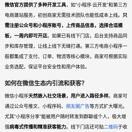
微信官方提供了多种开发工具
，如“小程序·云开发”和第三方
电商建站服务，初创商家无需技术团队也能低成本上线。
只
需注册公众号和小程序账号，上传商品信息，选择合适模
板，一周内即可开店
。如果已有线下门店，后台支持商品同
步和库存管理，让线上线下无缝打通。第三方电商小程序一
般都集成了支付、订单、物流等核心模块，商家可根据实际
业务选配，保证平台安全性和用户体验。
如何在微信生态内引流和获客？
微信小程序
天然嵌入社交场景，用户进入路径多样
。商家可
通过公众号推文、小程序码、
朋友圈广告
等方式扩大曝光。
尤其“小程序分享”能被用户随时转发到群聊或个人，极大增
强
病毒式传播和精准获客能力
。线下门店还可贴
二维码
于收