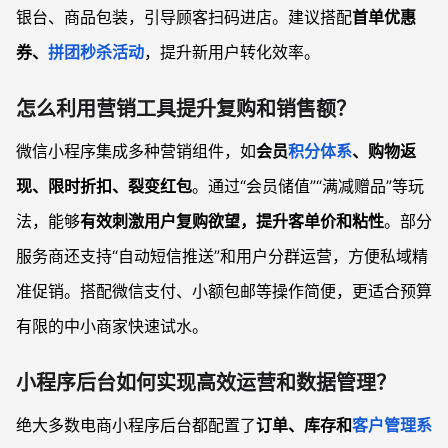
银台、商品包装，引导顾客扫码进店。建议搭配
首单优惠
券、
拼团
秒杀活动
，提升新用户转化效率。
怎么利用营销工具提升复购和销售额？
微信小程序集成多种营销组件，如
会员
积分体系
、购物返
现、限时折扣、裂变红包
。通过“会员储值”“满减赠品”等玩
法，能够
有效刺激用户复购欲望，提升客单价和粘性
。部分
服务商还支持“自动短信推送”和用户分群运营，方便私域精
准促销。搭配微信支付、小额包邮等操作简便，更适合预算
有限的中小商家快速试水。
小程序后台如何实现高效运营和数据管理？
绝大多数电商小程序后台都配置了
订单、库存和
客户管理系