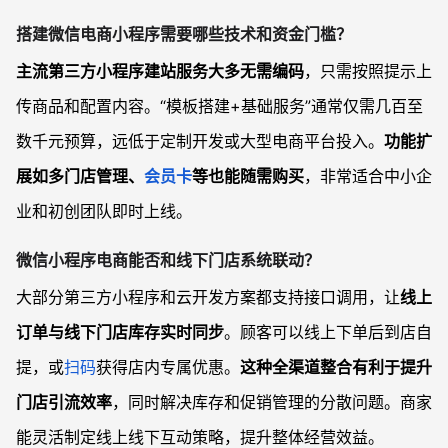
搭建微信电商小程序需要哪些技术和资金门槛？
主流第三方小程序建站服务大多无需编码
，只需按照提示上
传商品和配置内容。“模板搭建+基础服务”通常仅需几百至
数千元预算，远低于定制开发或大型电商平台投入。
功能扩
展如多门店管理、
会员卡
等也能随需购买
，非常适合中小企
业和初创团队即时上线。
微信小程序电商能否和线下门店系统联动？
大部分第三方小程序和云开发方案都支持接口调用，让
线上
订单与线下门店库存实时同步
。顾客可以线上下单后到店自
提，或
扫码
获得店内专属优惠。
这种全渠道整合有利于提升
门店引流效率
，同时解决库存和促销管理的分散问题。商家
能灵活制定线上线下互动策略，提升整体经营效益。