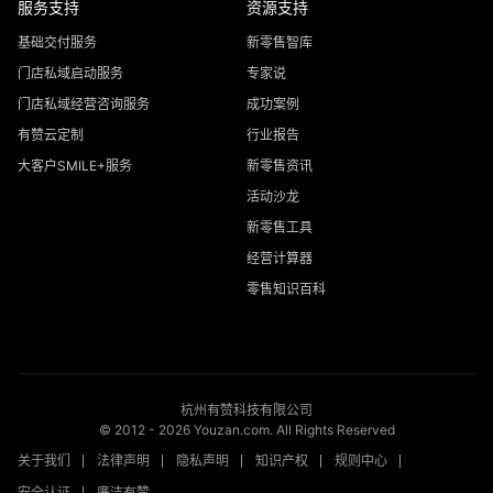
服务支持
资源支持
基础交付服务
新零售智库
门店私域启动服务
专家说
门店私域经营咨询服务
成功案例
有赞云定制
行业报告
大客户SMILE+服务
新零售资讯
活动沙龙
新零售工具
经营计算器
零售知识百科
杭州有赞科技有限公司
© 2012 -
2026
Youzan.com. All Rights Reserved
关于我们
法律声明
隐私声明
知识产权
规则中心
安全认证
廉洁有赞