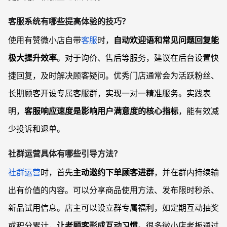
客服系统有哪些提高体验的技巧？
使用有赞微小店自带
客服
时，
自动欢迎语和常见问题回复能
极大提升效率
。对于询价、售后等服务，建议在后台设置快
捷回复，及时解决顾客疑问。优秀门店通常会为活跃粉丝、
长期顾客开设专属客服群，实现一对一精准服务。实践表
明，
客服响应速度是影响用户满意度的核心指标
，能有效减
少投诉和退单。
社群运营具体有哪些引导方法？
社群运营
时，首先
主动邀约下单顾客进群
，并在群内持续输
出有价值的内容。可以分享商品使用方法、发布限时秒杀、
新品试用信息。店主可以设立群专属福利，如定期互动抽奖
或积分累计，
让老顾客形成互动习惯
。很多微小店老板通过