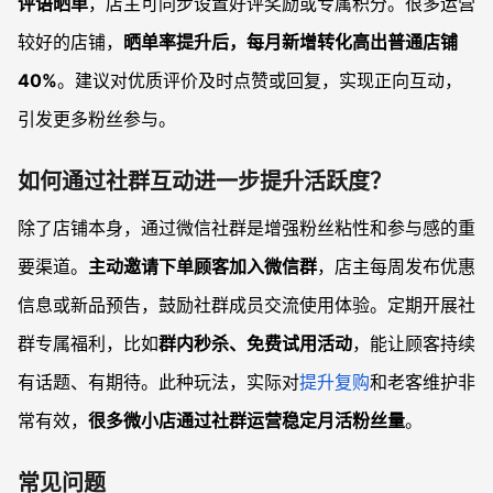
评语晒单
，店主可同步设置好评奖励或专属积分。很多运营
较好的店铺，
晒单率提升后，每月新增转化高出普通店铺
40%
。建议对优质评价及时点赞或回复，实现正向互动，
引发更多粉丝参与。
如何通过社群互动进一步提升活跃度？
除了店铺本身，通过微信社群是增强粉丝粘性和参与感的重
要渠道。
主动邀请下单顾客加入微信群
，店主每周发布优惠
信息或新品预告，鼓励社群成员交流使用体验。定期开展社
群专属福利，比如
群内秒杀、免费试用活动
，能让顾客持续
有话题、有期待。此种玩法，实际对
提升复购
和老客维护非
常有效，
很多微小店通过社群运营稳定月活粉丝量
。
常见问题