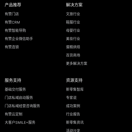
产品推荐
解决方案
有赞门店
文旅行业
有赞CRM
鞋服行业
有赞智能导购
母婴行业
有赞企业微信助手
美妆行业
有赞连锁
蛋糕烘焙
百货商场
更多解决方案
服务支持
资源支持
基础交付服务
新零售智库
门店私域启动服务
专家说
门店私域经营咨询服务
成功案例
有赞云定制
行业报告
大客户SMILE+服务
新零售资讯
活动沙龙