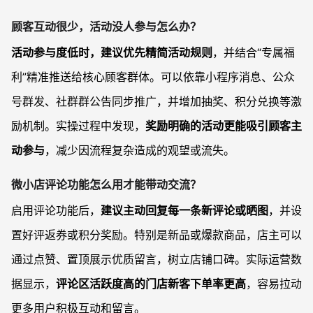
顾客互动很少，活动没人参与怎么办？
活动参与度低时，建议优先精简活动规则
，并结合“专属福
利”精准推送给核心顾客群体。可以依靠小程序消息、公众
号群发、社群群公告同步推广，并增加抽奖、积分兑换等激
励机制。实操过程中发现，
奖励明确的活动更能吸引顾客主
动参与
，减少因流程复杂造成的观望或流失。
微小店评论功能怎么用才能带动交流？
启用评论功能后，
建议主动回复每一条新评论或晒图
，并设
置好评返券或积分奖励。特别是新品或爆款商品，店主可以
通过点赞、置顶展示优质留言，树立店铺口碑。实际运营数
据显示，
评论区活跃度高的门店新客下单率更高
，容易拉动
更多用户积极互动和留言。