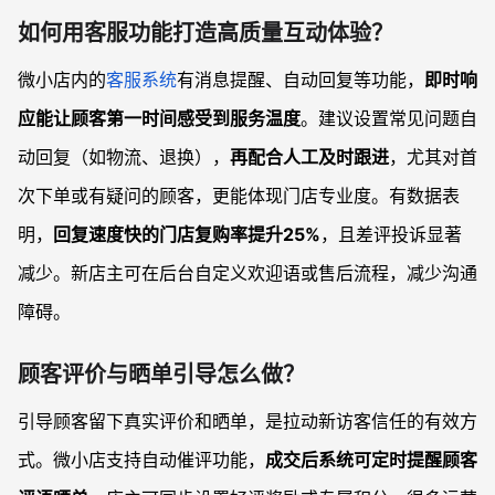
如何用客服功能打造高质量互动体验？
微小店内的
客服系统
有消息提醒、自动回复等功能，
即时响
应能让顾客第一时间感受到服务温度
。建议设置常见问题自
动回复（如物流、退换），
再配合人工及时跟进
，尤其对首
次下单或有疑问的顾客，更能体现门店专业度。有数据表
明，
回复速度快的门店复购率提升25%
，且差评投诉显著
减少。新店主可在后台自定义欢迎语或售后流程，减少沟通
障碍。
顾客评价与晒单引导怎么做？
引导顾客留下真实评价和晒单，是拉动新访客信任的有效方
式。微小店支持自动催评功能，
成交后系统可定时提醒顾客