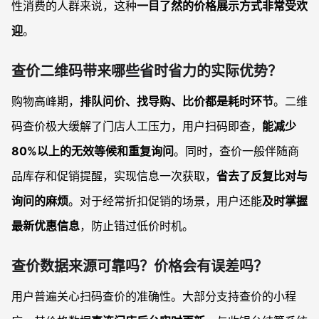
性消费的人群来说，这种
一目了然的价格展示方式非常受欢
迎
。
查价二维码带来哪些省时省力的实际优势？
购物高峰期，
排队问价、找导购、比价都是耗时环节
。二维
码查价极大缓解了门店人工压力，用户扫码即查，
能减少
80%以上的无效等候和重复询问
。同时，查价一般伴随商
品库存和促销提醒，实现信息一次获取，
省去了反复比对与
询问的麻烦
。对于经常折扣促销的场景，用户还能
及时掌握
最新优惠信息
，防止错过低价时机。
查价数据来源可靠吗？价格会有误差吗？
用户普遍关心扫码查价的准确性。大部分支持查价的小程