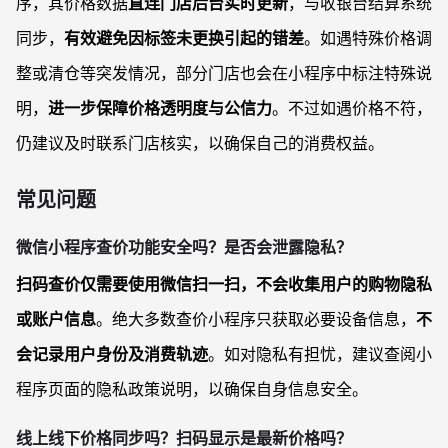
序，其价格数据
直连门店后台实时更新
，与收银台结算系统
同步，
有效避免因标签未更换引起的错差
。如遇特殊价格调
整或清仓等突发情况，部分门店也会在小程序中标注特殊说
明，
进一步保障价格透明度与公信力
。不过如遇价格不符，
仍建议及时联系门店核实，以确保自己的消费权益。
常见问题
微信小程序查价功能安全吗？是否会泄露隐私？
扫码查价仅需要使用微信扫一扫，不会收集用户的购物隐私
或账户信息
。绝大多数查价小程序只获取必要设备信息，
不
会记录用户身份及消费轨迹
。如对隐私有担忧，建议查阅小
程序页面的隐私政策说明，以确保自身信息安全。
线上线下价格同步吗？扫码显示是最新价格吗？