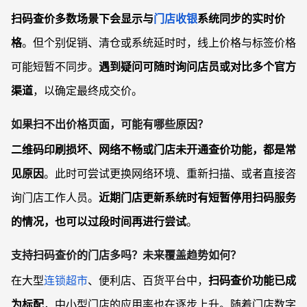
扫码查价多数场景下会显示与
门店收银
系统同步的实时价
格
。但个别促销、清仓或系统延时时，线上价格与标签价格
可能短暂不同步。
遇到疑问可随时询问店员或对比多个官方
渠道
，以确定最终成交价。
如果扫不出价格页面，可能有哪些原因？
二维码印刷损坏、网络不畅或门店未开通查价功能，都是常
见原因
。此时可尝试更换网络环境、重新扫描、或者直接咨
询门店工作人员。
近期门店更新系统时有短暂停用扫码服务
的情况，也可以过段时间再进行尝试
。
支持扫码查价的门店多吗？未来覆盖趋势如何？
在大型
连锁超市
、便利店、百货平台中，
扫码查价功能已成
为标配
，中小型门店的应用率也在逐步上升。随着门店数字