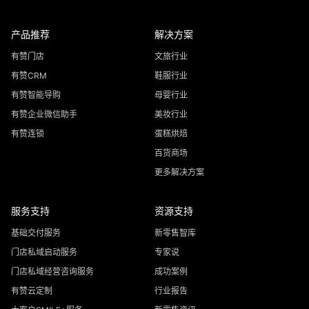
产品推荐
解决方案
有赞门店
文旅行业
有赞CRM
鞋服行业
有赞智能导购
母婴行业
有赞企业微信助手
美妆行业
有赞连锁
蛋糕烘焙
百货商场
更多解决方案
服务支持
资源支持
基础交付服务
新零售智库
门店私域启动服务
专家说
门店私域经营咨询服务
成功案例
有赞云定制
行业报告