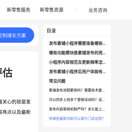
业务咨询
新零售服务
新零售资源
目录
定制
增长
方案
发布素铺小程序需要准备哪些核心内容？
哪些功能模块是素铺发布的亮点？
小程序内容规范及更新频率怎么样？
评估
发布素铺小程序后用户体验有哪些提升？
常见问题
素铺发布流程繁琐吗？需要技术基础吗？
可以同步上线多个营销活动吗？设置有难度吗？
最关心的就是发
发布内容审核机制严吗？多久能上线？
容亮点以及最新
有哪些最新功能可以提升门店运营？