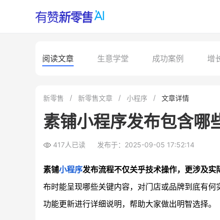
阅读文章
生意学堂
成功案例
增
新零售
新零售文章
小程序
文章详情
素铺小程序发布包含哪
417人已读
发布于：2025-09-05 17:52:14
素铺
小程序
发布流程不仅关乎技术操作，更涉及实
布时能呈现哪些关键内容，对门店或品牌到底有何
功能更新进行详细说明，帮助大家做出明智选择。