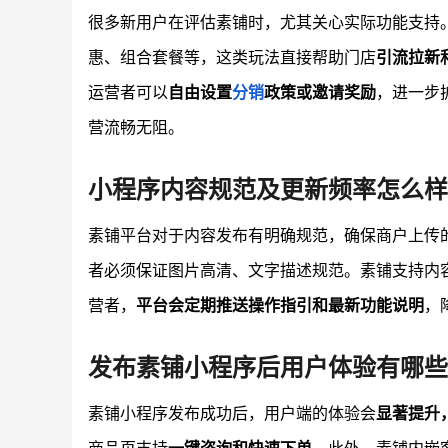
很多新用户在评估素铺时，尤其关心实际功能支持
惠、组合套餐等，这类玩法直接帮助门店
引流拉新
运营者可以
自由设置
分销
政策或邀请奖励
，进一步
营流畅无阻。
小程序内容规范及更新频率怎么样
素铺平台对于内容发布有明确规范，确保商户上传
者必须保证图片高清、文字描述规范。素铺支持内
营者，
平台会定期推送操作指引和最新功能说明
，
发布素铺小程序后用户体验有哪些
素铺小程序发布成功后，用户端的体验会
显著提升