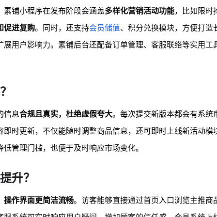
。素铺小程序在发布阶段会涵盖
多样化营销活动功能
，比如限时
和促进复购
。同时，还支持
会员储值
、积分兑换模块，方便打造
扩展用户影响力。素铺后台还配备订单管理、客服联络等实用工
？
的信息
合规且真实，杜绝虚假夸大
。每次提交新版本都会有系统
容即时更新，不仅能随时调整商品信息，还可即时上线新活动模
降低管理门槛，也便于及时响应市场变化。
提升？
，操作界面更简洁流畅
。访客能够直接通过首页入口浏览主推商