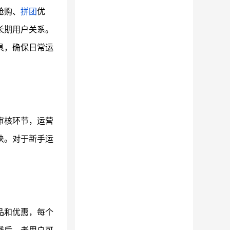
抢购、
拼团
优
长期用户关系。
具，确保日常运
审核环节，运营
块。对于新手运
品和优惠，每个