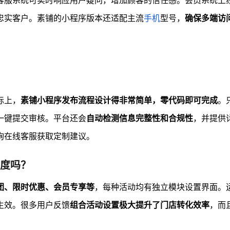
客服系统可实时响应用户疑问，增加顾客的信任感。会员系统上
忠实客户。素铺的小程序版本还适配主流
手机
型号，
确保多端访
际上，
素铺小程序发布流程设计得非常简单，零代码即可完成
。
一键提交审核。平台还会
自动检测信息完整性和合规性
，并提供
询在线客服获取定制建议。
度吗？
团、限时优惠、会员专享等
，每种活动均有独立模块设置界面。
生效。很多用户反馈
组合活动设置极大提升了门店转化效率
，而
。