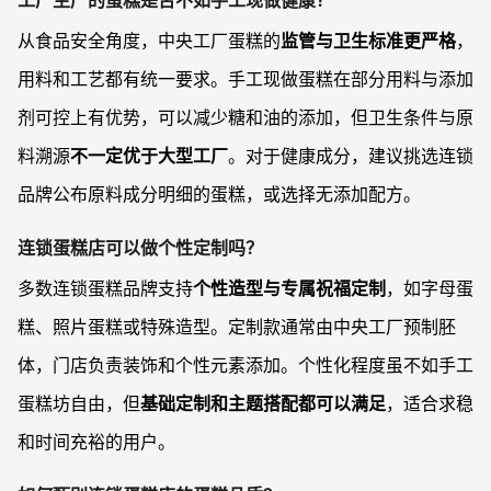
从食品安全角度，中央工厂蛋糕的
监管与卫生标准更严格
，
用料和工艺都有统一要求。手工现做蛋糕在部分用料与添加
剂可控上有优势，可以减少糖和油的添加，但卫生条件与原
料溯源
不一定优于大型工厂
。对于健康成分，建议挑选连锁
品牌公布原料成分明细的蛋糕，或选择无添加配方。
连锁蛋糕店可以做个性定制吗？
多数连锁蛋糕品牌支持
个性造型与专属祝福定制
，如字母蛋
糕、照片蛋糕或特殊造型。定制款通常由中央工厂预制胚
体，门店负责装饰和个性元素添加。个性化程度虽不如手工
蛋糕坊自由，但
基础定制和主题搭配都可以满足
，适合求稳
和时间充裕的用户。