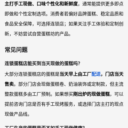
主打手工现做、口味个性化和新鲜度
，通常能提供更多即点
即做和个性定制选项。消费者若偏好品牌蛋糕、稳定品质和
食品安全保障，可选择连锁店；如果关注手工体验和定制创
新，不妨尝试自营蛋糕坊的产品。
常见问题
连锁蛋糕店能买到当天现做的蛋糕吗？
大部分连锁蛋糕店的蛋糕是
当天早上由工厂
配送
，门店当天
售卖
。部分门店会现做蛋糕卷、奶油装饰或定制款，但主流
整款蛋糕多由工厂预制。如果想买
刚出炉的现做蛋糕
，可以
提前咨询门店是否有手工现烤服务，或选择门店主打的现点
现做产品线。
工厂生产的蛋糕是否不如手工现做健康？