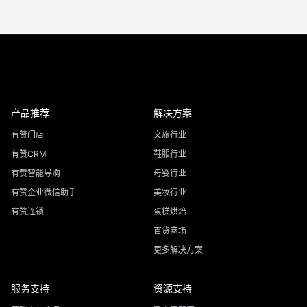
产品推荐
解决方案
有赞门店
文旅行业
有赞CRM
鞋服行业
有赞智能导购
母婴行业
有赞企业微信助手
美妆行业
有赞连锁
蛋糕烘焙
百货商场
更多解决方案
服务支持
资源支持