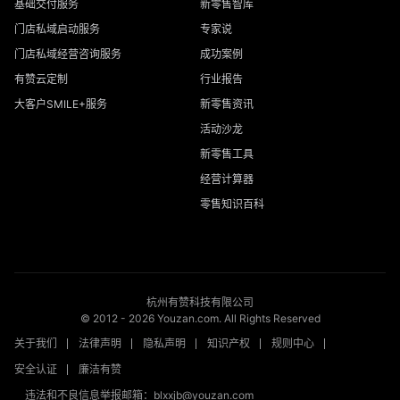
基础交付服务
新零售智库
门店私域启动服务
专家说
门店私域经营咨询服务
成功案例
有赞云定制
行业报告
大客户SMILE+服务
新零售资讯
活动沙龙
新零售工具
经营计算器
零售知识百科
杭州有赞科技有限公司
© 2012 -
2026
Youzan.com. All Rights Reserved
关于我们
法律声明
隐私声明
知识产权
规则中心
安全认证
廉洁有赞
违法和不良信息举报邮箱：blxxjb@youzan.com