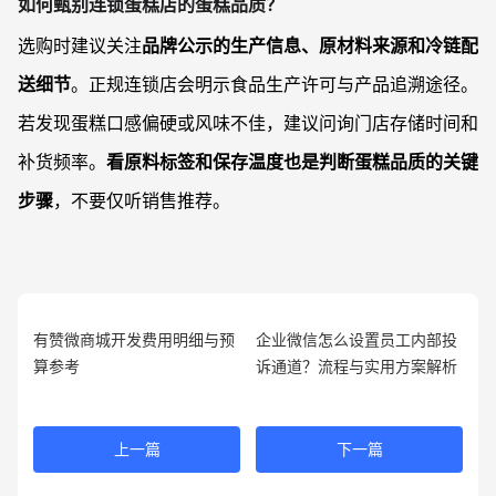
如何甄别连锁蛋糕店的蛋糕品质？
选购时建议关注
品牌公示的生产信息、原材料来源和冷链配
送细节
。正规连锁店会明示食品生产许可与产品追溯途径。
若发现蛋糕口感偏硬或风味不佳，建议问询门店存储时间和
补货频率。
看原料标签和保存温度也是判断蛋糕品质的关键
步骤
，不要仅听销售推荐。
有赞微商城开发费用明细与预
企业微信怎么设置员工内部投
算参考
诉通道？流程与实用方案解析
上一篇
下一篇