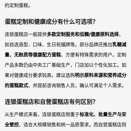
的定制蛋糕。
蛋糕定制和健康成分有什么可选项？
连锁蛋糕店一般提供
多款定制服务和低糖/健康原料选择
，
如自选造型、口味、生日祝福牌等。部分品牌还推出
乳糖减
量、无麸质等健康配方蛋糕
，方便有特殊需求的用户。定制
产品多数仍由中央工厂基础生产，门店加以个性化加工。如
果对健康成分要求较高，建议选购
明示原料来源和营养成分
的蛋糕款式
，并提前咨询销售人员，确认可满足个人需求。
连锁蛋糕店和自营蛋糕店有何区别？
从生产模式来看，连锁蛋糕店侧重于
标准化、批量生产与安
全管控
，适合大规模销售和统一品质需求。而自营蛋糕店则