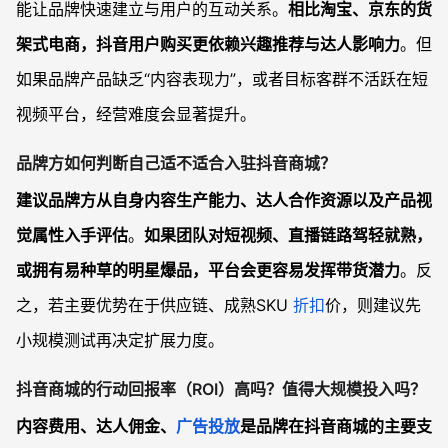
能让品牌快速建立与用户的互动关系。
相比淘宝、京东的货
架式电商，抖音用户购买更依赖兴趣推荐与达人影响力
。但
如果品牌产品缺乏“内容表现力”，或者目标客群不活跃在短
视频平台，经营难度会显著提升。
品牌方如何判断自己适不适合入驻抖音商城？
建议品牌方从自身内容生产能力、达人合作资源以及产品视
觉属性入手评估
。
如果团队对短视频、直播链路驾轻就熟，
或拥有易种草的明星爆品，平台会更容易发挥带货潜力
。反
之，若主要优势在于供应链、成熟SKU
折扣
价，则建议先
小规模测试再决定扩展力度。
抖音商城的行动回报率（ROI）高吗？值得大规模投入吗？
内容费用、达人佣金、
广告投放
是品牌在抖音商城的主要支