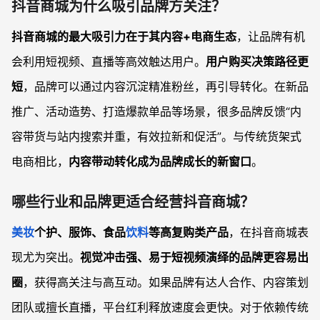
抖音商城为什么吸引品牌方关注？
抖音商城的最大吸引力在于其内容+电商生态
，让品牌有机
会利用短视频、直播等高效触达用户。
用户购买决策路径更
短
，品牌可以通过内容沉淀精准粉丝，再引导转化。在新品
推广、活动造势、打造爆款单品等场景，很多品牌反馈“内
容带货与站内搜索并重，有效拉新和促活”。与传统货架式
电商相比，
内容带动转化成为品牌成长的新窗口
。
哪些行业和品牌更适合经营抖音商城？
美妆
个护、服饰、食品
饮料
等高复购类产品
，在抖音商城表
现尤为突出。
视觉冲击强、易于短视频演绎的品牌更容易出
圈
，获得高关注与高互动。如果品牌有达人合作、内容策划
团队或擅长直播，平台红利释放速度会更快。对于依赖传统