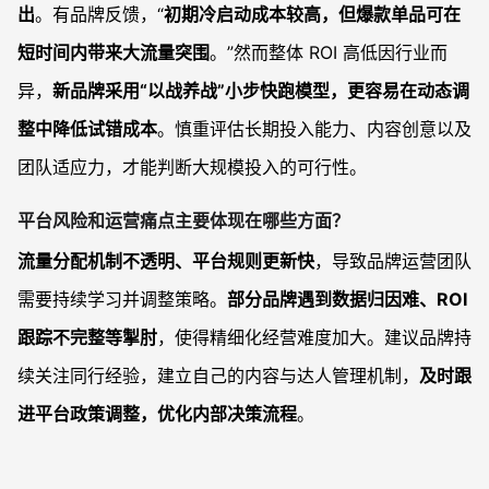
出
。有品牌反馈，“
初期冷启动成本较高，但爆款单品可在
短时间内带来大流量突围
。”然而整体 ROI 高低因行业而
异，
新品牌采用“以战养战”小步快跑模型，更容易在动态调
整中降低试错成本
。慎重评估长期投入能力、内容创意以及
团队适应力，才能判断大规模投入的可行性。
平台风险和运营痛点主要体现在哪些方面？
流量分配机制不透明、平台规则更新快
，导致品牌运营团队
需要持续学习并调整策略。
部分品牌遇到数据归因难、ROI
跟踪不完整等掣肘
，使得精细化经营难度加大。建议品牌持
续关注同行经验，建立自己的内容与达人管理机制，
及时跟
进平台政策调整，优化内部决策流程
。