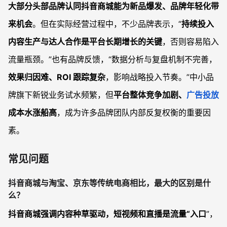
大部分头部品牌认同抖音商城能为新品爆发、品牌年轻化带
来机会
。但在实际经营过程中，不少品牌表示，“
持续投入
内容生产与达人合作是平台长期增长的关键
，否则容易陷入
流量瓶颈。”也有品牌反馈，“数据分析与复盘机制不完善，
效果归因难、ROI 跟踪复杂
，影响战略投入节奏。”中小品
牌旗下新锐业务试水频繁，但
平台整体竞争加剧、
广告投放
成本水涨船高
，成为许多品牌团队内部反复权衡的重要因
素。
常见问题
抖音商城与淘宝、京东等传统电商相比，最大的区别是什
么？
抖音商城强调内容种草驱动，短视频和直播是流量“入口
”，