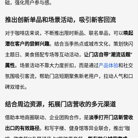
础，强化用户参与感。
推出创新单品和场景活动，吸引新客回流
对于咖啡店来说，不断推出限时新品、联名单品，可以
唤起
潜在客户的尝鲜兴趣
。结合当季热点或城市文化，策划快闪
主题日、美食搭配专场等互动活动，
让门店自带“潮流话题”
属性
。场景活动不靠大力度折扣，而是通过
产品体验
和社交
氛围吸引客流，帮助门店短期聚焦新老用户，拉动人气和口
碑双增长。
结合周边资源，拓展门店营收的多元渠道
借助本地商圈联动、企业团购合作，是
淡季打开门店新营收
出口的有效路径
。和写字楼、健身馆等异业联合，推出“咖