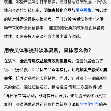
欢迎，哪些产品吸引订单最多。通过整理订单数据、评价反
馈和会员拉新转化率，
明确高转化产品与
用户画像
，为后续
的针对性运营提供决策参考。同时分析“券后复购率”与“活
动带来的新会员留存率”，能直观看出促销效果是否具备持
续性，对未来投入资源的方向做出重点倾斜。
用会员体系提升淡季复购，具体怎么做？
在淡季，
会员专属权益能有效刺激复购
。设置分层会员等
级、积分兑换、新品优先品鉴等福利，
让高频客户感受专属
关怀
，培养对品牌的长期粘性。同时，针对双十一期间新拉
来的会员，通过短信通知、精准推送“专属二次回购券”或
“满杯赠饮”等活动，既能提升活跃度，也让流量转化为真实
复购。会员画像运营还可以作为新品测试和
个性化推荐
的基