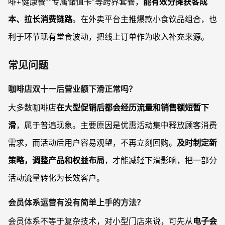
啡+健康餐”“专属储值卡”等跨界套餐，
能有效分摊获客成
本、拉长消费链路
。在外卖平台主推爆款小食饮品组合，也
利于环节现有堂食波动，把线上订单作为收入补充来源。
常见问题
咖啡店双十一后营业额下滑正常吗？
大多数咖啡店
在大型促销后都会经历流量和销售额短暂下
滑
，属于普遍现象。主要原因是优惠活动集中释放顾客消费
需求，而活动后用户容易观望，不再立刻回购。
及时制定新
策略，调整产品和权益布局
，才能减轻下滑影响，把一部分
活动流量转化为长效客户。
会员体系运营有没有简单上手的方法？
会员体系不等于复杂技术，对小型门店来说，可先从
电子会