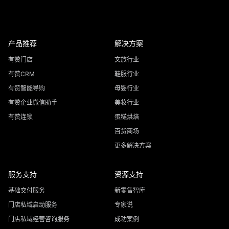
产品推荐
解决方案
有赞门店
文旅行业
有赞CRM
鞋服行业
有赞智能导购
母婴行业
有赞企业微信助手
美妆行业
有赞连锁
蛋糕烘焙
百货商场
更多解决方案
服务支持
资源支持
基础交付服务
新零售智库
门店私域启动服务
专家说
门店私域经营咨询服务
成功案例