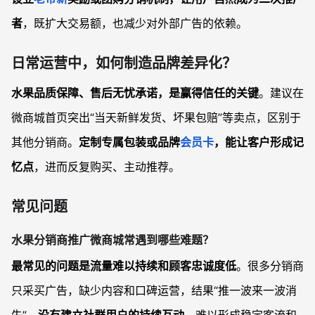
者
，既扩大交易额，也减少对外部广告的依赖。
日常运营中，如何制造品牌差异化？
水果品质保障、售后无忧承诺，是赢得信任的关键
。建议在
微商城首页突出“当天新鲜发货、坏果包赔”等卖点，区别于
其他分销商。
定制专属包装或品牌
会员卡
，能让客户形成记
忆点
，进而反复购买、主动推荐。
常见问题
水果分销商推广微商城常遇到哪些难题？
最常见的问题是流量难以持续和顾客忠诚度低
。很多分销商
只采买广告，缺少内容和口碑运营，结果“推一波来一波消
失”。
没有建立社群用户的持续互动
，难以形成稳定客流和