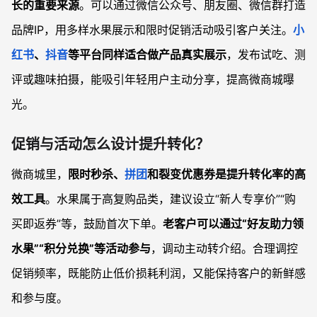
长的重要来源
。可以通过微信公众号、朋友圈、微信群打造
品牌IP，用多样水果展示和限时促销活动吸引客户关注。
小
红书
、
抖音
等平台同样适合做产品真实展示
，发布试吃、测
评或趣味拍摄，能吸引年轻用户主动分享，提高微商城曝
光。
促销与活动怎么设计提升转化？
微商城里，
限时秒杀、
拼团
和裂变优惠券是提升转化率的高
效工具
。水果属于高复购品类，建议设立“新人专享价”“购
买即返券”等，鼓励首次下单。
老客户可以通过“好友助力领
水果”“积分兑换”等活动参与
，调动主动转介绍。合理调控
促销频率，既能防止低价损耗利润，又能保持客户的新鲜感
和参与度。