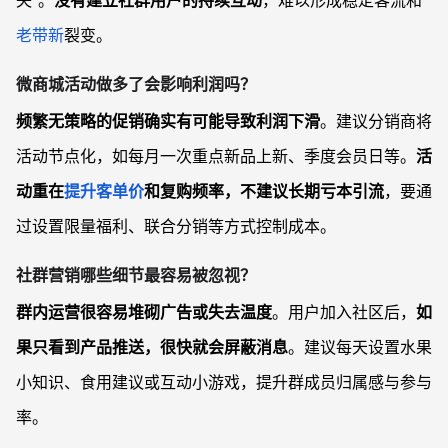
老带新
裂变。
微商城活动做多了会影响利润吗？
频繁无策略的促销确实有可能导致利润下滑
。建议分销商将
活动节点化，如每月一次重点新品上新、季度会员日等。
活
动重在
提升客单价
和复购频率，不建议长期亏本引流
，要通
过设置限量福利、联合分销等方式控制成本。
社群营销哪些细节最容易被忽视？
群内运营很容易堆砌广告或失去温度
。用户加入社区后，
如
果只看到产品推送，很快就会屏蔽消息
。建议每天设置水果
小知识、食用建议或互动小游戏，提升群成员归属感与参与
率。