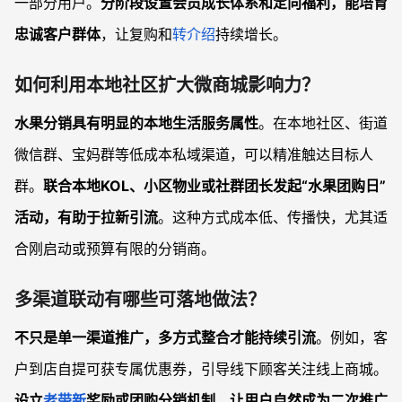
一部分用户。
分阶段设置会员成长体系和定向福利，能培育
忠诚客户群体
，让复购和
转介绍
持续增长。
如何利用本地社区扩大微商城影响力？
水果分销具有明显的本地生活服务属性
。在本地社区、街道
微信群、宝妈群等低成本私域渠道，可以精准触达目标人
群。
联合本地KOL、小区物业或社群团长发起“水果团购日”
活动，有助于拉新引流
。这种方式成本低、传播快，尤其适
合刚启动或预算有限的分销商。
多渠道联动有哪些可落地做法？
不只是单一渠道推广，多方式整合才能持续引流
。例如，客
户到店自提可获专属优惠券，引导线下顾客关注线上商城。
设立
老带新
奖励或团购分销机制，让用户自然成为二次推广