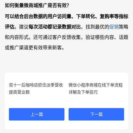
如何衡量微商城推广是否有效？
可以结合后台数据的用户访问量、下单转化、复购率等指标
评估
。建议
每次活动都记录数据对比
，找到最优的
促销
策略
和内容形式。还可通过客户反馈收集，验证哪些内容、话题
或推广渠道更有效带来新客。
双十一后咖啡店抓住淡季营收
微信小程序商城在线下单流程
提高营业额
详解及下单技巧
上一篇
下一篇