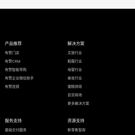
产品推荐
解决方案
有赞门店
文旅行业
有赞CRM
鞋服行业
有赞智能导购
母婴行业
有赞企业微信助手
美妆行业
有赞连锁
蛋糕烘焙
百货商场
更多解决方案
服务支持
资源支持
基础交付服务
新零售智库