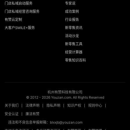
门店私域启动服务
专家说
门店私域经营咨询服务
成功案例
有赞云定制
行业报告
大客户SMILE+服务
新零售资讯
活动沙龙
新零售工具
经营计算器
零售知识百科
杭州有赞科技有限公司
© 2012 -
2026
Youzan.com. All Rights Reserved
关于我们
法律声明
隐私声明
知识产权
规则中心
安全认证
廉洁有赞
违法和不良信息举报邮箱：blxxjb@youzan.com