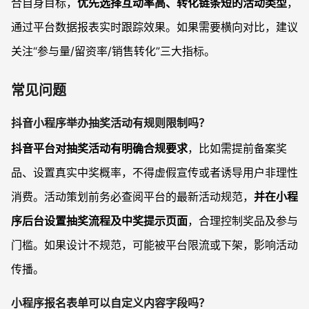
合自身目标，
优先选择互动率高、转化链条短的活动类型
，
通过平台数据报表实时跟踪效果。如果需要横向对比，建议
关注“参与量/留资率/销售转化”三大指标。
常见问题
抖音小程序举办抽奖活动有规则限制吗？
抖音平台对抽奖活动有明确合规要求
，比如需提前备案奖
品、设置真实中奖概率，不得虚假宣传或者诱导用户非理性
消费。活动策划前务必查阅平台的最新活动规范，
并在小程
序后台设置抽奖流程及中奖提示页面
，合理控制奖品及参与
门槛。如果设计不规范，可能被平台限流或下架，影响活动
传播。
小程序报名表单可以自定义内容字段吗？