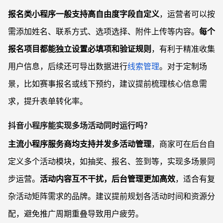
报名类小程序一般支持高自由度字段自定义
，运营者可以按
需添加姓名、联系方式、选项选择、附件上传等内容。
每个
报名项目都能独立设置必填项和验证规则
，有利于精准收集
用户信息，后续还可导出数据进行
线索管理
。对于定制场
景，比如赛事报名或线下预约，建议提前梳理核心信息需
求，提升表单转化率。
抖音小程序能实现多场活动同时运行吗？
主流小程序服务商均支持并发多活动管理
，商家可在后台自
定义多个活动模块，如抽奖、报名、签到等，实现多场景同
步运营。
活动内容互不干扰，后台管理更加高效
，适合有复
杂活动矩阵需求的品牌。建议提前规划各活动时间和资源分
配，避免推广周期重叠导致用户疲劳。