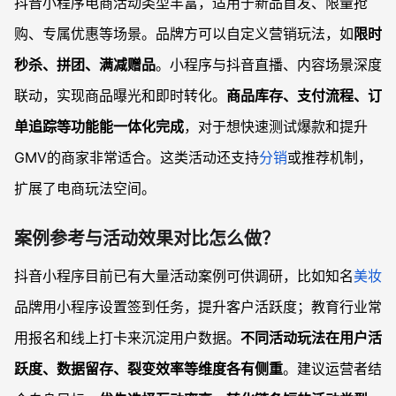
抖音小程序电商活动类型丰富，适用于新品首发、限量抢
购、专属优惠等场景。品牌方可以自定义营销玩法，如
限时
秒杀、拼团、满减赠品
。小程序与抖音直播、内容场景深度
联动，实现商品曝光和即时转化。
商品库存、支付流程、订
单追踪等功能能一体化完成
，对于想快速测试爆款和提升
GMV的商家非常适合。这类活动还支持
分销
或推荐机制，
扩展了电商玩法空间。
案例参考与活动效果对比怎么做？
抖音小程序目前已有大量活动案例可供调研，比如知名
美妆
品牌用小程序设置签到任务，提升客户活跃度；教育行业常
用报名和线上打卡来沉淀用户数据。
不同活动玩法在用户活
跃度、数据留存、裂变效率等维度各有侧重
。建议运营者结