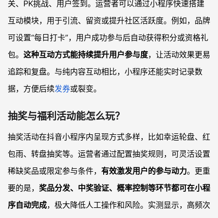
关、PK挑战、用户签到。运营者可以通过小程序快速搭建
互动模块，用于引流、留资或提升社区活跃度。例如，品牌
可设置“每日打卡”，用户成功参与后自动获得积分或资格礼
包。
这种互动方式能持续提升用户参与度
，让活动效果更易
追踪和复盘。与纯内容互动相比，小程序还能实时记录数
据，方便后续
发券
或裂变。
抽奖与福利活动能怎么玩？
抽奖活动在抖音小程序内呈现方式多样，比如幸运轮盘、红
包雨、转盘抽奖等。运营者通过配置抽奖规则，可灵活设置
稀缺奖品或限定参与条件，
有效激发用户的参与动力
。更重
要的是，
奖品分发、中奖验证、概率控制等环节都可在小程
序自动完成
，极大降低人工操作和风险。实测显示，高频次