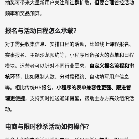
抽奖可带来大量新用户关注和社群扩散，但要合理管控活动
频率和奖品预算。
报名与活动日程怎么承载？
对于需要收集信息、安排日程的活动，比如线上课程报名、
赛事报名、主题沙龙预约等，小程序具备强大的表单和日程
模块。运营者可以针对不同行业需求，
自定义报名流程和审
核环节
，比如限制人数、分时段预约、自动填写用户信息
等。相比传统H5报名，
小程序的表单兼容性更强、跟进管
理更便捷
，支持实时推送通知提醒，帮助主办方高效组织活
动。
电商与限时秒杀活动如何操作？