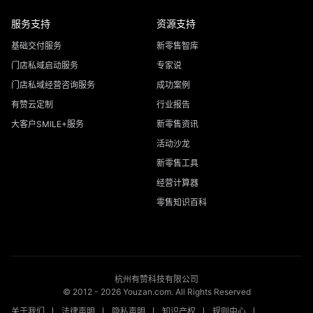
服务支持
资源支持
基础交付服务
新零售智库
门店私域启动服务
专家说
门店私域经营咨询服务
成功案例
有赞云定制
行业报告
大客户SMILE+服务
新零售资讯
活动沙龙
新零售工具
经营计算器
零售知识百科
杭州有赞科技有限公司
© 2012 -
2026
Youzan.com. All Rights Reserved
关于我们
法律声明
隐私声明
知识产权
规则中心