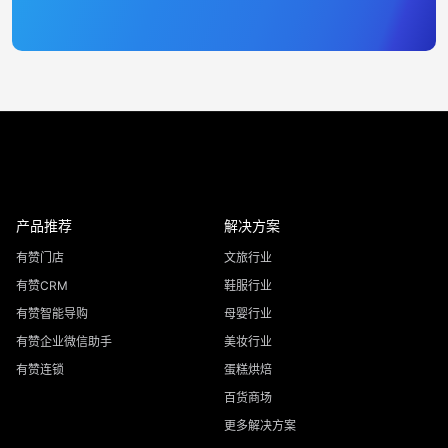
产品推荐
解决方案
有赞门店
文旅行业
有赞CRM
鞋服行业
有赞智能导购
母婴行业
有赞企业微信助手
美妆行业
有赞连锁
蛋糕烘焙
百货商场
更多解决方案