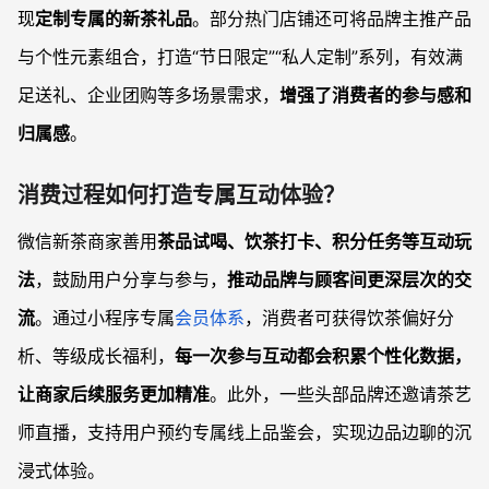
现
定制专属的新茶礼品
。部分热门店铺还可将品牌主推产品
与个性元素组合，打造“节日限定”“私人定制”系列，有效满
足送礼、企业团购等多场景需求，
增强了消费者的参与感和
归属感
。
消费过程如何打造专属互动体验？
微信新茶商家善用
茶品试喝、饮茶打卡、积分任务等互动玩
法
，鼓励用户分享与参与，
推动品牌与顾客间更深层次的交
流
。通过小程序专属
会员体系
，消费者可获得饮茶偏好分
析、等级成长福利，
每一次参与互动都会积累个性化数据，
让商家后续服务更加精准
。此外，一些头部品牌还邀请茶艺
师直播，支持用户预约专属线上品鉴会，实现边品边聊的沉
浸式体验。