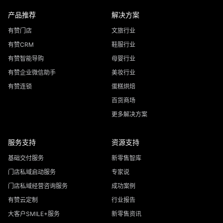
产品推荐
解决方案
有赞门店
文旅行业
有赞CRM
鞋服行业
有赞智能导购
母婴行业
有赞企业微信助手
美妆行业
有赞连锁
蛋糕烘焙
百货商场
更多解决方案
服务支持
资源支持
基础交付服务
新零售智库
门店私域启动服务
专家说
门店私域经营咨询服务
成功案例
有赞云定制
行业报告
大客户SMILE+服务
新零售资讯