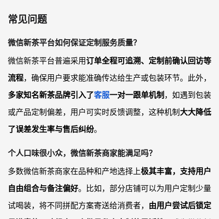
常见问题
微信新茶平台如何保证定制服务质量？
微信新茶平台普遍采用
订单全程可追溯、定制前确认回访等
流程
，确保用户要求能准确传达给生产或包装环节。此外，
多家知名新茶品牌引入了
客服
一对一跟单机制
，如遇到包装
或产品定制偏差，用户可实时反馈调整，这种机制
大大降低
了误差发生率与售后纠纷
。
个人口味很小众，微信新茶商家能满足吗？
多数微信新茶商家在品种和产地选择上
极其丰富，支持用户
自由组合与备注偏好
。比如，部分店铺可以为用户定制少量
试喝装，将不同拼配方案寄送给消费者，
由用户尝试后锁定