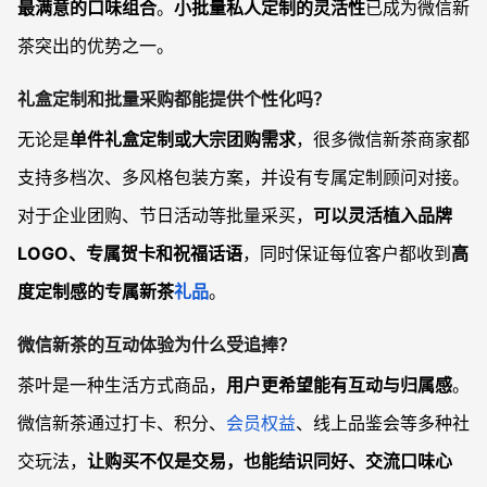
最满意的口味组合
。
小批量私人定制的灵活性
已成为微信新
茶突出的优势之一。
礼盒定制和批量采购都能提供个性化吗？
无论是
单件礼盒定制或大宗团购需求
，很多微信新茶商家都
支持多档次、多风格包装方案，并设有专属定制顾问对接。
对于企业团购、节日活动等批量采买，
可以灵活植入品牌
LOGO、专属贺卡和祝福话语
，同时保证每位客户都收到
高
度定制感的专属新茶
礼品
。
微信新茶的互动体验为什么受追捧？
茶叶是一种生活方式商品，
用户更希望能有互动与归属感
。
微信新茶通过打卡、积分、
会员权益
、线上品鉴会等多种社
交玩法，
让购买不仅是交易，也能结识同好、交流口味心