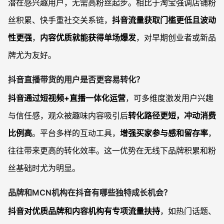
潜在感兴趣用户，无需高粉丝起步。相比于淘宝强调店铺粉
丝积累、快手重社交关系链，
抖音流量获取门槛更低且波动
性更强
，
内容优质就能获得单场爆发
，对早期创业者或新品
牌尤为友好。
抖音直播带货的用户是否更容易转化？
抖音通过短视频+直播一体化运营
，可多维度激发用户兴趣
与信任感，观众被趣味内容吸引后
转化路径更短，冲动消费
比例高
。平台多样的互动工具，
增强买家参与感和留存率
，
往往带来更高的转化效率。这一优势在无线下品牌积累和粉
丝基础时尤为明显。
品牌和MCN机构在抖音有哪些独特成长机会？
抖音对优质品牌和内容机构有专项流量扶持
，如热门话题、