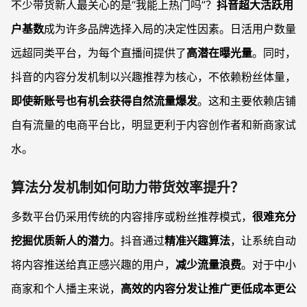
不少带货新人最关心的是“我能上热门吗”？
抖音超大活跃用
户基数
成为许多品牌选择入局的决定性因素。日活用户数量
远超同类平台，为每个直播间提供了
高潜在曝光量
。同时，
抖音的内容分发机制以兴趣推荐为核心，不依赖粉丝体量，
即使新账号也有机会获得自然流量爆发
。这和主要依赖店铺
自有流量的电商平台比，明显更利于内容创作者和新商家试
水。
算法分发机制如何助力带货效率提升？
多数平台仍采用传统的内容排序或粉丝推荐模式，
很难充分
挖掘优质新人的潜力
。抖音通过
精准兴趣算法
，让系统自动
将内容推送给真正感兴趣的用户，
减少流量浪费
。对于中小
商家和个人播主来说，
高效的内容分发让推广更低成本更公