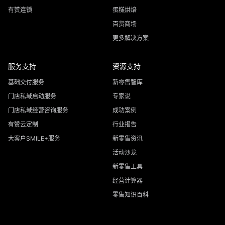
有赞连锁
蛋糕烘焙
百货商场
更多解决方案
服务支持
资源支持
基础交付服务
新零售智库
门店私域启动服务
专家说
门店私域经营咨询服务
成功案例
有赞云定制
行业报告
大客户SMILE+服务
新零售资讯
活动沙龙
新零售工具
经营计算器
零售知识百科