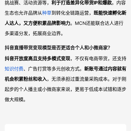
挑战赛、活动资源等，
利于打造差异化带货IP和爆款
。内容
生态也允许品牌从
种草
到转化全链路运营，
既能快速孵化新
人达人，又方便积累品牌影响力
。MCN还能联合达人进行
多渠道分发，拓展商业边界。
抖音直播带货变现模型是否更适合个人和小微商家？
抖音开放度高且支持多模式变现
，不仅有电商带货，还支持
知识付费
、广告打赏等多元创收方式。
新账号通过内容就有
机会积累粉丝和收入
，无须承担过重流量采购成本。对于刚
起步的个人播主或小微商家来说，更易于低成本试错和逐步
做大规模。