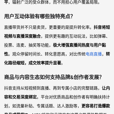
平
，辐射广泛的受众群体，而不用担心用户覆盖局限。
用户互动体验有哪些独特亮点？
直播带货并不只是卖货，更重要的是提升转化率。
抖音将短
视频与直播深度融合
，提供更有趣的互动玩法，比如弹幕、
投票、连麦、抽奖等功能，
极大增强直播间热度与用户黏
性
。观众停留时间长、转化意愿高，对比传统
电商直播
，
转
化路径缩短，成交效率提升显著
。
商品与内容生态如何支持品牌&创作者发展？
抖音支持从短视频到直播、再到专属小店的完整链路，
让内
容和交易深度绑定
。平台对优质商品和创作者有明确扶持计
划，如流量补贴、专属话题、达人激励等，
更容易打造爆款