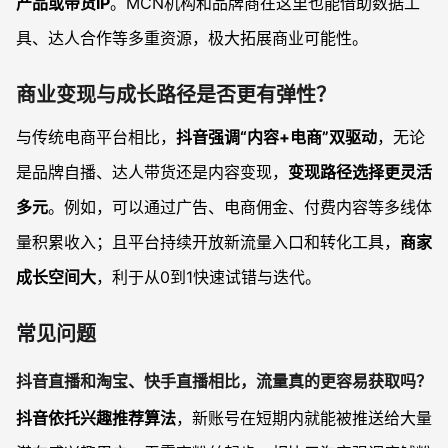
产品或带货IP
。MCN机构和品牌商在这里也能借助数据工
具、达人合作等多重资源，极大拓展商业可能性。
商业变现与成长路径是否更有弹性？
与传统电商平台相比，
抖音强调“内容+电商”双驱动
，无论
是品牌自播、达人带货还是内容变现，
变现路径选择更灵活
多元
。例如，可以通过广告、电商佣金、付费内容等多线体
量积累收入；且平台持续开放新流量入口和转化工具，
商家
成长空间大
，利于从0到1快速试错与迭代。
常见问题
抖音直播和淘宝、快手直播相比，流量真的更容易获取吗？
抖音依托兴趣推荐算法
，新账号在短期内就能被推送给大量