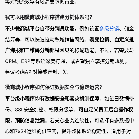
等对物流效率有较高要求的行业。
我可以用微商城小程序搭建分销体系吗？
不少微商城平台自带分销员功能
，例如设置
多级分销
、佣金
结算等，可以快速拉动私域销售网络。
裂变拉新、自定义推
广海报和二维码分销
都是常见的标配功能。不过，若需要与
CRM、ERP等系统深度打通，或希望独立掌控分销规则，
建议考虑API对接或定制开发。
微商城小程序如何保证数据安全与稳定运营？
平台级小程序均有数据安全和容灾机制保障
，如每日数据备
份、SSL安全加密、权限分级等。
可自定义员工后台操作权
限，预防信息泄漏
。若关心业务连续性，可选择有多数据中
心和7x24运维的供应商，提升整体系统稳定性，适用于对