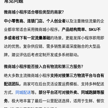
常见问题
微商城小程序适合哪些类型的商家？
中小零售商、连锁门店、个人创业者
以及注重微信流量的企
业都非常适合采用微商城小程序。
产品结构简单、SKU不
多或者线下有一定流量基础
的场景，更能发挥小程序即用即
达的优势。复杂供应链、需多销售渠道深度融合的大型品
牌，建议评估后考虑定制开发或多系统联动。
微商城小程序能否接入自有物流和第三方服务？
绝大多数主流微商城小程序
支持对接第三方物流平台与自有
配送团队
。商家可在后台灵活设置运费模板、支持多种配送
方式、
同城配送
等。
部分平台还可对接外卖、同城跑腿等服
务
，极大地丰富了最后一公里配送选择，适用于生鲜、餐饮