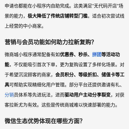
申请也都能在小程序内自助完成。这类满足“无代码开店”场
景的能力，
极大降低了传统店铺转型门槛
，适合初次尝试线
上经营的中小商家。
营销与会员功能如何助力拉新复购？
微商城小程序通常配备有如
优惠券、秒杀、
拼团
等活动功
能
，不仅能吸引首次下单，更为复购设置了多样化场景。对
于希望沉淀顾客的商家，
会员积分、等级折扣、储值卡等工
具
可帮助实现精细化用户管理。部分平台还提供邀请有礼、
分销
员体系等先进玩法，进而
驱动用户主动分享裂变
，对获
客拉新尤为有效。这些是传统商城难以快速部署的能力。
微信生态优势体现在哪些方面？