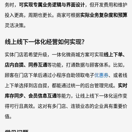
务时，
可实现专属业务逻辑与界面设计
，但开发费用和维护
投入更高，周期也更长。商家可根据
实际业务复杂度和预算
灵活决策。
线上线下一体化经营如何实现？
实体门店若希望升级，一体化微商城方案可实现
线上下单、
店内自提、同券互通
等功能，打通数据与顾客体系。比如，
顾客在门店下单后通过小程序自助领取电子
优惠券
、或者线
上下单选择到店自提，都能通过统一的后台管理完成。
实时
库存同步、会员信息互通
等能力，让线上线下一体化运作变
得可行且高效。这对有多门店、连锁业态的企业具有重要价
值。