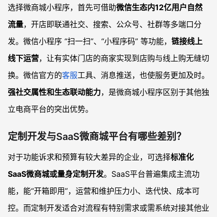
选择微商城小程序，首先可借助
微信生态内12亿用户自然
流量
，开店即联通社交、搜索、公众号、社群等多端口分
发。微信小程序 “扫一扫”、“小程序码” 等功能，
链接线上
线下运营
，让有实体门店的商家实现到店购与线上购无缝切
换。微信官方的
客服
工具、消息推送，也使服务更加及时。
强社交属性和生态联动能力
，是微商城小程序区别于其他独
立电商平台的突出优势。
定制开发与SaaS微商城平台有哪些差别？
对于功能诉求和预算有较大差异的企业，可选择
标准化
SaaS微商城或量身定制开发
。SaaS平台普遍集成主流功
能，能“开箱即用”，运营和维护压力小、迭代快、成本可
控。而定制开发适合对流程有特别需求或需系统对接其他业