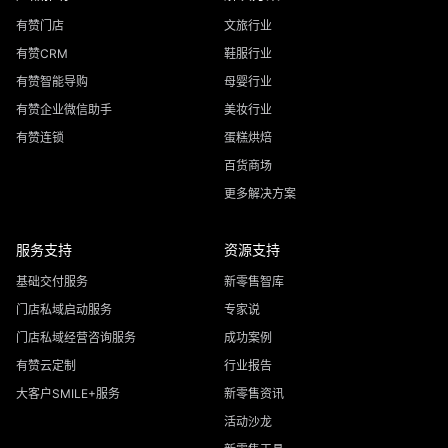
有赞门店
文旅行业
有赞CRM
鞋服行业
有赞智能导购
母婴行业
有赞企业微信助手
美妆行业
有赞连锁
蛋糕烘焙
百货商场
更多解决方案
服务支持
资源支持
基础交付服务
新零售智库
门店私域启动服务
专家说
门店私域经营咨询服务
成功案例
有赞云定制
行业报告
大客户SMILE+服务
新零售资讯
活动沙龙