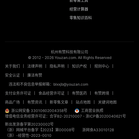
新零售工具
经营计算器
零售知识百科
杭州有赞科技有限公司
© 2012 -
2026
Youzan.com. All Rights Reserved
关于我们
法律声明
隐私声明
知识产权
规则中心
安全认证
廉洁有赞
违法和不良信息举报邮箱：blxxjb@youzan.com
支付业务许可证
食品经营许可证
有赞医药
有赞跨境
商品广场
有赞资讯
新零售文章
站点地图
关键词地图
浙公网安备 33010602004358号
工商营业执照
增值电信业务经营许可证：合字B2-20210007
-
浙ICP备2020040621号
新出发浙备字第20230002号
（浙）网械平台备字【2023】第00008号
浙网食A33010128
（浙）-经营性-2023-0010