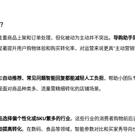
？
注重商品上架和订单处理，但化被动为主动并不突出。
导购助手
显著提升用户购物体验和购买转化率，对运营来说更具“主动营销
如
自动推荐、常见问题智能回复都能减轻人工负担
，帮助小团队
是面对商品种类多、流量需精细转化的店铺场景。
品选择偏个性化或SKU繁多的行业
。这些行业的消费者购物前后
动提高转化
。在数码、食品等领域，智能参数对比和买家秀导向