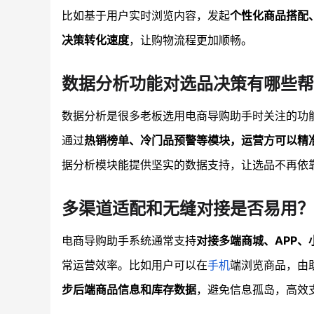
比如基于用户实时浏览内容，发起
个性化商品搭配
决策转化速度
，让购物流程更加顺畅。
数据分析功能对选品决策有哪些帮
数据分析是很多老板选用电商导购助手时关注的功
通过
热销榜单、冷门品预警等模块，运营方可以精
据分析模块能提供坚实的数据支持，让选品不再依靠
多渠道适配和无缝对接是否易用？
电商导购助手系统通常支持
对接多端商城、APP
常运营效率。比如用户可以在
手机
端浏览商品，由
步后端商品信息和库存数据
，避免信息孤岛，高效