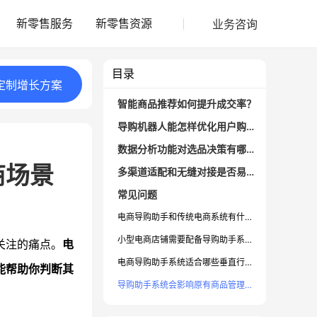
业务咨询
新零售服务
新零售资源
目录
定制
增长
方案
智能商品推荐如何提升成交率？
导购机器人能怎样优化用户购物体验？
数据分析功能对选品决策有哪些帮助？
商场景
多渠道适配和无缝对接是否易用？
常见问题
电商导购助手和传统电商系统有什么区别？
小型电商店铺需要配备导购助手系统吗？
关注的痛点。
电
电商导购助手系统适合哪些垂直行业？
能帮助你判断其
导购助手系统会影响原有商品管理或数据安全吗？