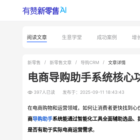
阅读文章
生意学堂
成功案例
增
新零售
新零售文章
导购CRM
文章详情
电商导购助手系统核心
397人已读
发布于：2025-09-11 18:43:43
在电商购物和运营领域，如何让消费者更快找到心
商
导购助手
系统能通过智能化工具全面辅助选品、
是否有助于实际电商运营需求
。