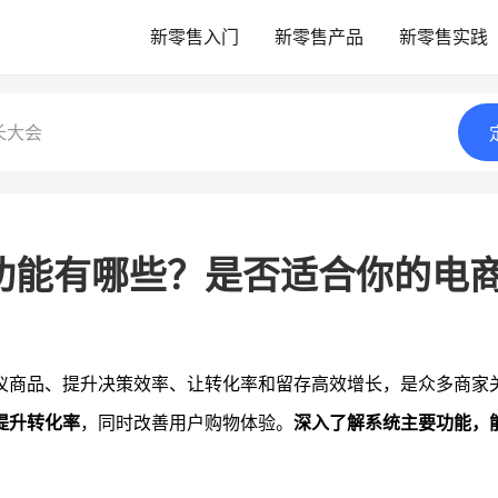
新零售入门
新零售产品
新零售实践
长大会
功能有哪些？是否适合你的电
仪商品、提升决策效率、让转化率和留存高效增长，是众多商家
提升转化率
，同时改善用户购物体验。
深入了解系统主要功能，