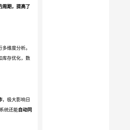
的周期，提高了
行多维度分析。
和库存优化，数
作
，极大影响日
系统还能
自动同