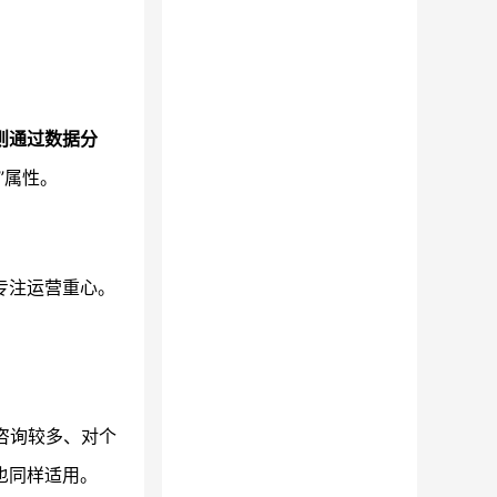
则通过数据分
”属性。
专注运营重心。
咨询较多、对个
也同样适用。