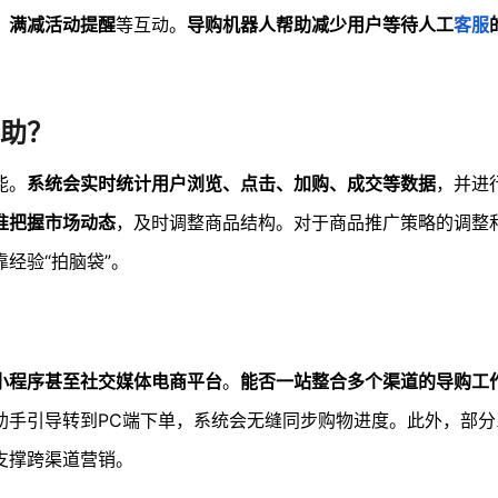
、满减活动提醒
等互动。
导购机器人帮助减少用户等待人工
客服
助？
能。
系统会实时统计用户浏览、点击、加购、成交等数据
，并进
准把握市场动态
，及时调整商品结构。对于商品推广策略的调整
经验“拍脑袋”。
、小程序甚至社交媒体电商平台
。
能否一站整合多个渠道的导购工
助手引导转到PC端下单，系统会无缝同步购物进度。此外，部分
支撑跨渠道营销。