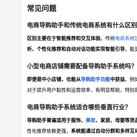
常见问题
电商导购助手和传统电商系统有什么区别
区别主要在于智能推荐和交互体验
。传统
电商系统
析、个性化推荐和自动对话功能实现智能引导
，能
小型电商店铺需要配备导购助手系统吗？
即便是中小店铺，也能从
导购助手功能
中获益
。例
对于提升用户黏性和运营效率，有明显帮助，特别
电商导购助手系统适合哪些垂直行业？
导购助手普遍适用于服饰、
美妆
、家居、母婴等货
性化推荐依赖更强，
系统能通过自动分群和多样互