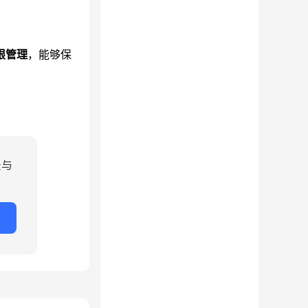
限管理
，能够保
景与