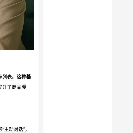
荐列表。
这种基
提升了商品曝
“主动对话”，