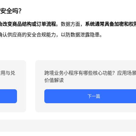
安全吗？
会改变商品结构或订单流程
。数据方面，
系统通常具备加密和权
确认供应商的安全合规能力，以防数据泄露隐患。
作用与兑
跨境业务小程序有哪些核心功能？应用场
价值解读
下一篇