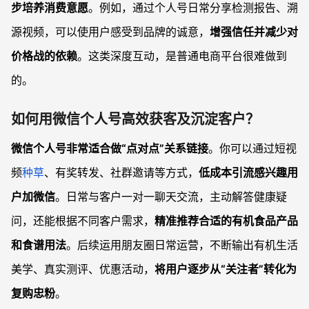
步培养消费意愿
。例如，通过个人号日常分享检测报告、溯
源视频，可以使用户感受到品牌的诚意，
增强信任并减少对
价格战的依赖
。这类深度互动，是普通电商平台很难做到
的。
如何用微信个人号高效获客及沉淀客户？
微信个人号非常适合做“点对点”关系链接
。你可以通过短视
频
种草
、有奖转发、社群邀请等方式，
低成本引流感兴趣用
户加微信
。日常与客户一对一聊天交流，主动解答健康疑
问，还能根据不同客户需求，
精准推荐合适的有机食品产品
和食谱用法
。后续运用朋友圈日常运营，不断输出有机生活
美学、真实测评、优惠活动，
将用户逐步从“关注者”转化为
复购忠粉
。