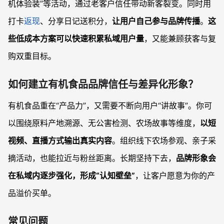
机体验装”等活动，通过老客户信任带动新客裂变。同时用
打卡
返现
、分享日记送积分，
让用户自己参与品牌传播
。
这
些低成本方案可以快速积累私域用户量
，又能兼顾获客与复
购双重目标。
如何建立有机食品品牌信任与差异化形象？
有机食品重在“产品力”，又需要不断向用户“讲故事”。你可
以围绕原料产地溯源、无公害检测、农场故事等维度，
以短
视频、直播方式输出真实内容
。组织线下农场参观、亲子采
摘活动，也能拉近与粉丝距离。长期坚持下去，
品牌形象会
在私域内逐步强化，形成“认知壁垒”
，让客户愿意为你的产
品溢价买单。
常见问题