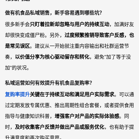
做有机食品私域销售，新手容易遇到哪些坑？
很多新手会
只盯着拉新却忽略与用户的持续互动
，加满好友
却很快变成僵尸粉。另外，
过度频繁推销导致客户反感，也
是常见误区
。建议从一开始就注重内容输出和社群运营节
奏，
以价值分享为核心驱动留存和转化
，避免“加了等于没
加”的状况。
私域运营如何有效提升有机食品复购率？
复购率提升
关键在于持续互动和满足用户实际需求
。可以通
过定期发放专属优惠、推出周期性组合套餐，或者提供食用
指导与健康知识科普，
增强客户对产品的实际体验感
。同
时，
及时收集客户反馈并做出产品或服务优化
，也有助于提
升满意度和再次购买意愿。