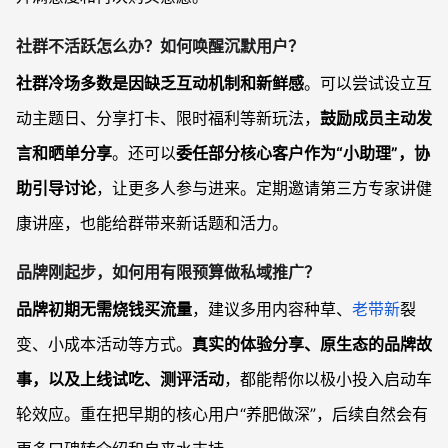
社群不活跃怎么办？如何唤醒沉默用户？
社群冷场多数是因缺乏互动机制和新鲜感
。可以尝试设立互
动主题日、分享打卡、限时福利等新玩法，
鼓励成员主动发
言和晒单分享
。还可以
委任部分核心客户作为“小助理”，协
助引导讨论
，让更多人参与进来。定期邀请第三方专家讲健
康讲座，也能给群带来新话题和活力。
品牌刚起步，如何用有限预算做私域推广？
品牌初期无需烧钱买流量
，建议多用内容种草、
老带新
裂
变、小成本活动等方式。
真实的体验分享、原生态的品牌故
事，以及上线试吃、测评活动
，都能帮你以极小投入启动车
轮效应。重在把早期的核心用户“养肥做深”，后续自然会有