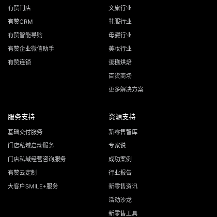
有赞门店
文旅行业
有赞CRM
鞋服行业
有赞智能导购
母婴行业
有赞企业微信助手
美妆行业
有赞连锁
蛋糕烘焙
百货商场
更多解决方案
服务支持
资源支持
基础交付服务
新零售智库
门店私域启动服务
专家说
门店私域经营咨询服务
成功案例
有赞云定制
行业报告
大客户SMILE+服务
新零售资讯
活动沙龙
新零售工具