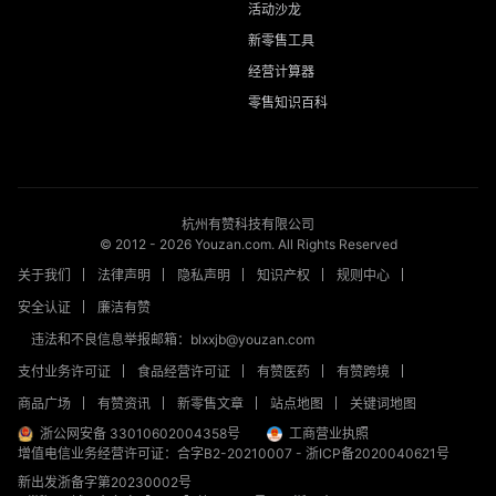
活动沙龙
新零售工具
经营计算器
零售知识百科
杭州有赞科技有限公司
© 2012 -
2026
Youzan.com. All Rights Reserved
关于我们
法律声明
隐私声明
知识产权
规则中心
安全认证
廉洁有赞
违法和不良信息举报邮箱：blxxjb@youzan.com
支付业务许可证
食品经营许可证
有赞医药
有赞跨境
商品广场
有赞资讯
新零售文章
站点地图
关键词地图
浙公网安备 33010602004358号
工商营业执照
增值电信业务经营许可证：合字B2-20210007
-
浙ICP备2020040621号
新出发浙备字第20230002号