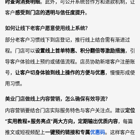
时查询消费明细
。此外，可公开系统合作方和退款机制，让
客户
感受到门店的透明与信任度提升
。
如何让线下老客户愿意使用线上系统？
部分老客户习惯线下到店登记，推行线上结合需有渐进过
程。门店可以
设置线上首单特惠、积分翻倍等激励措施
，引
导客户体验线上预约或储值流程。店员协助新增客户注册账
号，
让客户切身体验到线上操作的方便与优惠
，慢慢形成使
用习惯。
美业门店做线上内容营销，怎么确保有效导流？
内容营销要结合门店实际服务特色与客户关注点。建议
定位
“实用教程+服务亮点”两大方向，定期输出优质内容
，每篇
推文或短视频配上
一键预约链接和专属
优惠码
。这样客户在