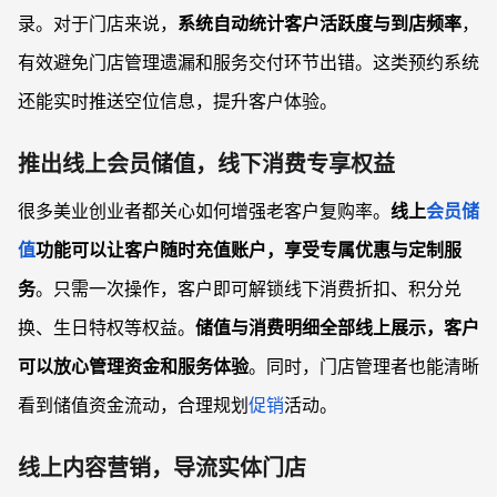
录。对于门店来说，
系统自动统计客户活跃度与到店频率
，
有效避免门店管理遗漏和服务交付环节出错。这类预约系统
还能实时推送空位信息，提升客户体验。
推出线上会员储值，线下消费专享权益
很多美业创业者都关心如何增强老客户复购率。
线上
会员储
值
功能可以让客户随时充值账户，享受专属优惠与定制服
务
。只需一次操作，客户即可解锁线下消费折扣、积分兑
换、生日特权等权益。
储值与消费明细全部线上展示，客户
可以放心管理资金和服务体验
。同时，门店管理者也能清晰
看到储值资金流动，合理规划
促销
活动。
线上内容营销，导流实体门店