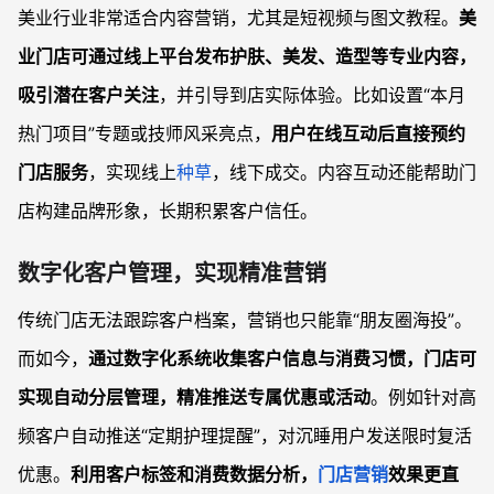
美业行业非常适合内容营销，尤其是短视频与图文教程。
美
业门店可通过线上平台发布护肤、美发、造型等专业内容，
吸引潜在客户关注
，并引导到店实际体验。比如设置“本月
热门项目”专题或技师风采亮点，
用户在线互动后直接预约
门店服务
，实现线上
种草
，线下成交。内容互动还能帮助门
店构建品牌形象，长期积累客户信任。
数字化客户管理，实现精准营销
传统门店无法跟踪客户档案，营销也只能靠“朋友圈海投”。
而如今，
通过数字化系统收集客户信息与消费习惯，门店可
实现自动分层管理，精准推送专属优惠或活动
。例如针对高
频客户自动推送“定期护理提醒”，对沉睡用户发送限时复活
优惠。
利用客户标签和消费数据分析，
门店营销
效果更直