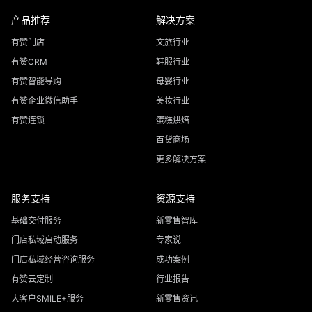
产品推荐
解决方案
有赞门店
文旅行业
有赞CRM
鞋服行业
有赞智能导购
母婴行业
有赞企业微信助手
美妆行业
有赞连锁
蛋糕烘焙
百货商场
更多解决方案
服务支持
资源支持
基础交付服务
新零售智库
门店私域启动服务
专家说
门店私域经营咨询服务
成功案例
有赞云定制
行业报告
大客户SMILE+服务
新零售资讯