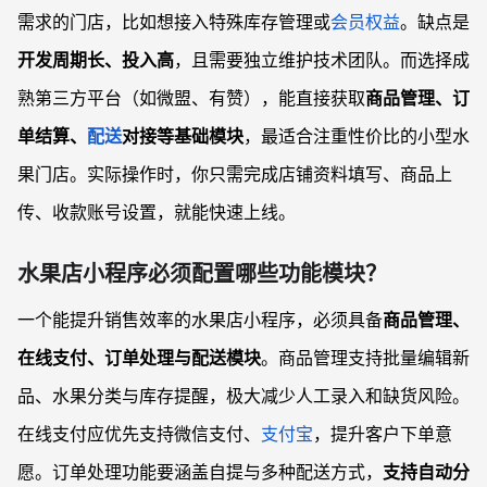
需求的门店，比如想接入特殊库存管理或
会员权益
。缺点是
开发周期长、投入高
，且需要独立维护技术团队。而选择成
熟第三方平台（如微盟、有赞），能直接获取
商品管理、订
单结算、
配送
对接等基础模块
，最适合注重性价比的小型水
果门店。实际操作时，你只需完成店铺资料填写、商品上
传、收款账号设置，就能快速上线。
水果店小程序必须配置哪些功能模块？
一个能提升销售效率的水果店小程序，必须具备
商品管理、
在线支付、订单处理与配送模块
。商品管理支持批量编辑新
品、水果分类与库存提醒，极大减少人工录入和缺货风险。
在线支付应优先支持微信支付、
支付宝
，提升客户下单意
愿。订单处理功能要涵盖自提与多种配送方式，
支持自动分