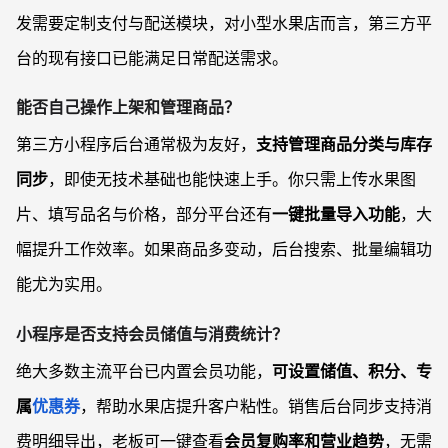
发需要定制支付与配送模块，对小型水果店而言，第三方平
台的现有接口已能满足日常配送需求。
能否自己操作上架和管理商品？
第三方小程序后台通常极为友好，
支持管理商品分类与库存
同步
，即使无技术基础也能快速上手。你只需上传水果图
片、填写品名与价格，部分平台还有
一键批量导入功能
，大
幅提升工作效率。如果商品多变动，后台搜索、批量编辑功
能尤为实用。
小程序是否支持会员储值与消费统计？
绝大多数主流平台已内置会员功能，
可设置储值、积分、专
属
优惠券
，帮助水果店提升客户粘性。销售后台同步支持消
费明细导出，老板可一键查看
会员复购率和营业趋势
，无需