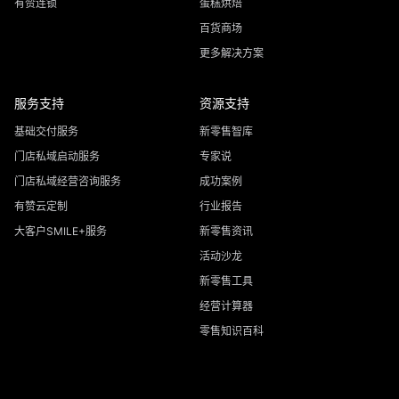
有赞连锁
蛋糕烘焙
百货商场
更多解决方案
服务支持
资源支持
基础交付服务
新零售智库
门店私域启动服务
专家说
门店私域经营咨询服务
成功案例
有赞云定制
行业报告
大客户SMILE+服务
新零售资讯
活动沙龙
新零售工具
经营计算器
零售知识百科