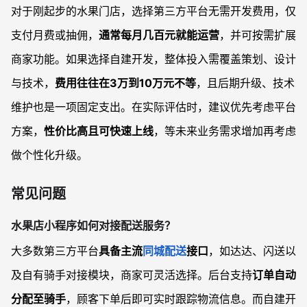
对于刚起步的水果门店，选择第三方平台无需开发费用，仅
支付月费或抽佣，
通常每月几百元就能运营
，并可按需扩展
商家功能。如果选择自建开发，整体投入需覆盖策划、设计
与技术，
费用往往在3万到10万元不等
，且后期升级、技术
维护也是一项固定支出。在实际评估时，建议优先考虑平台
方案，
性价比高且可快速上线
，等未来业务需求增加再考虑
做个性化升级。
常见问题
水果店小程序如何对接配送服务？
大多数第三方平台
具备主流
同城配送
接口
，如达达、闪送以
及自有骑手对接模块，商家可灵活选择。后台支持
订单自动
分配至骑手
，顾客下单后即可实时跟踪物流信息。而自建开