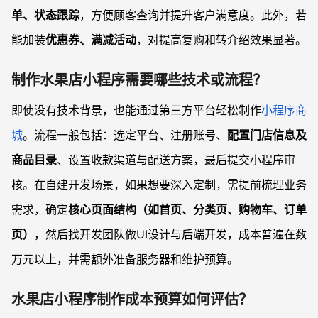
单、状态跟踪
，方便顾客查询并提升客户满意度。此外，若
能加装
优惠券、满减活动
，对提高复购和转介绍效果显著。
制作水果店小程序需要哪些技术或流程？
即使没有技术背景，也能通过第三方平台轻松制作
小程序商
城
。流程一般包括：选定平台、注册账号、
配置门店信息及
商品目录
、设置收款渠道与配送方案，最后提交小程序审
核。在自建开发场景，如果想要深入定制，需提前梳理业务
需求，确定
核心页面结构（如首页、分类页、购物车、订单
页）
，然后找开发团队做UI设计与后端开发，成本普遍在数
万元以上，并需额外准备服务器和维护预算。
水果店小程序制作成本预算如何评估？