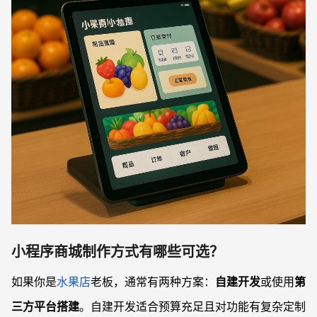
小程序商城制作方式有哪些可选？
如果你是
水果店
老板，通常有两种方案：
自建开发
或使用
第
三方平台搭建
。自建开发适合预算充足且对功能有复杂定制