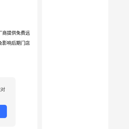
厂商提供免费远
免影响后期门店
能对