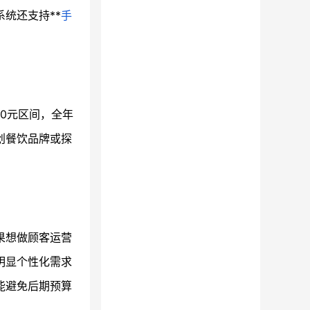
统还支持**
手
00元区间，全年
创餐饮品牌或探
果想做顾客运营
明显个性化需求
能避免后期预算