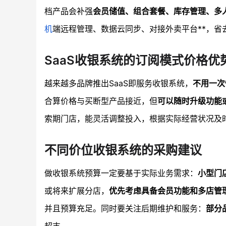
档产品会补强
会员储值、组合套餐、库存管理、多
机
端远程管理、数据云同步、对接外卖平台**，
SaaS收银系统的订阅模式价格优
越来越多品牌推出SaaS即服务收银系统，
不用一次
合算价格与买断型产品接近，但
可以随时升级功能
索期门店，能灵活调整投入，根据实际经营状况及
不同价位收银系统的采购建议
做收银系统预算一定要基于实际业务需求：
小型门
或将来扩展分店，
优先考虑具备会员功能和多店管
并且预算充足。同时要关注后期维护和服务：
部分