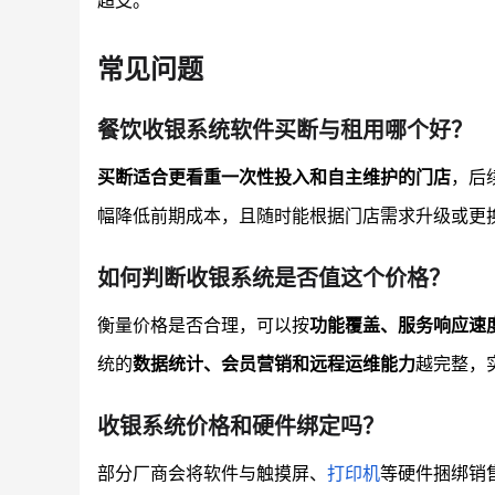
超支。
常见问题
餐饮收银系统软件买断与租用哪个好？
买断适合更看重一次性投入和自主维护的门店
，后
幅降低前期成本，且随时能根据门店需求升级或更
如何判断收银系统是否值这个价格？
衡量价格是否合理，可以按
功能覆盖、服务响应速
统的
数据统计、会员营销和远程运维能力
越完整，
收银系统价格和硬件绑定吗？
部分厂商会将软件与触摸屏、
打印机
等硬件捆绑销