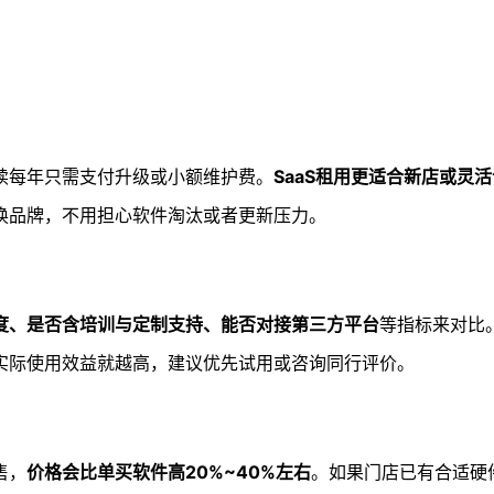
续每年只需支付升级或小额维护费。
SaaS租用更适合新店或灵
换品牌，不用担心软件淘汰或者更新压力。
度、是否含培训与定制支持、能否对接第三方平台
等指标来对比
实际使用效益就越高，建议优先试用或咨询同行评价。
售，
价格会比单买软件高20%~40%左右
。如果门店已有合适硬