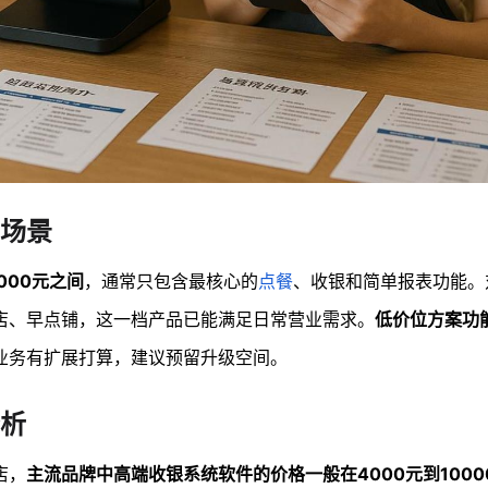
场景
000元之间
，通常只包含最核心的
点餐
、收银和简单报表功能。
店、早点铺，这一档产品已能满足日常营业需求。
低价位方案功
业务有扩展打算，建议预留升级空间。
析
店，
主流品牌中高端收银系统软件的价格一般在4000元到1000