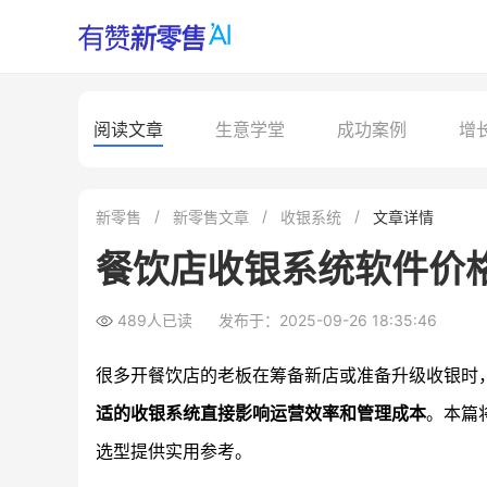
阅读文章
生意学堂
成功案例
增
新零售
新零售文章
收银系统
文章详情
餐饮店收银系统软件价
489人已读
发布于：2025-09-26 18:35:46
很多开餐饮店的老板在筹备新店或准备升级收银时
适的收银系统直接影响运营效率和管理成本
。本篇
选型提供实用参考。