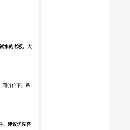
活试水的老板
，大
。同价位下，系
件，
建议优先咨