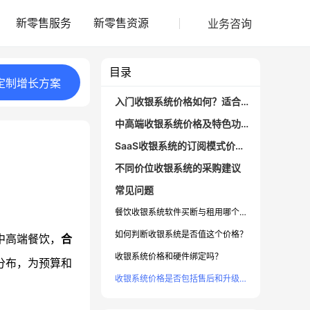
业务咨询
新零售服务
新零售资源
目录
定制
增长
方案
入门收银系统价格如何？适合哪些场景
中高端收银系统价格及特色功能分析
SaaS收银系统的订阅模式价格优势
不同价位收银系统的采购建议
常见问题
餐饮收银系统软件买断与租用哪个好？
如何判断收银系统是否值这个价格？
中高端餐饮，
合
收银系统价格和硬件绑定吗？
分布，为预算和
收银系统价格是否包括售后和升级服务？