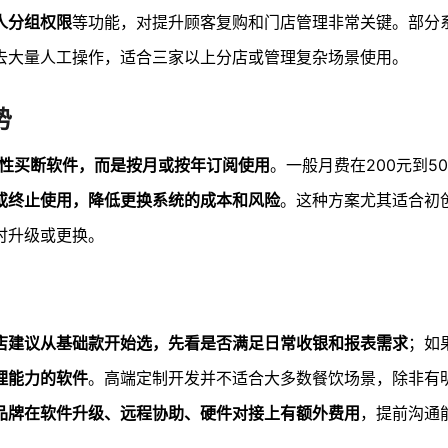
人分组权限
等功能，对提升顾客复购和门店管理非常关键。部分系
省去大量人工操作，适合三家以上分店或管理复杂场景使用。
势
性买断软件，而是按月或按年订阅使用
。一般月费在200元到5
或终止使用，降低更换系统的成本和风险
。这种方案尤其适合初
时升级或更换。
店建议从基础款开始选，先看是否满足日常收银和报表需求
；如
理能力的软件
。高端定制开发并不适合大多数餐饮场景，除非有
品牌在软件升级、远程协助、硬件对接上有额外费用
，提前沟通