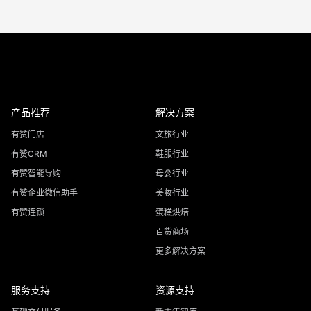
产品推荐
解决方案
有赞门店
文旅行业
有赞CRM
鞋服行业
有赞智能导购
母婴行业
有赞企业微信助手
美妆行业
有赞连锁
蛋糕烘焙
百货商场
更多解决方案
服务支持
资源支持