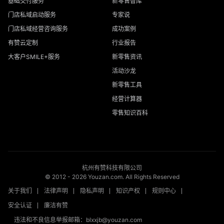
基础交付服务
新零售智库
门店私域启动服务
专家说
门店私域经营咨询服务
成功案例
有赞云定制
行业报告
大客户SMILE+服务
新零售资讯
活动沙龙
新零售工具
经营计算器
零售知识百科
杭州有赞科技有限公司
© 2012 -
2026
Youzan.com. All Rights Reserved
关于我们
法律声明
隐私声明
知识产权
规则中心
安全认证
廉洁有赞
违法和不良信息举报邮箱：blxxjb@youzan.com