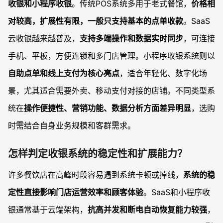
收银和小程序收银
。传统POS系统多用于老式餐馆，
价格相
对较高，扩展性有限，一般只支持基本的点单收款
。SaaS
云收银越来越普及，
支持多端操作和数据实时同步
，可连接
手机、平板，方便连锁和多门店管理。小程序收银系统则以
自助点单和线上支付为核心亮点
，适合年轻化、数字化场
景，尤其适合需要外卖、移动支付对接的店铺。不同类型系
统在
操作便捷性、营销功能、数据分析方面差异明显
，选购
时需结合自身业务规模和客群需求。
怎样判定收银系统的稳定性和扩展能力？
许多餐饮店在高峰时段容易遇到系统卡顿或掉线，
系统的稳
定性直接影响门店运营效率和顾客体验
。SaaS和小程序收
银通常基于云端架构，
抗高并发和断电自动恢复能力较强
，