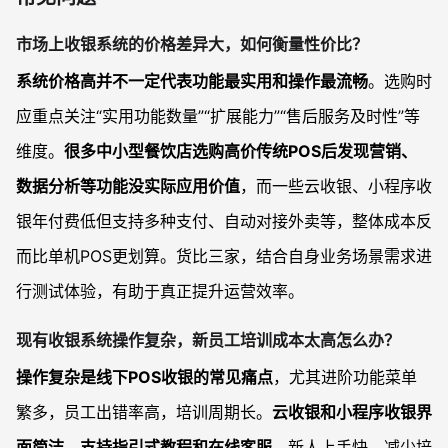
市场上收银系统的价格差异大，如何衡量性价比？
系统价格高并不一定代表功能最实用和操作最流畅
。选购时
应重点关注“实用功能数量”“扩展能力”“售后服务及时性”等
维度。
很多中小型餐饮店选购高价传统POS后发现营销、
数据分析等功能没实际应用价值
，而一些云收银、小程序收
银年付费低但支持多种支付、自动对接外卖等，整体成本反
而比单机POS更划算。货比三家，结合自身业务场景需求进
行测试体验，有助于真正提升运营效率。
现有收银系统操作复杂，新员工培训成本太高怎么办？
操作复杂是线下POS收银的常见痛点
，尤其进阶功能菜单
繁多，员工出错率高，培训周期长。
云收银和小程序收银界
面简洁，支持指引式教程和在线客服
，新人上手快，减少培