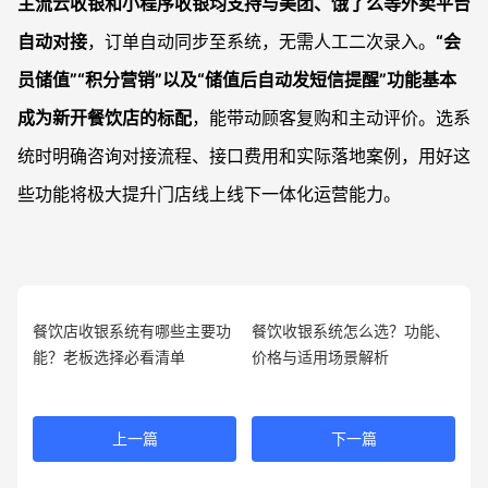
主流云收银和小程序收银均支持与美团、饿了么等外卖平台
自动对接
，订单自动同步至系统，无需人工二次录入。
“会
员储值”“积分营销”以及“储值后自动发短信提醒”功能基本
成为新开餐饮店的标配
，能带动顾客复购和主动评价。选系
统时明确咨询对接流程、接口费用和实际落地案例，用好这
些功能将极大提升门店线上线下一体化运营能力。
餐饮店收银系统有哪些主要功
餐饮收银系统怎么选？功能、
能？老板选择必看清单
价格与适用场景解析
上一篇
下一篇