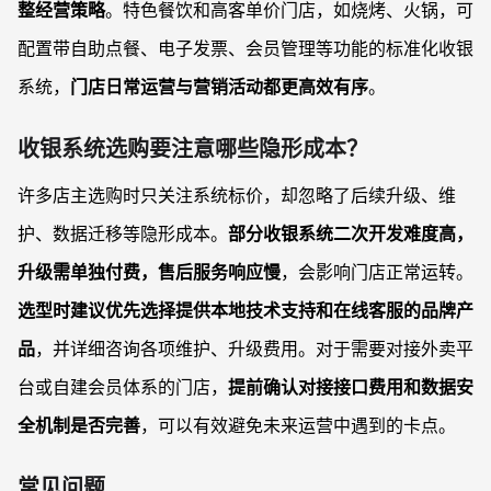
整经营策略
。特色餐饮和高客单价门店，如烧烤、火锅，可
配置带自助点餐、电子发票、会员管理等功能的标准化收银
系统，
门店日常运营与营销活动都更高效有序
。
收银系统选购要注意哪些隐形成本？
许多店主选购时只关注系统标价，却忽略了后续升级、维
护、数据迁移等隐形成本。
部分收银系统二次开发难度高，
升级需单独付费，售后服务响应慢
，会影响门店正常运转。
选型时建议优先选择提供本地技术支持和在线客服的品牌产
品
，并详细咨询各项维护、升级费用。对于需要对接外卖平
台或自建会员体系的门店，
提前确认对接接口费用和数据安
全机制是否完善
，可以有效避免未来运营中遇到的卡点。
常见问题