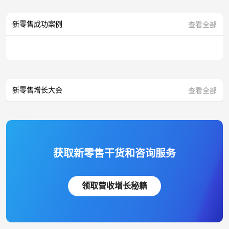
新零售成功案例
查看全部
新零售增长大会
查看全部
获取新零售干货和咨询服务
领取营收增长秘籍