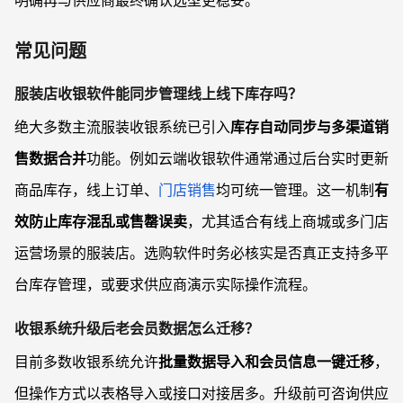
明确再与供应商最终确认选型更稳妥。
常见问题
服装店收银软件能同步管理线上线下库存吗？
绝大多数主流服装收银系统已引入
库存自动同步与多渠道销
售数据合并
功能。例如云端收银软件通常通过后台实时更新
商品库存，线上订单、
门店销售
均可统一管理。这一机制
有
效防止库存混乱或售罄误卖
，尤其适合有线上商城或多门店
运营场景的服装店。选购软件时务必核实是否真正支持多平
台库存管理，或要求供应商演示实际操作流程。
收银系统升级后老会员数据怎么迁移？
目前多数收银系统允许
批量数据导入和会员信息一键迁移
，
但操作方式以表格导入或接口对接居多。升级前可咨询供应