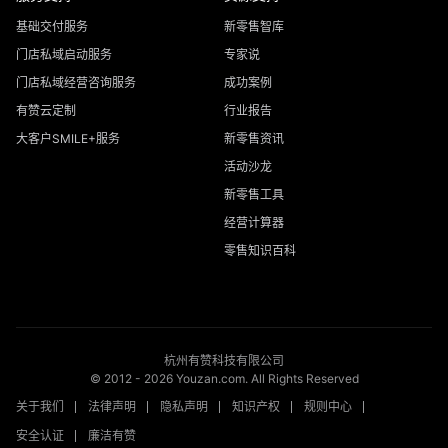
基础交付服务
新零售智库
门店私域启动服务
专家说
门店私域经营咨询服务
成功案例
有赞云定制
行业报告
大客户SMILE+服务
新零售资讯
活动沙龙
新零售工具
经营计算器
零售知识百科
杭州有赞科技有限公司
© 2012 -
2026
Youzan.com. All Rights Reserved
关于我们
法律声明
隐私声明
知识产权
规则中心
安全认证
廉洁有赞