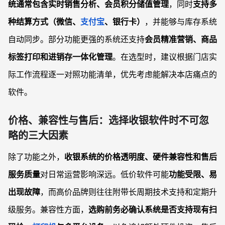
统通常包含实时销售分析、会员积分储值管理
，同时
支持多
种结算方式（微信、
支付宝
、银行卡）
，并能够与库存系统
自动同步。部分功能更强的系统还支持
会员精准营销、商品
标签打印和进销存一体化管理
。在选型时，建议根据门店实
际工作流程逐一对照功能清单，优先考虑能解决本店痛点的
软件。
价格、兼容性与售后：选择收银软件时不可忽
略的三大因素
除了功能之外，
收银系统的价格透明度、硬件兼容性和售后
服务质量
对日常运营影响深远。低价软件可能
功能受限、易
出现故障
，而高价品牌则往往附带长周期技术支持和定期升
级服务。兼容性方面，
选购前务必确认系统是否支持现有扫