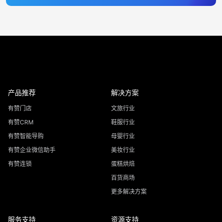
产品推荐
解决方案
有赞门店
文旅行业
有赞CRM
鞋服行业
有赞智能导购
母婴行业
有赞企业微信助手
美妆行业
有赞连锁
蛋糕烘焙
百货商场
更多解决方案
服务支持
资源支持