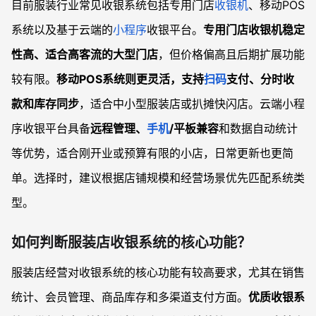
目前服装行业常见收银系统包括专用门店
收银机
、移动POS
系统以及基于云端的
小程序
收银平台。
专用门店收银机稳定
性高、适合高客流的大型门店
，但价格偏高且后期扩展功能
较有限。
移动POS系统则更灵活，支持
扫码
支付、分时收
款和库存同步
，适合中小型服装店或扒摊快闪店。云端小程
序收银平台具备
远程管理、
手机
/平板兼容
和数据自动统计
等优势，适合刚开业或预算有限的小店，日常更新也更简
单。选择时，建议根据店铺规模和经营场景优先匹配系统类
型。
如何判断服装店收银系统的核心功能？
服装店经营对收银系统的核心功能有较高要求，尤其在销售
统计、会员管理、商品库存和多渠道支付方面。
优质收银系