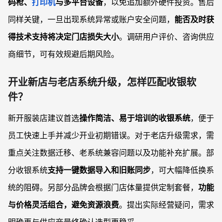
码枪、
打印机
与多平台设备
，以免追加额外硬件投资。售后
同样关键，一旦出现系统异常或账户安全问题，
能否及时获
得技术支持将决定门店损失大小
。调研用户评价、咨询供应
商细节，可有效规避后期风险。
开业新店与老店系统升级，怎样匹配收银软
件？
新开服装店建议首选
操作简洁、易于培训的收银系统
，便于
员工快速上手并减少开业初期错误。对于老店升级需求，需
重点关注数据迁移、老系统兼容问题以及功能补充扩展。部
分收银系统
支持一键数据导入和旧账同步
，可大幅降低换系
统的阻碍。另部分品牌会根据门店体量提供定制套餐，
功能
与价格灵活组合，避免资源浪费
。提出实际经营疑问，需求