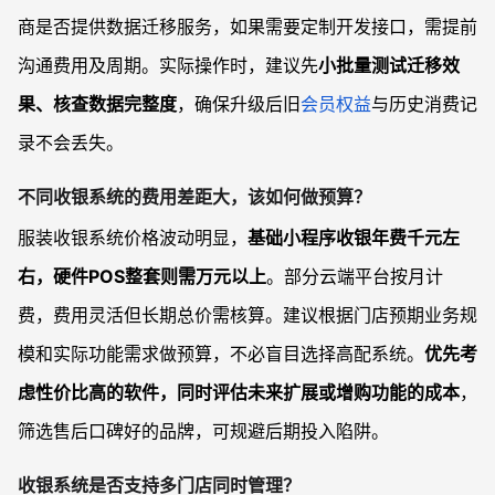
商是否提供数据迁移服务，如果需要定制开发接口，需提前
沟通费用及周期。实际操作时，建议先
小批量测试迁移效
果、核查数据完整度
，确保升级后旧
会员权益
与历史消费记
录不会丢失。
不同收银系统的费用差距大，该如何做预算？
服装收银系统价格波动明显，
基础小程序收银年费千元左
右，硬件POS整套则需万元以上
。部分云端平台按月计
费，费用灵活但长期总价需核算。建议根据门店预期业务规
模和实际功能需求做预算，不必盲目选择高配系统。
优先考
虑性价比高的软件，同时评估未来扩展或增购功能的成本
，
筛选售后口碑好的品牌，可规避后期投入陷阱。
收银系统是否支持多门店同时管理？