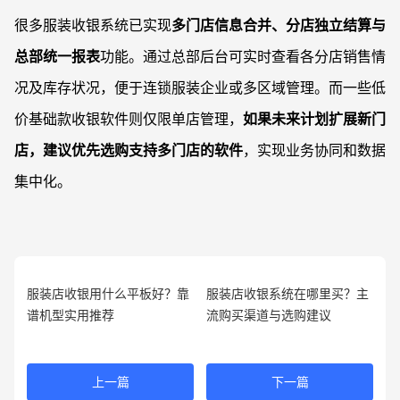
很多服装收银系统已实现
多门店信息合并、分店独立结算与
总部统一报表
功能。通过总部后台可实时查看各分店销售情
况及库存状况，便于连锁服装企业或多区域管理。而一些低
价基础款收银软件则仅限单店管理，
如果未来计划扩展新门
店，建议优先选购支持多门店的软件
，实现业务协同和数据
集中化。
服装店收银用什么平板好？靠
服装店收银系统在哪里买？主
谱机型实用推荐
流购买渠道与选购建议
上一篇
下一篇