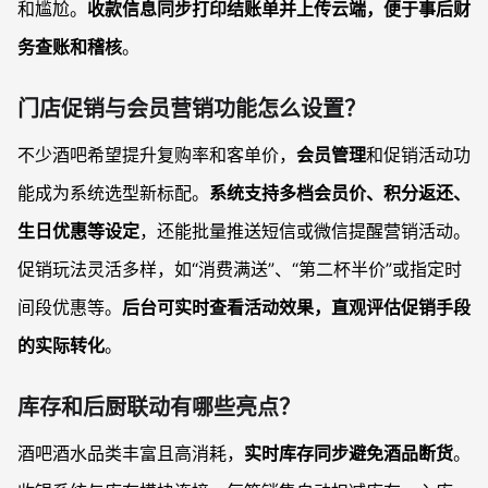
和尴尬。
收款信息同步打印结账单并上传云端，便于事后财
务查账和稽核
。
门店促销与会员营销功能怎么设置？
不少酒吧希望提升复购率和客单价，
会员管理
和促销活动功
能成为系统选型新标配。
系统支持多档会员价、积分返还、
生日优惠等设定
，还能批量推送短信或微信提醒营销活动。
促销玩法灵活多样，如“消费满送”、“第二杯半价”或指定时
间段优惠等。
后台可实时查看活动效果，直观评估促销手段
的实际转化
。
库存和后厨联动有哪些亮点？
酒吧酒水品类丰富且高消耗，
实时库存同步避免酒品断货
。