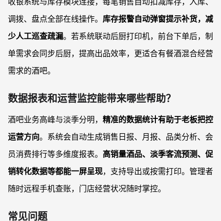
收银系统与库存模块连接，每笔销售自动扣减库存，入库、
调拨、盘点全部在线操作。
库存报警自动弹窗提示补货，减
少人工巡查疏漏
。若系统联动后厨打印机，前台下单后，制
单需求会同步后厨，提高出品效率，更适合有餐酒混合经营
需求的酒吧。
数据报表和运营监控能带来哪些帮助？
酒吧业务高峰与淡季分明，
精准的数据统计有助于老板把控
运营方向
。系统会自动生成销售日报、月报、品类分析、会
员消费排行等多维度报表。
高销量酒品、淡季客流预测、促
销转化数据等都能一屏呈现
，支持导出或按需打印。管理者
随时远程手机查账，门店经营状况随时掌控。
常见问题