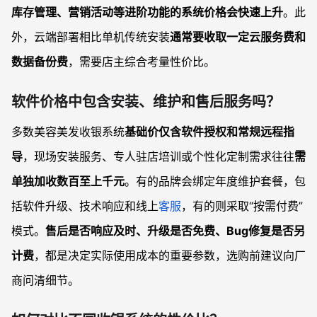
库存管理、营销活动等进阶功能的系统价格会快速上升
。此
外，云端部署相比单机传统安装
通常要收取一定云服务费和
数据备份费
，需要店主综合考量性价比。
软件价格中包含安装、维护和售后服务吗？
多数美容美发收银系统
基础价仅含软件授权和常规远程指
导
，现场安装服务、专人驻店培训或个性化定制需求往往
需
单独加收数百至上千元
。有的品牌会绑定年度维护套餐，包
括软件升级、技术响应和线上
客服
，有的则采取“按需付费”
模式。
售后是否响应及时、升级是否免费、Bug修复是否另
计费
，都是决定实际使用成本的重要参数，选购前建议向厂
商问清细节。