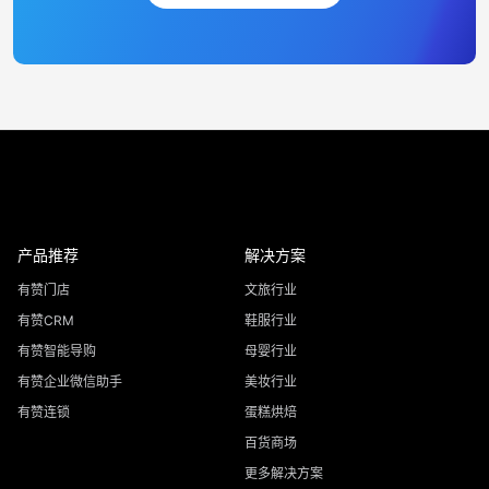
产品推荐
解决方案
有赞门店
文旅行业
有赞CRM
鞋服行业
有赞智能导购
母婴行业
有赞企业微信助手
美妆行业
有赞连锁
蛋糕烘焙
百货商场
更多解决方案