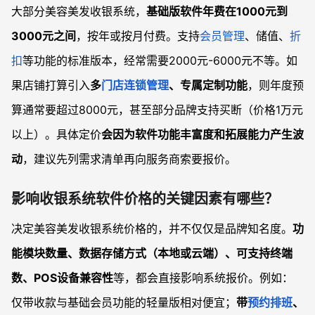
大部分美容美发收银系统，
基础版软件年费在1000元到
3000元之间
，按年或按月付费。支持
会员管理
、储值、
折
扣
等功能的标准版本，经常需要2000元-6000元不等。如
果店铺打算引入
多
门店连锁管理
、专属定制功能
，则年度预
算通常要超过8000元，甚至部分品牌支持买断（价格1万元
以上）。具体定价
会因为软件功能丰富度和拓展能力产生波
动
，建议先列需求清单再向服务商索要报价。
影响收银系统软件价格的关键因素有哪些？
决定美容美发收银系统价格的，并不仅仅是品牌知名度。
功
能模块数量、数据存储方式（本地或云端）、可支持终端
数、POS设备兼容性
等，都会直接影响系统报价。例如：
仅带收款与基础会员功能的轻量版相对便宜；
带
预约排班
、