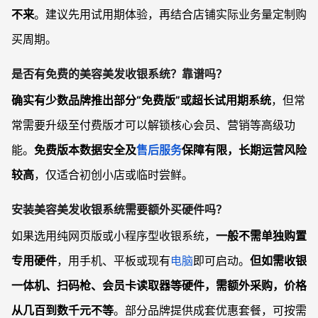
不来
。建议先用试用期体验，再结合店铺实际业务量定制购
买周期。
是否有免费的美容美发收银系统？靠谱吗？
确实有少数品牌推出部分“免费版”或超长试用期系统
，但常
常需要升级至付费版才可以解锁核心会员、营销等高级功
能。
免费版本数据安全及
售后服务
保障有限，长期运营风险
较高
，仅适合初创小店或临时尝鲜。
安装美容美发收银系统需要额外买硬件吗？
如果选用纯网页版或小程序型收银系统，
一般不需单独购置
专用硬件
，用手机、平板或现有
电脑
即可启动。
但如需收银
一体机、扫码枪、会员卡读取器等硬件，需额外采购，价格
从几百到数千元不等
。部分品牌提供成套优惠套餐，可按需