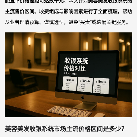
配置下价格差距可达数千元
。本文针对
美容美发收银系统的
主流售价区间、收费组成与影响因素进行了全面梳理
，帮助
从业者理清预算、谨慎选型，避免“买贵”或遗漏关键服务。
美容美发收银系统市场主流价格区间是多少？