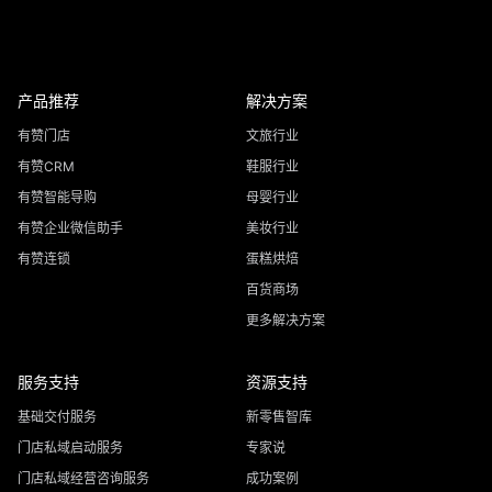
产品推荐
解决方案
有赞门店
文旅行业
有赞CRM
鞋服行业
有赞智能导购
母婴行业
有赞企业微信助手
美妆行业
有赞连锁
蛋糕烘焙
百货商场
更多解决方案
服务支持
资源支持
基础交付服务
新零售智库
门店私域启动服务
专家说
门店私域经营咨询服务
成功案例