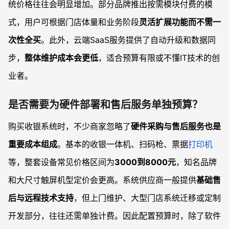
统价格往往会明显增加。部分品牌推出按需模块付费的模
式，用户可根据门店体量和业务阶段
灵活扩展功能而不需一
次性全买
。此外，云端SaaS服务提供了自动升级和数据同
步，
整体维护成本会更低
，适合预算有限或不懂IT技术的创
业者。
是否需要为硬件部署和售后服务单独预算？
购买收银系统时，不少商家忽略了
硬件采购与售后服务也是
重要成本组成
。基本的收银一体机、扫码枪、票据
打印机
等，整套设备常见价格区间为
3000到8000元
，知名品牌
和大尺寸触屏机型定价会更高。系统供应商一般提供
基础售
后与远程技术支持
，但上门维护、大型门店系统迁移或定制
开发部分，往往还需单独计费。因此配置预算时，除了软件