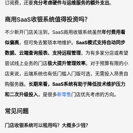
订阅费，还要
充分考虑硬件与运维服务的额外支出
。
商用SaaS收银系统值得投资吗？
不少新开门店关注到，SaaS商用收银系统虽然
年付费用看
似偏高
，但可免去繁琐本地维护。
SaaS模式支持自动同步
数据、云端查询报表、支持远程管理
，为有多家分店或希望
尝试线上业务的门店
极大提升管理效率
。对于预算有限的小
店来说，云端系统也有低门槛入门版可选，无需投入昂贵自
购服务器。
长期来看，SaaS系统有助于降低技术维护压力
和二次升级投入
，是很多
新零售
门店优先考虑的方向。
常见问题
门店收银系统可以租用吗？大概多少钱？