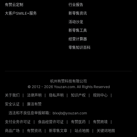
有赞云定制
行业报告
大客户SMILE+服务
新零售资讯
活动沙龙
新零售工具
经营计算器
零售知识百科
杭州有赞科技有限公司
© 2012 -
2026
Youzan.com. All Rights Reserved
关于我们
法律声明
隐私声明
知识产权
规则中心
安全认证
廉洁有赞
违法和不良信息举报邮箱：blxxjb@youzan.com
支付业务许可证
食品经营许可证
有赞医药
有赞跨境
商品广场
有赞资讯
新零售文章
站点地图
关键词地图