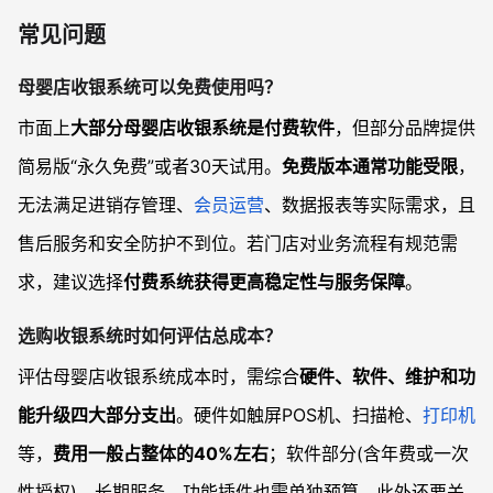
常见问题
母婴店收银系统可以免费使用吗？
市面上
大部分母婴店收银系统是付费软件
，但部分品牌提供
简易版“永久免费”或者30天试用。
免费版本通常功能受限
，
无法满足进销存管理、
会员运营
、数据报表等实际需求，且
售后服务和安全防护不到位。若门店对业务流程有规范需
求，建议选择
付费系统获得更高稳定性与服务保障
。
选购收银系统时如何评估总成本？
评估母婴店收银系统成本时，需综合
硬件、软件、维护和功
能升级四大部分支出
。硬件如触屏POS机、扫描枪、
打印机
等，
费用一般占整体的40%左右
；软件部分(含年费或一次
性授权)、长期服务、功能插件也需单独预算。此外还要关