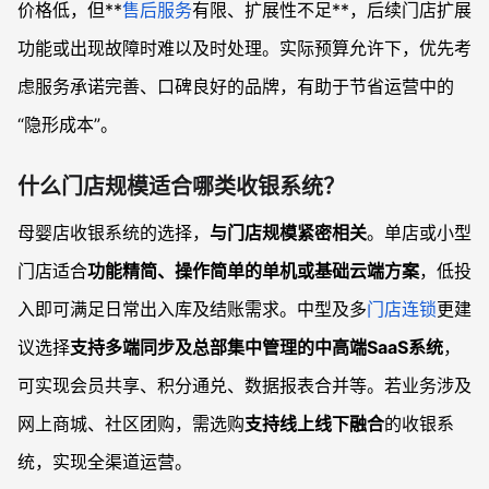
价格低，但**
售后服务
有限、扩展性不足**，后续门店扩展
功能或出现故障时难以及时处理。实际预算允许下，优先考
虑服务承诺完善、口碑良好的品牌，有助于节省运营中的
“隐形成本”。
什么门店规模适合哪类收银系统？
母婴店收银系统的选择，
与门店规模紧密相关
。单店或小型
门店适合
功能精简、操作简单的单机或基础云端方案
，低投
入即可满足日常出入库及结账需求。中型及多
门店连锁
更建
议选择
支持多端同步及总部集中管理的中高端SaaS系统
，
可实现会员共享、积分通兑、数据报表合并等。若业务涉及
网上商城、社区团购，需选购
支持线上线下融合
的收银系
统，实现全渠道运营。