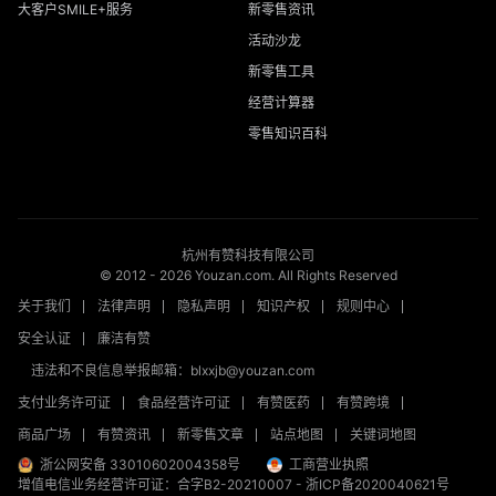
大客户SMILE+服务
新零售资讯
活动沙龙
新零售工具
经营计算器
零售知识百科
杭州有赞科技有限公司
© 2012 -
2026
Youzan.com. All Rights Reserved
关于我们
法律声明
隐私声明
知识产权
规则中心
安全认证
廉洁有赞
违法和不良信息举报邮箱：blxxjb@youzan.com
支付业务许可证
食品经营许可证
有赞医药
有赞跨境
商品广场
有赞资讯
新零售文章
站点地图
关键词地图
浙公网安备 33010602004358号
工商营业执照
增值电信业务经营许可证：合字B2-20210007
-
浙ICP备2020040621号