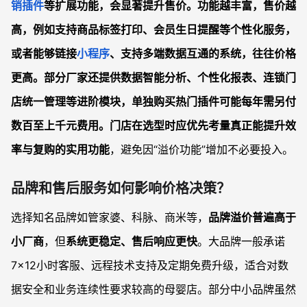
销插件
等扩展功能，会显著提升售价。
功能越丰富，售价越
高
，例如支持商品标签打印、会员生日提醒等个性化服务，
或者能够链接
小程序
、支持多端数据互通的系统，往往价格
更高。部分厂家还提供数据智能分析、个性化报表、连锁门
店统一管理等进阶模块，单独购买热门插件可能每年需另付
数百至上千元费用。门店在选型时应优先考量
真正能提升效
率与复购的实用功能
，避免因“溢价功能”增加不必要投入。
品牌和售后服务如何影响价格决策？
选择知名品牌如管家婆、科脉、商米等，
品牌溢价普遍高于
小厂商
，但
系统更稳定、售后响应更快
。大品牌一般承诺
7×12小时客服、远程技术支持及定期免费升级，适合对数
据安全和业务连续性要求较高的母婴店。部分中小品牌虽然