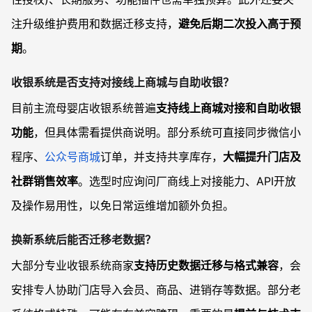
注升级维护费用和数据迁移支持，
避免后期二次投入高于预
期
。
收银系统是否支持对接线上商城与自助收银？
目前主流母婴店收银系统普遍
支持线上商城对接和自助收银
功能
，但具体需看提供商说明。部分系统可直接同步微信小
程序、
公众号商城
订单，并支持共享库存，
大幅提升门店及
社群销售效率
。选型时应询问厂商线上对接能力、API开放
及操作易用性，以免日常运维增加额外负担。
换新系统后能否迁移老数据？
大部分专业收银系统商家
支持历史数据迁移与格式兼容
，会
安排专人协助门店导入会员、商品、进销存等数据。部分老