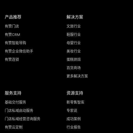
产品推荐
解决方案
有赞门店
文旅行业
有赞CRM
鞋服行业
有赞智能导购
母婴行业
有赞企业微信助手
美妆行业
有赞连锁
蛋糕烘焙
百货商场
更多解决方案
服务支持
资源支持
基础交付服务
新零售智库
门店私域启动服务
专家说
门店私域经营咨询服务
成功案例
有赞云定制
行业报告