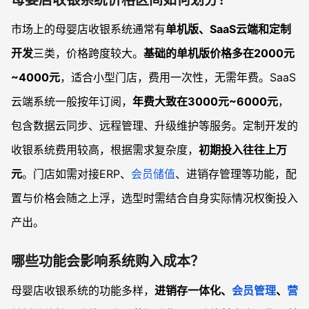
母婴店收银系统价格区间如何划分？
市场上的母婴店收银系统通常有
单机版、SaaS云端和定制
开发
三类，价格跨度较大。
基础的单机版价格多在2000元
~4000元
，适合小型门店，费用一次性，无需年费。SaaS
云端系统一般按年订阅，
年费大致在3000元~6000元
，
包含数据云同步、远程管理、升级维护等服务。定制开发的
收银系统费用较高，根据需求复杂度，
初期投入往往上万
元
。门店如需对接ERP、
会员储值
、进销存管理等功能，配
置与价格会随之上浮，选型时需结合自身实际情况权衡投入
产出。
哪些功能会影响系统购入成本？
母婴店收银系统的功能多样，
进销存一体化、
会员管理
、
营