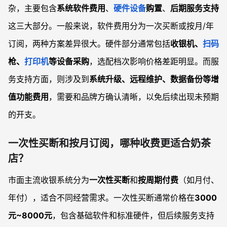
杂，主要包含
系统软件费用
、
硬件设备
购置
、
后期服务支持
这三大部分。一般来说，软件费用分为一次买断或按月/年
订阅，两种方案差异很大。硬件部分通常包括
收银机、
扫码
枪、
打印机
等设备采购
，选配档次影响价格差距明显。而服
务支持方面，则涉及到
系统升级、远程维护、数据备份等增
值功能费用
，需要和品牌方确认清晰，以免后续出现未预期
的开支。
一次性买断和按月订阅，哪种收费更适合奶茶
店？
市面主流收银系统分为
一次性买断
和
按周期付费
（如月付、
年付），适合不同经营需求。一次性买断通常价格在
3000
元~8000元
，包含基础软件和标准硬件，但后续服务支持