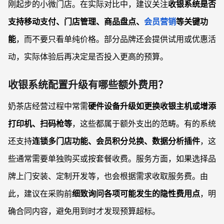
刚起步的小微门店。在实际对比中，建议关注
收银系统是否
支持移动支付、门店管理、商品盘点、
会员营销
等关键功
能
，而不要只看单纯价格。部分品牌还会提供试用或优惠活
动，实际体验后再决定是否投入更高的预算。
收银系统配置升级有哪些额外费用？
奶茶店经营过程中常需
硬件设备升级如更换收银主机或增添
打印机、扫码枪等
，这些都属于额外支出的范畴。有的系统
还支持
连锁多门店功能、会员积分兑换、数据分析插件
，这
些通常需要单独购买或按套餐收费。服务方面，如果选择品
牌上门安装、定制开发等，也会根据需求收取服务费。由
此，建议在采购前
细致询问各项可能发生的隐性费用点
，明
确合同内容，避免用到时才发现预算超标。