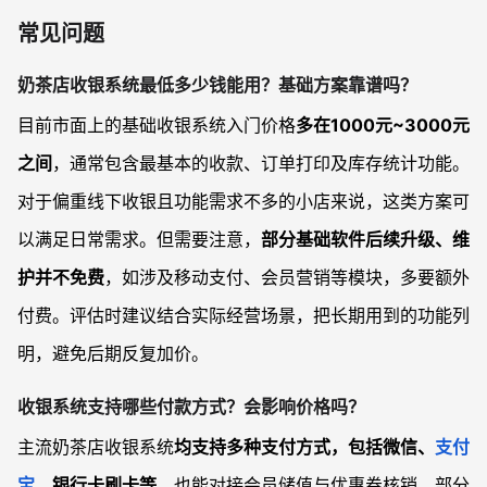
常见问题
奶茶店收银系统最低多少钱能用？基础方案靠谱吗？
目前市面上的基础收银系统入门价格
多在1000元~3000元
之间
，通常包含最基本的收款、订单打印及库存统计功能。
对于偏重线下收银且功能需求不多的小店来说，这类方案可
以满足日常需求。但需要注意，
部分基础软件后续升级、维
护并不免费
，如涉及移动支付、会员营销等模块，多要额外
付费。评估时建议结合实际经营场景，把长期用到的功能列
明，避免后期反复加价。
收银系统支持哪些付款方式？会影响价格吗？
主流奶茶店收银系统
均支持多种支付方式，包括微信、
支付
宝
、银行卡刷卡等
，也能对接会员储值与优惠券核销。部分