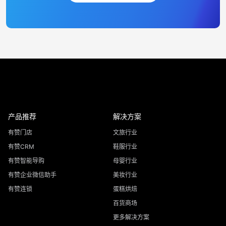
产品推荐
解决方案
有赞门店
文旅行业
有赞CRM
鞋服行业
有赞智能导购
母婴行业
有赞企业微信助手
美妆行业
有赞连锁
蛋糕烘焙
百货商场
更多解决方案