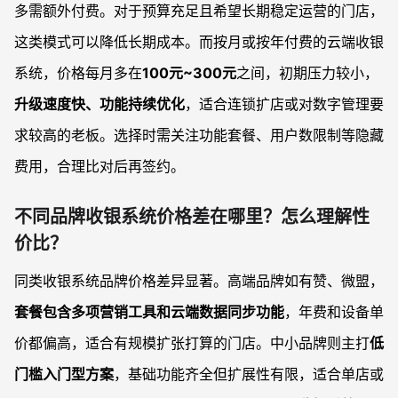
多需额外付费。对于预算充足且希望长期稳定运营的门店，
这类模式可以降低长期成本。而按月或按年付费的云端收银
系统，价格每月多在
100元~300元
之间，初期压力较小，
升级速度快、功能持续优化
，适合连锁扩店或对数字管理要
求较高的老板。选择时需关注功能套餐、用户数限制等隐藏
费用，合理比对后再签约。
不同品牌收银系统价格差在哪里？怎么理解性
价比？
同类收银系统品牌价格差异显著。高端品牌如有赞、微盟，
套餐包含多项营销工具和云端数据同步功能
，年费和设备单
价都偏高，适合有规模扩张打算的门店。中小品牌则主打
低
门槛入门型方案
，基础功能齐全但扩展性有限，适合单店或