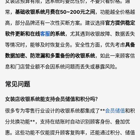
女装店预算有限，选系统时要比性价，不要只看价格。通
常，
基础收银系统月费在50~200元之间
，功能越全价格越
高，部分品牌还有一次性买断方案。建议选择
官方提供稳定
软件更新和在线
客服
的系统
，尤其遇到收银故障、数据丢失
等情况时，能够及时恢复业务。安全性方面，优先考虑
具备
数据加密、防泄漏和多重备份的收银系统
，如此一来顾客信
息和门店营业额不会因系统问题而丢失或暴露风险。
常见问题
女装店收银系统能支持会员储值和积分吗？
很多专为零售行业设计的收银系统都集成了**
会员储值
和积
分兑换功能**，支持在结账时自动识别顾客身份、叠加优
惠。这些功能不仅能提升顾客复购率，还能通过积分、储值