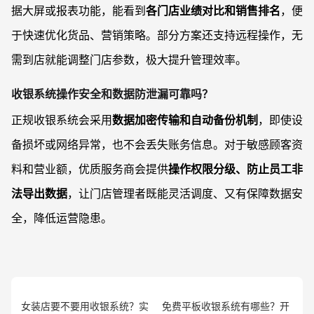
据大屏或报表功能，能看到
各门店业绩对比和销售排名
，便
于快速优化货品、营销策略。部分方案还支持远程操作，无
需到店就能调整门店参数，极大提升管理效率。
收银系统操作安全和数据防泄漏可靠吗？
正规收银系统会采用
数据加密传输和自动备份机制
，即使设
备损坏或网络异常，也不会丢失账务信息。对于敏感顾客资
料和营业额，优质服务商会提供
操作权限分级、防止员工非
法导出数据
，让门店管理者既能灵活调度、又有保障数据安
全，降低运营隐患。
女装店要不要用收银系统？实
免费平板收银系统有哪些？开