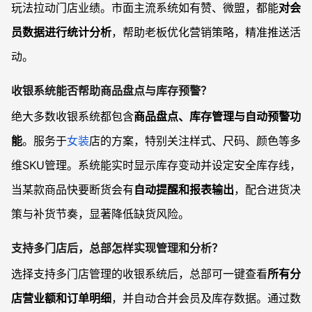
玩法拉动门店业绩。市面主流系统如有赞、微盟，都能
对会
员数据进行统计分析
，帮助老板优化营销策略，精准推送活
动。
收银系统能否帮助商品盘点与库存预警？
绝大多数收银系统都包含
商品盘点、库存管理与自动预警功
能
。服务于
女装
店的方案，特别关注样式、尺码、颜色等多
维SKU管理。系统能实时显示库存变动并设定安全库存线，
当某款商品快要断货会有
自动提醒和报表输出
，配合进货决
策与补货节奏，显著降低缺货风险。
支持多门店后，总部怎样实现管理和分析？
选择支持多门店管理的收银系统后，总部可一键查看
所有分
店营业额和订单明细
，并自动合并会员及库存数据。通过数