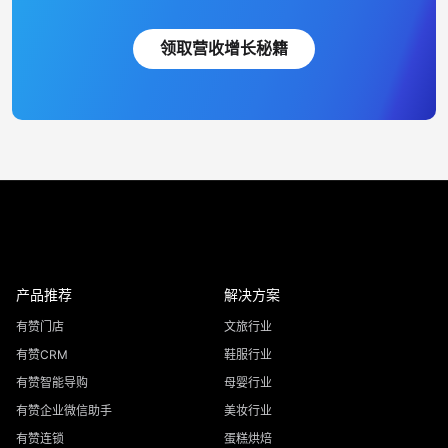
领取营收增长秘籍
产品推荐
解决方案
有赞门店
文旅行业
有赞CRM
鞋服行业
有赞智能导购
母婴行业
有赞企业微信助手
美妆行业
有赞连锁
蛋糕烘焙