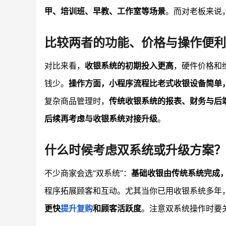
甲、培训班、早教、工作室等场景
。而对老板来说
比较两者的功能、价格与操作便利
对比来看，
收银系统的初期投入更高
，硬件价格和
钱少。
操作方面，小程序流程比老式收银设备简单
复杂商品管理时，
传统收银系统的报表、财务与后
后续再考虑与收银系统对接升级
。
什么时候考虑双系统或升级方案？
不少商家会选“双系统”：
基础收银由传统系统完成
程序拓展顾客和互动。尤其当你已用收银系统多年
更快
提升复购
和顾客活跃度
。注意双系统操作时要