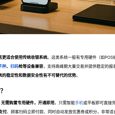
店更适合使用传统收银系统
。这类系统一般有专用硬件（如POS
子秤
、
扫码
枪等设备兼容
，支持高峰期大量交易并提供稳定的报
统的稳定性和数据安全性有不可替代的优势
。
？
。
无需购置专用硬件，开通即用
，只需智能
手机
或平板即可直接
支付
、顾客扫码立即付款、同时自动发放优惠券或积分，非常适