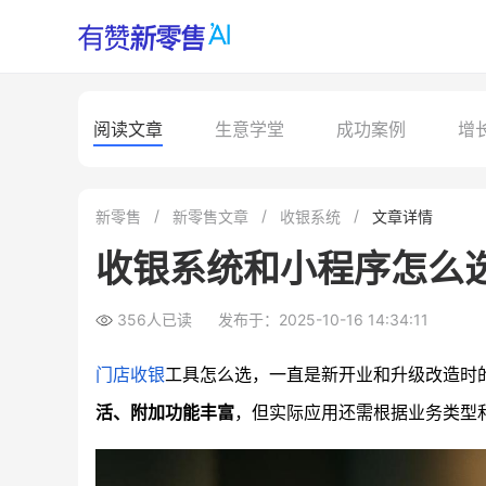
阅读文章
生意学堂
成功案例
增
新零售
新零售文章
收银系统
文章详情
收银系统和小程序怎么
356人已读
发布于：2025-10-16 14:34:11
门店收银
工具怎么选，一直是新开业和升级改造时
活、附加功能丰富
，但实际应用还需根据业务类型