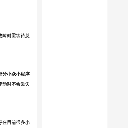
故障时需等待总
部分小众小程序
变动时不会丢失
好在目前很多小