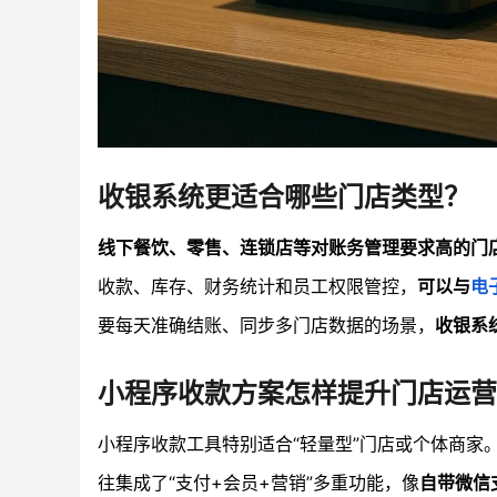
收银系统更适合哪些门店类型？
线下餐饮、零售、连锁店等对账务管理要求高的门
收款、库存、财务统计和员工权限管控，
可以与
电
要每天准确结账、同步多门店数据的场景，
收银系
小程序收款方案怎样提升门店运营
小程序收款工具特别适合“轻量型”门店或个体商家
往集成了“支付+会员+营销”多重功能，像
自带微信