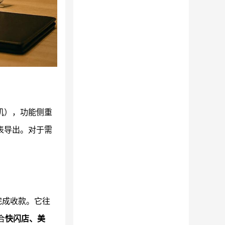
机），功能侧重
表导出。对于需
完成收款。它往
合
快闪店、美