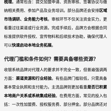
梳理
。通常包含：提交加盟申请、资质审核、签署协议与缴
纳相关费用、参加产品及业务培训。部分品牌还会安排
区域
市场调研、业务能力考核
。审核环节不仅关注资金实力，更
看重过往渠道或行业资源。完成手续后，品牌方会根据合同
标准提供软件授权、宣传物料和后续技术协助，确保代理人
可以
快速启动本地业务拓展
。
代理门槛和条件如何？需要具备哪些资源？
收银系统品牌对代理人的要求并不完全一致，但普遍强调两
方面：
渠道资源和行业经验
。有些品牌门槛较低，只需具备
基本营业执照和支付能力。主流品牌则更加看重
是否已积累
本地商户关系或系统集成经验
。在费用方面，常见的投入包
括：一次性加盟费、授权服务费、部分押金。部分品牌还对