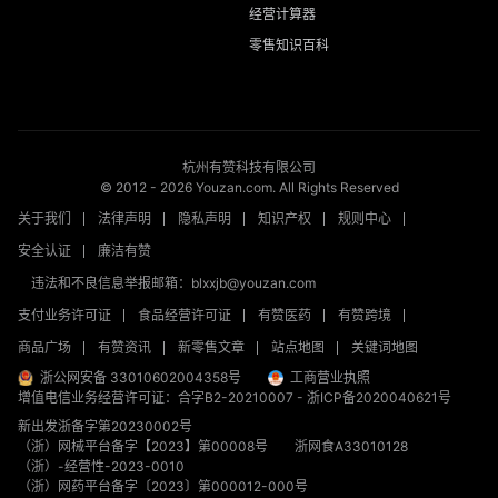
经营计算器
零售知识百科
杭州有赞科技有限公司
© 2012 -
2026
Youzan.com. All Rights Reserved
关于我们
法律声明
隐私声明
知识产权
规则中心
安全认证
廉洁有赞
违法和不良信息举报邮箱：blxxjb@youzan.com
支付业务许可证
食品经营许可证
有赞医药
有赞跨境
商品广场
有赞资讯
新零售文章
站点地图
关键词地图
浙公网安备 33010602004358号
工商营业执照
增值电信业务经营许可证：合字B2-20210007
-
浙ICP备2020040621号
新出发浙备字第20230002号
（浙）网械平台备字【2023】第00008号
浙网食A33010128
（浙）-经营性-2023-0010
（浙）网药平台备字〔2023〕第000012-000号