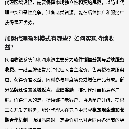
代理区域设限，需要
保障市场独立性和契约规范
，以防止代
理冲突和恶性竞争。准备这类资源，能在后续推广和服务中
获得显著优势。
加盟代理盈利模式有哪些？如何实现持续收
益？
代理收银系统的利润来源主要分为
软件销售分润与后续服务
收费
。一线品牌通常允许代理人自主定价，售卖授权或服务
包，获得价差收益，同时参与年度续费或增值产品分成。
部
分品牌还设置区域返点、业绩奖励
，推动代理商拓展客户
群。值得注意的是，持续维护老客户、协助商户升级、提供
二次开发等服务，能让代理人在竞争中形成
稳定现金流和长
期合作机制
。选择品牌时一定要详细比对合同内各环节的结