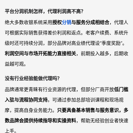
平台分润机制怎样，代理利润高不高？
绝大多数收银系统采用
授权
分销
与服务分成相结合
，代理人
可根据实际销售获得差价利润和返点。老客户续费、系统升
级时还可持续分润，部分品牌对高业绩代理设“季度奖励”。
利润空间与市场开拓能力直接相关
，前期投入越多，后期收
益越可观。
没有行业经验能做代理吗？
品牌通常更青睐有行业资源的代理，但部分厂商开放
低门槛
入驻与流程协同支持
。可通过参加总部培训课程和现场观
摩，提高自身业务能力。
只要具备基本销售与服务意识，多
数品牌会提供持续指导和实操资料
，帮助无经验创业者快速
上手。