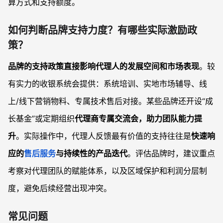
算方式和支持额度。
如何判断品牌支持力度？有哪些实际激励政
策？
品牌的支持政策直接影响代理人的发展空间和市场表现
。较
有实力的收银系统会提供：系统培训、实地市场辅导、线
上/线下营销物料、专属技术售后对接。某些品牌还开设“成
长基金”或定期组织
代理商专属交流会，助力团队能力提
升
。实际操作中，代理人反馈最有价值的支持往往是
快速响
应的
售后服务
与持续性的产品迭代
。评估品牌时，建议重点
考察对代理团队的赋能体系，以及区域保护和利润分层制
度，避免后续经营出现冲突。
常见问题