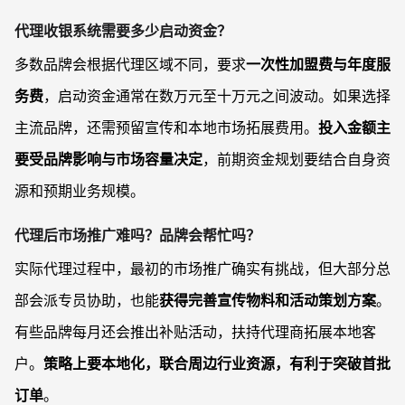
代理收银系统需要多少启动资金？
多数品牌会根据代理区域不同，要求
一次性加盟费与年度服
务费
，启动资金通常在数万元至十万元之间波动。如果选择
主流品牌，还需预留宣传和本地市场拓展费用。
投入金额主
要受品牌影响与市场容量决定
，前期资金规划要结合自身资
源和预期业务规模。
代理后市场推广难吗？品牌会帮忙吗？
实际代理过程中，最初的市场推广确实有挑战，但大部分总
部会派专员协助，也能
获得完善宣传物料和活动策划方案
。
有些品牌每月还会推出补贴活动，扶持代理商拓展本地客
户。
策略上要本地化，联合周边行业资源，有利于突破首批
订单
。