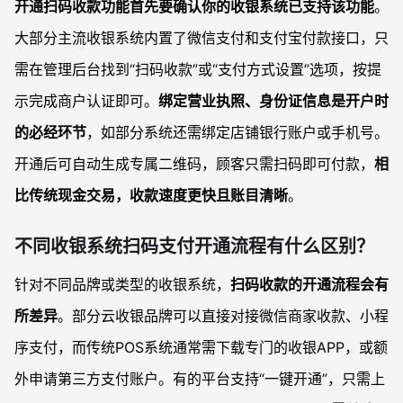
开通扫码收款功能首先要确认你的收银系统已支持该功能
。
大部分主流收银系统内置了微信支付和支付宝付款接口，只
需在管理后台找到“扫码收款”或“支付方式设置”选项，按提
示完成商户认证即可。
绑定营业执照、身份证信息是开户时
的必经环节
，如部分系统还需绑定店铺银行账户或手机号。
开通后可自动生成专属二维码，顾客只需扫码即可付款，
相
比传统现金交易，收款速度更快且账目清晰
。
不同收银系统扫码支付开通流程有什么区别？
针对不同品牌或类型的收银系统，
扫码收款的开通流程会有
所差异
。部分云收银品牌可以直接对接微信商家收款、小程
序支付，而传统POS系统通常需下载专门的收银APP，或额
外申请第三方支付账户。有的平台支持“一键开通”，只需上