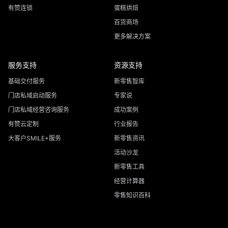
有赞连锁
蛋糕烘焙
百货商场
更多解决方案
服务支持
资源支持
基础交付服务
新零售智库
门店私域启动服务
专家说
门店私域经营咨询服务
成功案例
有赞云定制
行业报告
大客户SMILE+服务
新零售资讯
活动沙龙
新零售工具
经营计算器
零售知识百科