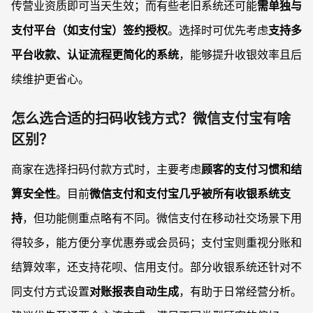
传营业资质即可当天生效；而有些老旧系统还可能
需单独与
支付平台（如支付宝）签约授权
。选择时可优先考虑
支持多
平台收款、认证流程更简化的系统
，能够提升收银效率且后
续维护更省心。
怎么选合适的扫码收钱方式？微信支付宝有啥
区别？
商家在选择扫码付款方式时，主要考虑
顾客的支付习惯和结
算安全性
。目前
微信支付和支付宝几乎被所有收银系统支
持
，但功能侧重点略有不同。微信支付在移动社交场景下用
得较多，能方便分享优惠券或会员码；支付宝则重视分账和
结算效率，还支持花呗、信用支付。部分收银系统还针对不
同支付方式设置
对账报表自动生成
，有助于日常经营分析。