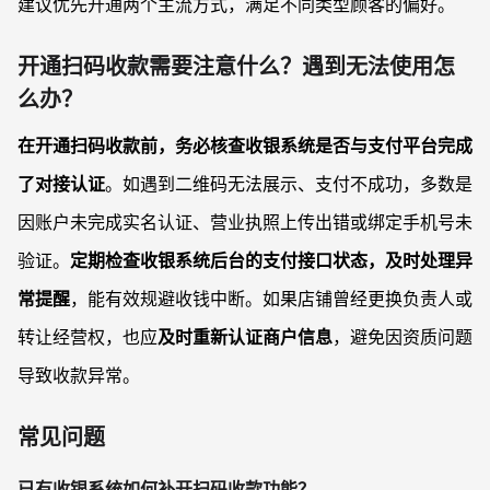
建议优先开通两个主流方式，满足不同类型顾客的偏好。
开通扫码收款需要注意什么？遇到无法使用怎
么办？
在开通扫码收款前，务必核查收银系统是否与支付平台完成
了对接认证
。如遇到二维码无法展示、支付不成功，多数是
因账户未完成实名认证、营业执照上传出错或绑定手机号未
验证。
定期检查收银系统后台的支付接口状态，及时处理异
常提醒
，能有效规避收钱中断。如果店铺曾经更换负责人或
转让经营权，也应
及时重新认证商户信息
，避免因资质问题
导致收款异常。
常见问题
已有收银系统如何补开扫码收款功能？