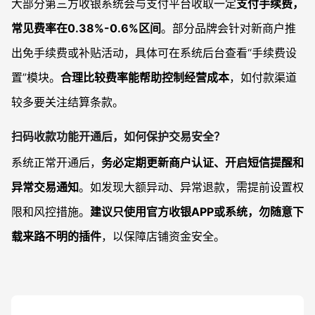
大部分第三方收银系统会与支付平台收取一定
支付手续费，
常见费率在0.38%-0.6%区间
。部分品牌会针对新商户推
出免手续费或补贴活动，具体可在系统后台查看“手续费设
置”模块。
合理比较费率能帮助控制经营成本
，如付款渠道
较多要关注结算条款。
扫码收款功能开通后，如何保护交易安全？
系统正常开通后，
务必定期更新商户认证、开启短信提醒和
异常交易通知
。如发现大额异动、异常退款，需提前设置权
限和风控措施。
建议只使用官方收银APP或系统，勿随意下
载来路不明的插件
，以保障店铺资金安全。