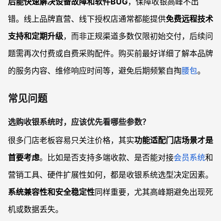
后能快速解决设备故障和软件BUG
，保障收银高峰不出
错。线上品牌直营、线下授权店通常都能提供
免费远程技术
支持和定期升级
，而非正规渠道多数仅限初始交付，后续问
题需再次付费或自费采购配件。购买前最好详细了解本品牌
的服务内容、维修响应时间等，避免后期频繁自掏
腰包
。
常见问题
选购收银系统时，应该优先看哪些参数？
很多门店老板容易只关注价格，其实
功能适配门店场景才是
首要考虑
。比如是否支持多端收款、是否能对接
会员系统
和
营销工具、硬件扩展性如何，都是收银系统选型决定因素。
系统兼容性和安全稳定性
同样重要，尤其高峰期避免出现死
机或数据丢失。