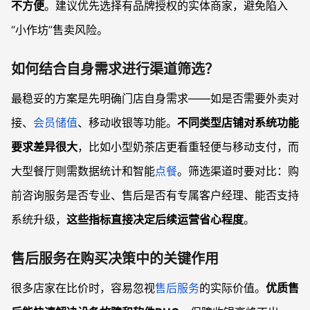
不方便
。建议优先选择有品牌授权的实体商家，避免陷入
“小作坊”售卖风险。
如何结合自身需求进行渠道筛选？
最稳妥的方案是先明确门店自身需求——如是否需要外卖对
接、
会员储值
、移动收银等功能。
不同类型店铺对系统功能
要求差异很大
，比如小型奶茶店更看重轻便与移动支付，而
大型餐厅则需数据统计和智能
点餐
。筛选渠道时要对比：购
前咨询服务是否专业、售后是否有专属客户经理、能否支持
系统升级，
这些指标直接决定后续运营省心程度
。
售后服务在购买决策中的关键作用
很多店家在比价时，容易忽视
售后服务
的实际价值。
优质售