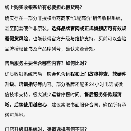
线上购买收银系统有必要担心假货吗？
确实存在一部分非授权电商商家“低配高价”销售收银系统，
甚至配套硬件非原装。
选择品牌官网或正规旗舰店可有效规
避假货风险
，也能获得官方升级与维护支持。买前可以查验
品牌授权证书及产品序列号，确认来源合规。
售后服务主要包含哪些内容？如何比对？
优质收银系统售后一般会包含
远程和上门故障排查、软硬件
升级、培训指导
等内容。部分品牌还配备24小时电话或微
信技术支持，极大减少运营停摆时间。
售后服务条款越清
晰，后续使用越省心
，建议索取书面服务合同，确保所有承
诺可落地。
门店升级旧系统时，渠道选择有何不同？