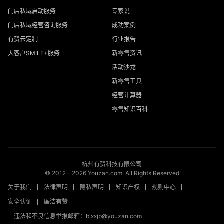
门店私域启动服务
专家说
门店私域经营咨询服务
成功案例
有赞云定制
行业报告
大客户SMILE+服务
新零售资讯
活动沙龙
新零售工具
经营计算器
零售知识百科
杭州有赞科技有限公司
© 2012 -
2026
Youzan.com. All Rights Reserved
关于我们
法律声明
隐私声明
知识产权
规则中心
安全认证
廉洁有赞
违法和不良信息举报邮箱：blxxjb@youzan.com