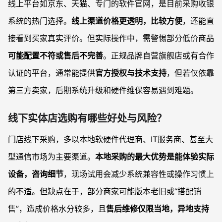
线上平台如京东、天猫、专门的软件官网，是目前采购收银
系统的热门选择。
线上渠道价格更透明，比较方便
，还能直
接看到买家真实评价。但实际操作中，需警惕部分低价商品
可能配置不符或售后不完善
。正规品牌自营旗舰店或有合作
认证的平台，通常能提供
官方授权与技术支持
，但若仅依靠
第三方卖家，后期系统升级和硬件维保容易遇到难题。
线下实体店选购有哪些好处与风险？
门店线下采购，多以本地软硬件代理商、IT服务商、甚至大
型通信市场为主要渠道。
本地采购的最大优势是能体验实际
设备，咨询细节
，现场试用会减少系统兼容性或操作习惯上
的不适。但缺点在于，部分商家可能版本老旧或“搭配销
售”，造成价格水分较多，且
售后维修仅限当地，异地支持