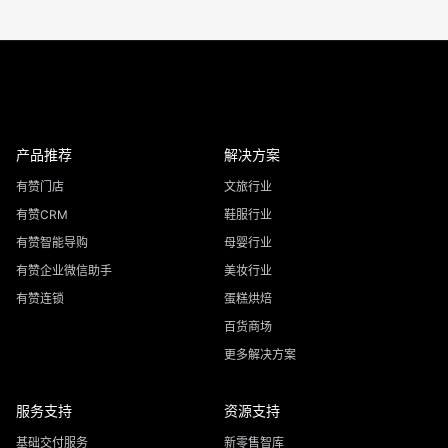
产品推荐
解决方案
有赞门店
文旅行业
有赞CRM
鞋服行业
有赞智能导购
母婴行业
有赞企业微信助手
美妆行业
有赞连锁
蛋糕烘焙
百货商场
更多解决方案
服务支持
资源支持
基础交付服务
新零售智库