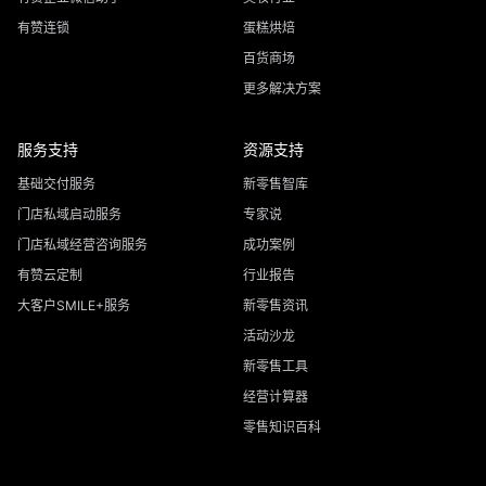
有赞连锁
蛋糕烘焙
百货商场
更多解决方案
服务支持
资源支持
基础交付服务
新零售智库
门店私域启动服务
专家说
门店私域经营咨询服务
成功案例
有赞云定制
行业报告
大客户SMILE+服务
新零售资讯
活动沙龙
新零售工具
经营计算器
零售知识百科