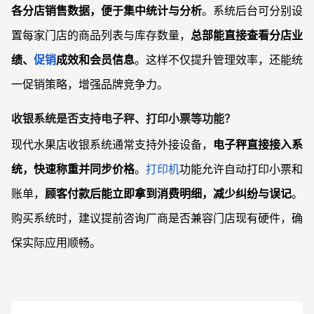
各分店销售数据，便于集中统计与分析
。系统后台可分别设
置每家门店的商品列表与库存数量，
总部能直接查看分店业
绩、
促销
成效和会员信息
。这样不仅提升管理效率，还能统
一促销策略，增强品牌竞争力。
收银系统是否支持电子秤、打印小票等功能？
现代水果店收银系统通常支持外接设备，
电子秤直接接入系
统，快速称重并同步价格
。
打印机
功能允许自动打印小票和
账单，
顾客付款后能立即拿到消费明细，减少纠纷与误记
。
购买系统时，建议提前咨询厂商是否兼容门店现有硬件，确
保实际应用顺畅。