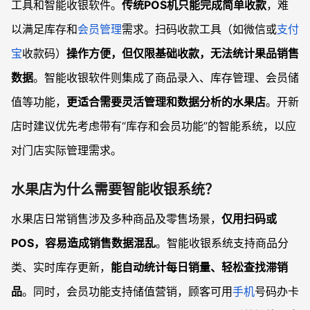
工具和智能收银软件。
传统POS机只能完成简单收款
，难
以满足库存和
会员管理
需求。扫码收款工具（如微信或
支付
宝
收款码）
操作方便，但仅限基础收款，无法统计果品销售
数据
。智能收银软件则集成了商品录入、库存管理、会员储
值等功能，
更适合需要灵活管理和数据分析的水果店
。开新
店时建议优先考虑带有“库存和会员功能”的智能系统，以应
对门店实际管理需求。
水果店为什么需要智能收银系统？
水果店日常销售涉及多种商品及零售场景，
仅用扫码或
POS，容易造成销售数据混乱
。智能收银系统支持商品分
类、实时库存更新，
能自动统计每日销量、轻松查找滞销
品
。同时，会员功能支持储值营销，顾客可用
手机
号码办卡