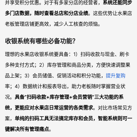
并享受积分优惠。对于有多家分店的经营者，
系统还能同步
多门店数据，随时查看总店和分店业绩
。这些优势让水果店
老板管理店铺更高效，减少人工核查的烦恼。
收银系统有哪些必备功能？
理想的水果店收银系统要具备：1）扫码收款与现金、刷卡
多种支付方式；2）库存管理和商品分类，方便快速调整果
品上架；3）会员储值、促销活动和积分功能，
提升复购
率；4）数据统计和报表导出，助力老板随时掌握营业状
况。
具备“扫码收款+库存管理+会员营销”三大功能的系
统，更能应对水果店日常运营的各类需求
。对比市场常见方
案，
单纯的扫码工具无法搞定库存和会员，智能系统则可一
键解决所有管理痛点
。