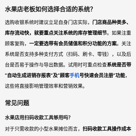
水果店老板如何选择合适的系统？
选购收银系统时建议立足自身门店实际，
门店商品种类多、
库存流动快，就要重点关注系统的库存管理细节
。如果注重
顾客复购，
一定要选带有会员储值和积分功能的方案
。关注
系统是否支持多种支付方式（扫码、刷卡、零钱），以及后
台是否易于操作与导出数据。试用时可重点检查
系统是否带
“自动生成进销存报表”及“顾客
手机
号快速会员注册”功能
，
这些将直接影响管理效率和营销效果。
常见问题
水果店用扫码收款工具够用吗？
对于只需收款的小型水果摊位而言，
扫码收款工具操作成本