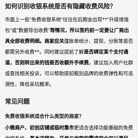
如何识别收银系统是否有隐藏收费风险？
市面上一些“免费收银系统”往往在后期会出现**“升级增值
包”或“数据导出收费”
等情况，所以签约前一定要让厂商出
具全部收费明细。商家应关注
账单统计、提现、分账等是否
都需另外收费**。同时建议提前了解
是否绑定某个支付通
道，否则转出来的钱是否收额外手续费
。建议加入用户社群
或查找相关投诉，可以帮助提前甄别品牌的收费弹性和可追
溯性，降低采坑概率。
常见问题
免费收银系统适合什么类型的商家？
小微商户、初创店铺或临时集市
更适合选择功能基础的免费