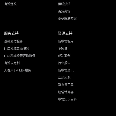
有赞连锁
蛋糕烘焙
百货商场
更多解决方案
服务支持
资源支持
基础交付服务
新零售智库
门店私域启动服务
专家说
门店私域经营咨询服务
成功案例
有赞云定制
行业报告
大客户SMILE+服务
新零售资讯
活动沙龙
新零售工具
经营计算器
零售知识百科