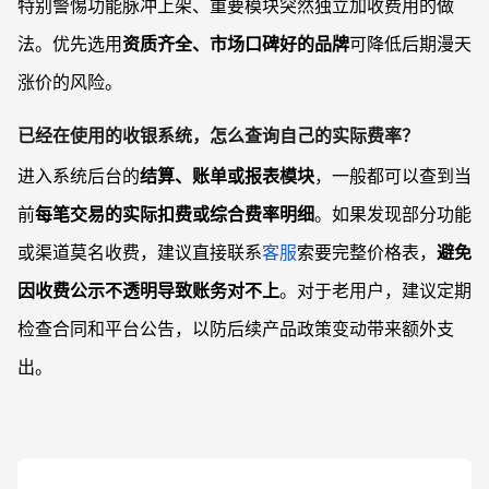
特别警惕功能脉冲上架、重要模块突然独立加收费用的做
法。优先选用
资质齐全、市场口碑好的品牌
可降低后期漫天
涨价的风险。
已经在使用的收银系统，怎么查询自己的实际费率？
进入系统后台的
结算、账单或报表模块
，一般都可以查到当
前
每笔交易的实际扣费或综合费率明细
。如果发现部分功能
或渠道莫名收费，建议直接联系
客服
索要完整价格表，
避免
因收费公示不透明导致账务对不上
。对于老用户，建议定期
检查合同和平台公告，以防后续产品政策变动带来额外支
出。