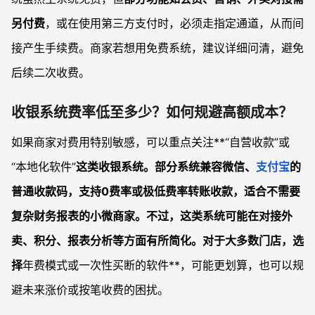
另付费
，或在使用第三方支付时，必须走指定通道，从而间
接产生手续费。商家若想用免费系统，建议详细问清，避免
后续二次收费。
收银系统费率低至多少？如何规避高额成本？
如果商家对费用特别敏感，可以重点关注**“自营收款”或
“本地化软件”
这类收银系统。
部分系统兼容微信、
支付宝
的
普通收款码
，支持0费率或极低费率转账收款，适合不需要
复杂财务报表的小微商家。不过，这类系统可能在对接外
卖、积分、报表分析等方面有所简化。对于大多数门店，选
择
年费模式或一次性买断的软件**，可能更划算，也可以规
避未来涨价或按笔收费的困扰。