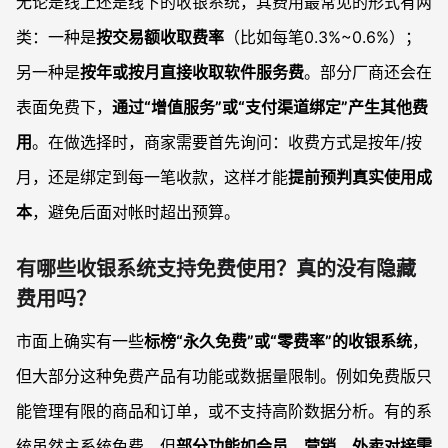
无论是线上还是线下的收银系统，其费用最常见的形式有两
类：一种是
按交易额收取费率
（比如每笔0.3%~0.6%）；
另一种是
按年或按月直接收取软件服务费
。部分厂商还会在
表面免费下，
通过“增值服务”或“支付渠道绑定”产生其他费
用
。在做选择时，商家需要首先询问：收费方式是按年/按
月，还是绑定到每一笔收款，这样才能
提前预判真实使用成
本
，避免后面对帐时超出预算。
有哪些收银系统支持免费使用？真的没有隐藏
费用吗？
市面上确实有一些
标榜“永久免费”或“零费率”的收银系统
，
但大部分这种免费产品有功能或数据量限制。例如免费版只
能管理有限的商品和订单，或不支持高阶数据分析。有的系
统虽然主系统免费，但
部分功能如会员、营销、外卖对接需