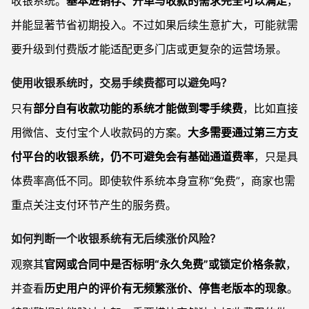
收银系统。
基本进销存、开单与收款的需求完全可以满足
，
并能显著节省初期投入。不过如果后续生意扩大，可能就需
要升级到付费版才能适配更多门店或更复杂的运营场景。
使用收银系统时，交易手续费都可以避免吗？
只有
部分自有收款功能的系统才能做到零手续费
，比如直接
用微信、支付宝个人收款码的方案。
大多需要通过第三方支
付平台的收银系统，仍不可避免会有基础通道费率
，只是具
体费率高低不同。即使软件系统本身宣称“免费”，商家也需
重点关注支付环节产生的服务费。
如何判断一个收银系统有无后续涨价风险？
观察其
官网或合同中是否标明“永久免费”或锁定价格条款
，
并查看
历史用户的评价有无频繁涨价、停售老版本的现象
。