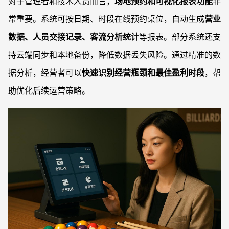
对于管理者和技术人员而言，
场地预约和可视化报表功能
非
常重要。系统可按日期、时段在线预约桌位，自动生成
营业
数据、人员交接记录、客流分析统计
等报表。部分系统还支
持云端同步和本地备份，降低数据丢失风险。通过精准的数
据分析，经营者可以
快速识别经营瓶颈和最佳盈利时段
，帮
助优化后续运营策略。