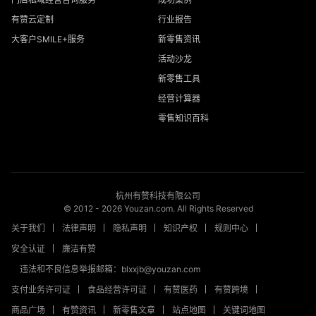
有赞云定制
行业报告
大客户SMILE+服务
新零售资讯
活动沙龙
新零售工具
经营计算器
零售知识百科
杭州有赞科技有限公司
© 2012 -
2026
Youzan.com. All Rights Reserved
关于我们
法律声明
隐私声明
知识产权
规则中心
安全认证
廉洁有赞
违法和不良信息举报邮箱：blxxjb@youzan.com
支付业务许可证
食品经营许可证
有赞医药
有赞跨境
商品广场
有赞资讯
新零售文章
站点地图
关键词地图