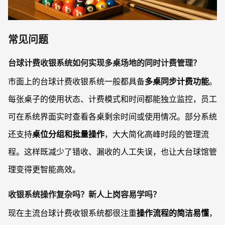
常见问题
台球计费收银系统如何实现多桌场地的同时计费管理？
市面上的台球计费收银系统一般都具备
多桌同步计费功能
。
每张桌子的使用状态、计费模式和时间都能独立监控，员工
可在系统界面实时查看各桌剩余时间或使用情况。部分系统
还支持
桌位分组和批量操作
，大大简化高峰时段的管理流
程。这样既减少了错收、漏收的人工失误，也让大台球馆管
理变得更智能高效。
收银系统操作复杂吗？新人上岗容易学吗？
现在主流台球计费收银系统都很注重
操作流程的简洁易懂
，