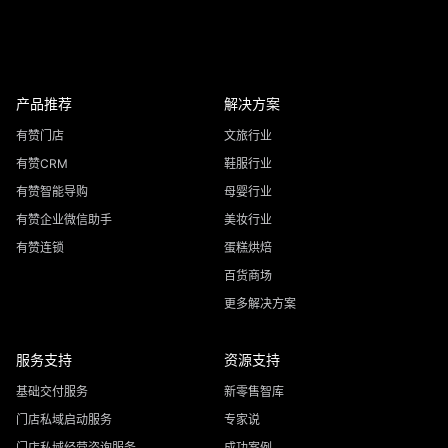
产品推荐
解决方案
有赞门店
文旅行业
有赞CRM
鞋服行业
有赞智能导购
母婴行业
有赞企业微信助手
美妆行业
有赞连锁
蛋糕烘焙
百货商场
更多解决方案
服务支持
资源支持
基础交付服务
新零售智库
门店私域启动服务
专家说
门店私域经营咨询服务
成功案例