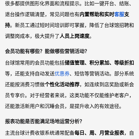
很多都提供图形化界面和流程提示。比如一键开台、结账、
退台操作逻辑清楚，常见问题也有
内置帮助和实时
客服
支
持
。新员工通过短时间培训即可掌握，降低了台球馆招聘和
调整岗成本，极大提升了
人员上岗速度
。
会员功能有哪些？能做哪些营销活动？
台球馆常用的会员功能包括
储值管理、积分累加、等级折扣
等，还能支持自动发送
优惠券
、短信等营销活动。部分系统
还能按消费习惯做
个性化活动推荐
，如连续到店奖励或新会
员专享价。对于经营者来说，这类功能不仅能维护老客户，
还能激活新用户和沉睡会员，是提升收入的有效途径。
报表功能是否能满足场地运营分析？
主流台球计费收银系统通常配备
每日、周、月营业报表
，自