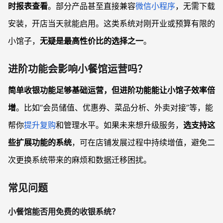
时报表查看
。部分产品甚至直接兼容
微信小程序
，无需下载
安装，开店当天就能启用。这类系统对刚开业或预算有限的
小馆子，
无疑是最高性价比的选择之一
。
进阶功能会影响小餐馆运营吗？
简单收银功能足够基础运营，但进阶功能能让小馆子效率倍
增
。比如“会员储值、优惠券、菜品分析、外卖对接”等，能
帮你
提升复购
和管理水平。如果未来想升级服务，
选支持这
些扩展功能的系统
，可在店铺发展过程中持续增值，避免二
次更换系统带来的麻烦和数据迁移困扰。
常见问题
小餐馆能否用免费的收银系统？