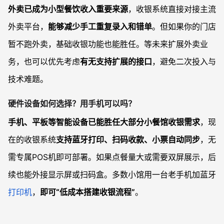
外卖已成为小型餐饮收入重要来源
，收银系统直接对接主流
外卖平台，
能够减少手工重复录入和错单
。但如果你的门店
暂不跑外卖，基础收银功能也能胜任。等未来扩展外卖业
务，也可以优先考虑
有无支持扩展的接口
，避免二次投入与
技术难题。
硬件设备如何选择？用手机可以吗？
手机、平板等智能设备已能胜任大部分小餐馆收银需求
，现
在的收银系统
支持蓝牙打印、扫码收款、小票自动同步
，无
需专属POS机即可部署。如果点餐量大或需要双屏展示，后
续也能外接显示屏或扫码盒。多数小馆用一台老手机加蓝牙
打印机
，
即可“低成本搭建收银流程”
。