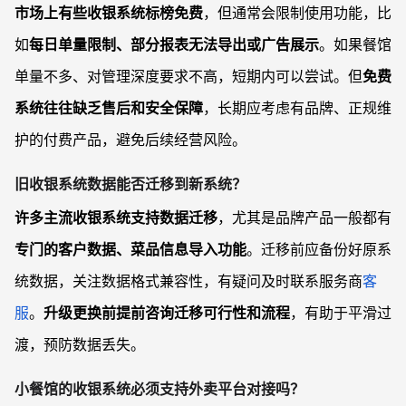
市场上有些收银系统标榜免费
，但通常会限制使用功能，比
如
每日单量限制、部分报表无法导出或广告展示
。如果餐馆
单量不多、对管理深度要求不高，短期内可以尝试。但
免费
系统往往缺乏售后和安全保障
，长期应考虑有品牌、正规维
护的付费产品，避免后续经营风险。
旧收银系统数据能否迁移到新系统？
许多主流收银系统支持数据迁移
，尤其是品牌产品一般都有
专门的客户数据、菜品信息导入功能
。迁移前应备份好原系
统数据，关注数据格式兼容性，有疑问及时联系服务商
客
服
。
升级更换前提前咨询迁移可行性和流程
，有助于平滑过
渡，预防数据丢失。
小餐馆的收银系统必须支持外卖平台对接吗？