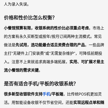
人为录入失误。
价格和性价比怎么权衡？
小餐馆预算有限，收银系统的性价比必须重点考虑
。市场上
的方案有永久买断型或按年/按月订阅两种主流模式。常见
做法是
先试用，选功能最合适且资费合理的产品
。一些品牌
主打“无硬件上门安装费”或“无需复杂维护”，可降低前期投
入。注意不上来就追求高端多端拓展，
实用、可扩展才是主
流小餐馆的需求关键
。
是否有适合手机/平板的收银系统？
很多新型收银软件支持
手机
/平板端
，比传统POS机更加灵
活。用智能设备收银不仅节省空间，还能
实现远程点单和随