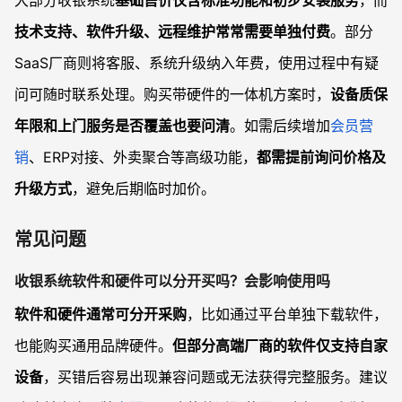
大部分收银系统
基础售价仅含标准功能和初步安装服务
，而
技术支持、软件升级、远程维护常常需要单独付费
。部分
SaaS厂商则将客服、系统升级纳入年费，使用过程中有疑
问可随时联系处理。购买带硬件的一体机方案时，
设备质保
年限和上门服务是否覆盖也要问清
。如需后续增加
会员营
销
、ERP对接、外卖聚合等高级功能，
都需提前询问价格及
升级方式
，避免后期临时加价。
常见问题
收银系统软件和硬件可以分开买吗？会影响使用吗
软件和硬件通常可分开采购
，比如通过平台单独下载软件，
也能购买通用品牌硬件。
但部分高端厂商的软件仅支持自家
设备
，买错后容易出现兼容问题或无法获得完整服务。建议