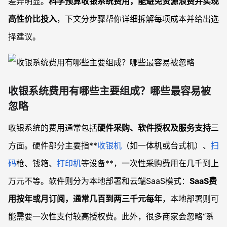
差异明显。
科学预算收银系统费用，能避免资源浪费并实现
高性价比投入
，下文分步骤帮你详细拆解每项成本并给出选
择建议。
收银系统费用有哪些主要组成？哪些最容易被
忽略
收银系统的费用通常包括
硬件采购、软件授权及服务支持
三
方面。硬件部分主要指**
收银机
（如一体机或台式机）、
扫
码
枪、钱箱、
打印机
等设备**，一次性采购费用在几千到上
万元不等。软件则分为本地部署和云端SaaS模式：
SaaS费
用按年或月订阅，通常几百到两三千元每年
，本地部署则可
能需要一次性支付较高授权费。此外，很多商家会忽略“系