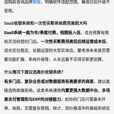
选购前咨询品牌
客服
，明确软件适配范围，确保日后升级不
受限。
SaaS收银系统和一次性买断系统费用差距大吗
SaaS系统一般为年/季度付费，短期投入低
，适合预算有限
和灵活经营的门店。
一次性买断费用高但后续运营成本低
，
适合定位稳定、长期运营的大型实体店。要考虑未来是否需
要功能扩展、系统升级等，从长远看不见得买断更划算。
什么情况下建议选高价收银系统？
有多门店、复杂业务或对数据报表有高要求的商家
，建议直
接选购高端系统。这类系统通常
内置更强大数据中台、多场
景支付管理和与ERP的对接能力
。如你的门店只需基本开
单、收款，无需复杂营销、统计，则价格适中的基础系统足