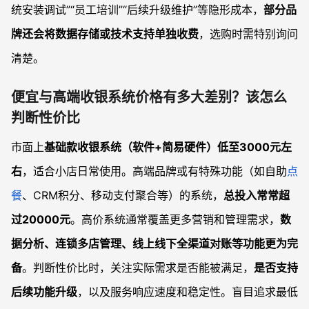
统安装调试”“员工培训”“后续升级维护”等隐形成本，
部分品
牌还会将数据存储或技术支持单独收费
，选购时需特别询问
清楚。
便宜与高端收银系统价格有多大差别？该怎么
判断性价比
市面上
基础款收银系统（软件+简易硬件）低至3000元左
右
，适合小店日常使用。高端品牌或有特殊功能（如自助
点
餐
、CRM积分、移动支付聚合等）的系统，
总投入常常超
过20000元
。高价系统通常覆盖更多营销和管理需求，
数
据分析、连锁多店管理、线上线下全渠道对账等功能更为完
备
。判断性价比时，关注实际需求是否能被满足，
是否支持
后续功能升级
，以及服务响应速度和稳定性。盲目追求最低