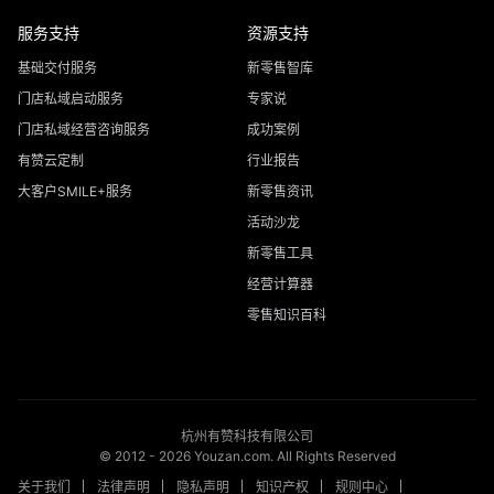
服务支持
资源支持
基础交付服务
新零售智库
门店私域启动服务
专家说
门店私域经营咨询服务
成功案例
有赞云定制
行业报告
大客户SMILE+服务
新零售资讯
活动沙龙
新零售工具
经营计算器
零售知识百科
杭州有赞科技有限公司
© 2012 -
2026
Youzan.com. All Rights Reserved
关于我们
法律声明
隐私声明
知识产权
规则中心