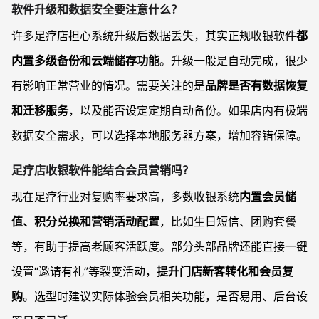
软件升级和数据安全要注意什么？
许多足疗店担心系统升级后数据丢失，其实正规收银软件
都
内置多级备份和云端储存功能
。升级一般是自动完成，很少
有影响正常营业的情况。需要关注的是
品牌是否有数据恢复
和迁移服务
，以及能否设定定期自动备份。如果店内有极端
数据安全需求，可以选择本地服务器方案，增加容错保障。
足疗店收银软件能结合会员营销吗？
现在足疗行业对复购率要求高，多数收银系统
内置会员储
值、积分兑换和营销活动配置
，比如生日短信、团购套餐
等，有助于提高老顾客活跃度。部分头部品牌还能直接一键
设置“邀请有礼”等裂变活动，
提升门店新客转化和会员复
购
。选型时建议实际体验会员相关功能，是否易用、后台设