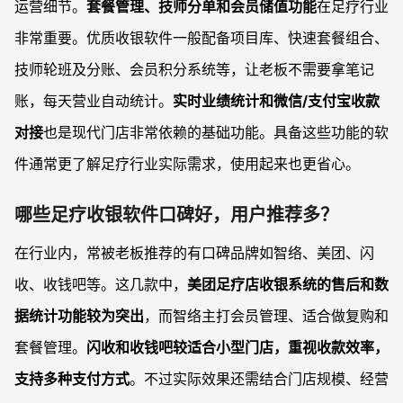
运营细节。
套餐管理、技师分单和会员储值功能
在足疗行业
非常重要。优质收银软件一般配备项目库、快速套餐组合、
技师轮班及分账、会员积分系统等，让老板不需要拿笔记
账，每天营业自动统计。
实时业绩统计和微信/支付宝收款
对接
也是现代门店非常依赖的基础功能。具备这些功能的软
件通常更了解足疗行业实际需求，使用起来也更省心。
哪些足疗收银软件口碑好，用户推荐多？
在行业内，常被老板推荐的有口碑品牌如智络、美团、闪
收、收钱吧等。这几款中，
美团足疗店收银系统的售后和数
据统计功能较为突出
，而智络主打会员管理、适合做复购和
套餐管理。
闪收和收钱吧较适合小型门店，重视收款效率，
支持多种支付方式
。不过实际效果还需结合门店规模、经营