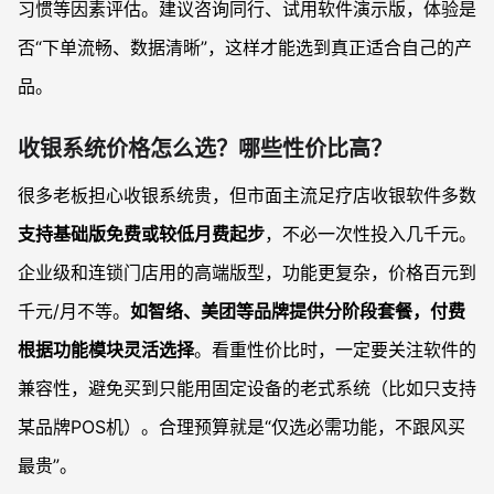
习惯等因素评估。建议咨询同行、试用软件演示版，体验是
否“下单流畅、数据清晰”，这样才能选到真正适合自己的产
品。
收银系统价格怎么选？哪些性价比高？
很多老板担心收银系统贵，但市面主流足疗店收银软件多数
支持基础版免费或较低月费起步
，不必一次性投入几千元。
企业级和连锁门店用的高端版型，功能更复杂，价格百元到
千元/月不等。
如智络、美团等品牌提供分阶段套餐，付费
根据功能模块灵活选择
。看重性价比时，一定要关注软件的
兼容性，避免买到只能用固定设备的老式系统（比如只支持
某品牌POS机）。合理预算就是“仅选必需功能，不跟风买
最贵”。