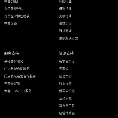
有赞CRM
鞋服行业
有赞智能导购
母婴行业
有赞企业微信助手
美妆行业
有赞连锁
蛋糕烘焙
百货商场
更多解决方案
服务支持
资源支持
基础交付服务
新零售智库
门店私域启动服务
专家说
门店私域经营咨询服务
成功案例
有赞云定制
行业报告
大客户SMILE+服务
新零售资讯
活动沙龙
新零售工具
经营计算器