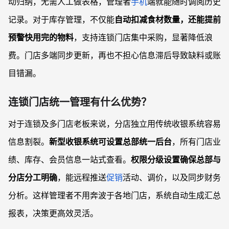
动归纳，无需人工做表格，管理者
手机
端就能随时调阅历史
记录。对于库存管理，不仅能
自动扣减食材数量，还能提前
预警快用完的物料
，支持连锁门店集中采购，显著降低浪
费。门店多端同步更新，再也不担心信息滞后导致缺料或账
目错漏。
连锁门店统一管理有什么优势？
对于连锁及多门店老板来说，分店独立用传统收银系统容易
信息割裂。
新型收银系统可设置总部统一后台
，所有门店业
绩、库存、会员信息一站式查看。
权限分级设置确保总部与
分店分工明确
，能远程推送
促销
活动、调价，以及同步财务
分析。这样管理者不用奔波于各地门店，系统自动生成汇总
报表，决策更高效灵活。