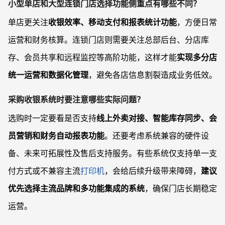
小型单店和大型连锁门店选择功能侧重点有哪些不同？
单店更关注
收银效率、移动支付和报表统计功能
，方便日常
运营和财务核算。连锁门店则需要关注总部后台、分店库
存、会员共享和远程监控等高阶功能，这样才能
实现多分店
统一运营和数据化管理
，避免各店信息割裂造成业务低效。
采购收银系统时要注意哪些实际问题？
选购时一定要看是否支持
线上外卖对接、智能库存同步、会
员营销和财务自动报表功能
。还要考虑系统兼容的硬件设
备、未来可拓展性及售后支持服务。有些系统仅支持单一支
付方式或不兼容主流
打印机
，会给后续升级带来障碍，
建议
优先选择主流品牌和多功能集成的系统
，确保门店长期稳定
运营。