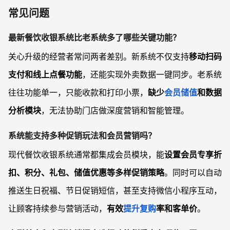
常见问题
最新餐饮收银系统比老系统多了哪些关键功能？
关心升级的经营者常问两者差别。新系统不仅支持
移动扫码
支付和线上点餐功能
，还能实现外卖数据一键同步。老系统
往往功能单一，只能收款和打印小票，
缺少
会员储值
和数据
分析模块
，无法协助门店做深度营销和智能管理。
系统能支持多种促销玩法和会员营销吗？
现代餐饮收银系统通常都集成会员模块，能
设置会员专享折
扣、积分、礼包、储值优惠等多样促销策略
。同时可以自动
推送生日祝福、节日促销短信，甚至支持微信小程序互动，
让顾客持续参与营销活动，
有效
提升复购
率和客单价
。