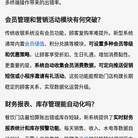
多终端操作带来的出错率。
会员管理和营销活动模块有何突破？
传统收银系统没有会员功能，顾客复购率难提升。新型系统
通常内置
会员储值
、积分兑换等模块，
可设置多种会员等级
和优惠策略
，让顾客享受折扣、生日礼遇，增加消费黏性。
更重要的是，
系统自动收集会员消费数据，可定向推送促销
短信或小程序邀请有礼活动
。这些功能能帮助门店构建长期
稳定的顾客关系，实现数据化运营升级。
财务报表、库存管理能自动化吗？
餐饮门店最怕算账出错或库存短缺，新系统提供了
实时财务
报表统计和库存预警功能
。每天销售、收入、水电等数据自