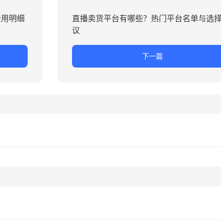
费用明细
直播卖货平台有哪些？热门平台名单与选
议
下一篇