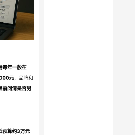
用每年一般在
000元
，品牌和
提前问清是否另
低预算约3万元