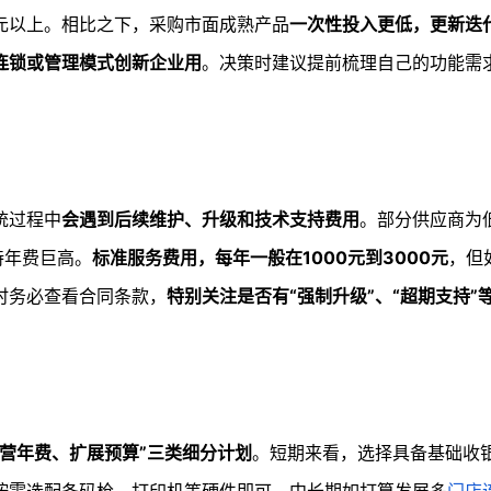
元以上。相比之下，采购市面成熟产品
一次性投入更低，更新迭
连锁或管理模式创新企业用
。决策时建议提前梳理自己的功能需
统过程中
会遇到后续维护、升级和技术支持费用
。部分供应商为
持年费巨高。
标准服务费用，每年一般在1000元到3000元
，但
时务必查看合同条款，
特别关注是否有“强制升级”、“超期支持”
运营年费、扩展预算”三类细分计划
。短期来看，选择具备基础收