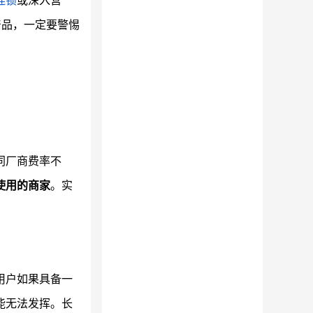
连锁
或深入营
产品，一定要警惕
同厂商费率不
使用的商家
。实
用户如果具备一
能无法发挥。长