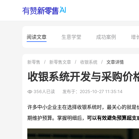
阅读文章
生意学堂
成功案例
增
新零售
新零售文章
收银系统
文章详情
收银系统开发与采购价
356人已读
发布于：2025-10-27 11:35:14
许多中小企业主在选择收银系统时，最关心的就是
期维护预算。掌握明细后，
可以有效避免预算超支