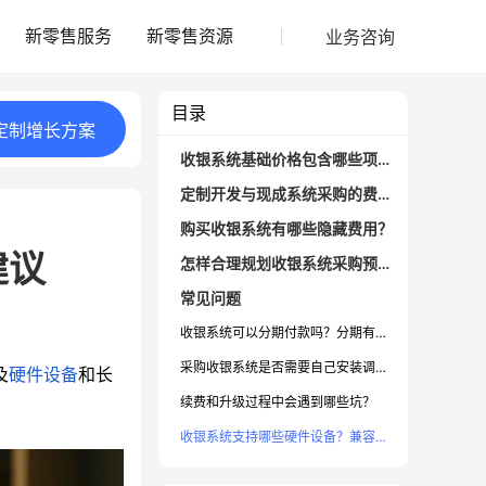
业务咨询
新零售服务
新零售资源
目录
定制
增长
方案
收银系统基础价格包含哪些项目？
定制开发与现成系统采购的费用对比
购买收银系统有哪些隐藏费用？
建议
怎样合理规划收银系统采购预算？
常见问题
收银系统可以分期付款吗？分期有额外费用吗？
采购收银系统是否需要自己安装调试？
及
硬件设备
和长
续费和升级过程中会遇到哪些坑？
收银系统支持哪些硬件设备？兼容性如何？