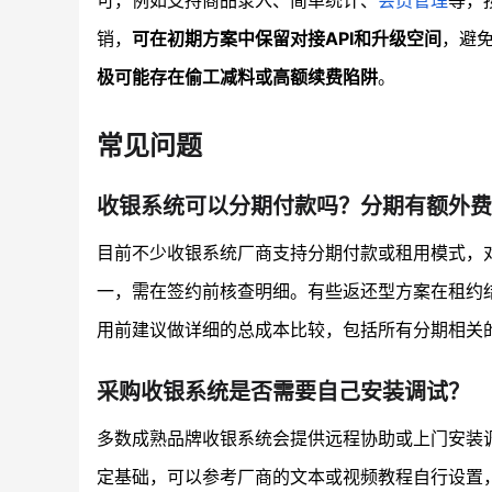
可，例如支持商品录入、简单统计、
会员管理
等，
销，
可在初期方案中保留对接API和升级空间
，避
极可能存在偷工减料或高额续费陷阱
。
常见问题
收银系统可以分期付款吗？分期有额外费
目前不少收银系统厂商支持分期付款或租用模式，
一，需在签约前核查明细。有些返还型方案在租约
用前建议做详细的总成本比较，包括所有分期相关的
采购收银系统是否需要自己安装调试？
多数成熟品牌收银系统会提供远程协助或上门安装
定基础，可以参考厂商的文本或视频教程自行设置