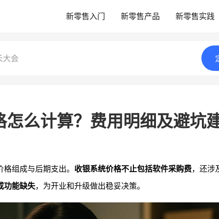
新零售入门
新零售产品
新零售实践
长大会
格怎么计算？费用明细及避坑
价格组成与后期支出。
收银系统价格不止包括软件采购费
，还涉
或功能缺失
，为开业和升级做出稳妥决策。