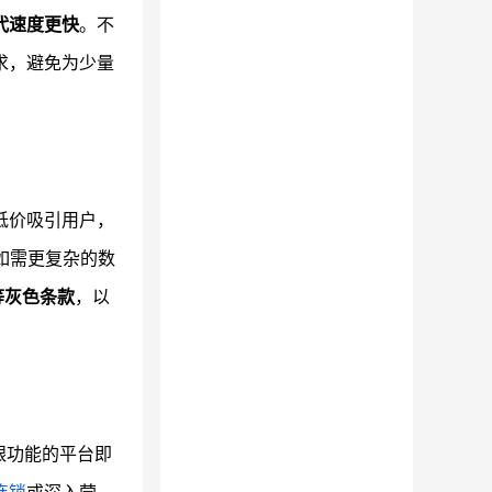
代速度更快
。不
求，避免为少量
低价吸引用户，
如需更复杂的数
等灰色条款
，以
银功能的平台即