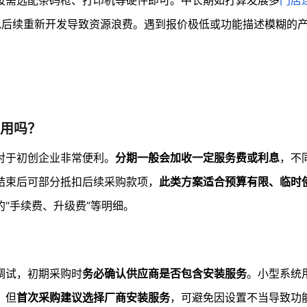
按需选配条码枪、打印机等硬件即可。中长期如打算发展多
门店
免后续重新开发导致资源浪费。遇到报价极低或功能描述模糊的
用吗？
对于初创企业非常便利。
分期一般会加收一定服务费或利息
，不
结束后可部分抵扣后续采购款项，
此类方案适合预算有限、临时
“手续费、升级费”等明细。
调试，初期采购时
务必确认供应商是否包含安装服务
。小型系统
，但
首次采购建议选择厂商安装服务
，可避免因设置不当导致功