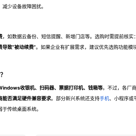
，减少设备故障困扰。
费
，如数据云备份、短信提醒、新增门店等。选购时需提前核实
导致“被动续费”
。如果企业有扩展需求，建议优先选购功能模
？
indows收银机、扫码器、票据打印机、钱箱等
。不过，各厂
商能否满足硬件兼容要求
。部分新兴系统还支持
手机
、小程序或
弱于传统桌面系统。